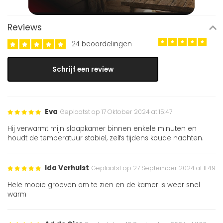
Reviews
24 beoordelingen
Schrijf een review
Eva
Geplaatst op 17 Oktober 2024 at 15:47
Hij verwarmt mijn slaapkamer binnen enkele minuten en
houdt de temperatuur stabiel, zelfs tijdens koude nachten.
Ida Verhulst
Geplaatst op 27 September 2024 at 11:49
Hele mooie groeven om te zien en de kamer is weer snel
warm