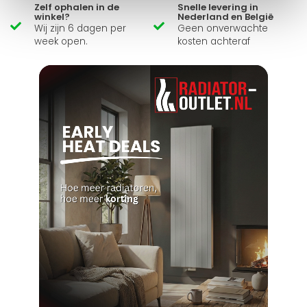
Zelf ophalen in de
Snelle levering in
winkel?
Nederland en België
Wij zijn 6 dagen per
Geen onverwachte
week open.
kosten achteraf