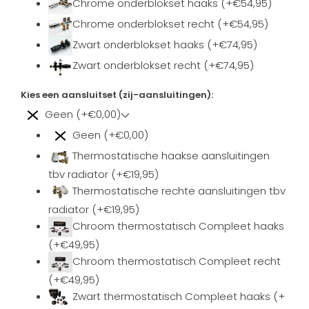
Chrome onderblokset haaks (+€54,95)
Chrome onderblokset recht (+€54,95)
Zwart onderblokset haaks (+€74,95)
Zwart onderblokset recht (+€74,95)
Kies een aansluitset (zij-aansluitingen):
Geen (+€0,00)
Geen (+€0,00)
Thermostatische haakse aansluitingen
tbv radiator (+€19,95)
Thermostatische rechte aansluitingen tbv
radiator (+€19,95)
Chroom thermostatisch Compleet haaks
(+€49,95)
Chroom thermostatisch Compleet recht
(+€49,95)
Zwart thermostatisch Compleet haaks (+