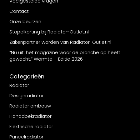
Veelgestelde vragen
Contact
Onze beurzen
Stapelkorting bij Radiator-Outlet.nl
Zakenpartner worden van Radiator-Outlet.nl
“Nu uit: het magazine waar de branche op heeft
gewacht.” Warmte – Editie 2026
Categorieën
Radiator
Designradiator
Radiator ombouw
Handdoekradiator
Elektrische radiator
Paneelradiator