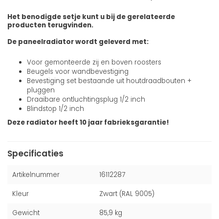
Het benodigde setje kunt u bij de gerelateerde
producten terugvinden.
De paneelradiator wordt geleverd met:
Voor gemonteerde zij en boven roosters
Beugels voor wandbevestiging
Bevestiging set bestaande uit houtdraadbouten +
pluggen
Draaibare ontluchtingsplug 1/2 inch
Blindstop 1/2 inch
Deze radiator heeft 10 jaar fabrieksgarantie!
Specificaties
Artikelnummer
16112287
Kleur
Zwart (RAL 9005)
Gewicht
85,9 kg