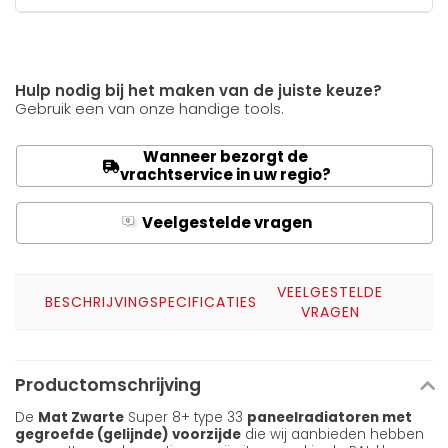
Hulp nodig bij het maken van de juiste keuze?
Gebruik een van onze handige tools.
Wanneer bezorgt de
vrachtservice in uw regio?
Veelgestelde vragen
Q
A
VEELGESTELDE
BESCHRIJVING
SPECIFICATIES
VRAGEN
Productomschrijving
De
Mat Zwarte
Super 8+ type 33
paneelradiatoren met
gegroefde (gelijnde) voorzijde
die wij aanbieden hebben