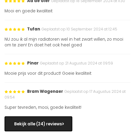
Ad de Gier
Geplaatst op 18 September 2024 at 11:30
Mooi en goede kwaliteit
Tufan
Geplaatst op 10 September 2024 at 12:45
NU zou ik al mijn radiatoren wel in het zwart willen, zo mooi
om te zien! En doet het ook heel goed
Pinar
Geplaatst op 21 Augustus 2024 at 09:59
Mooie prijs voor dit product! Goeie kwaliteit
Bram Wagenaer
Geplaatst op 17 Augustus 2024 at
09:54
Super tevreden, mooi, goede kwaliteit!
Bekijk alle (24) reviews