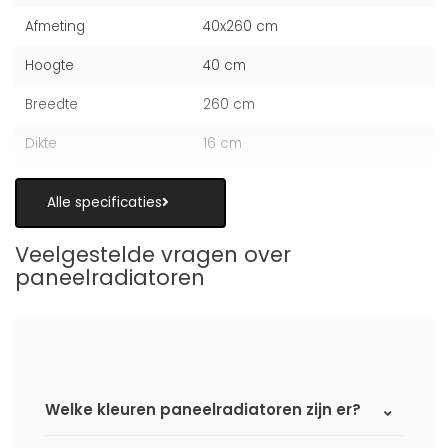
Afmeting
40x260 cm
Hoogte
40 cm
Breedte
260 cm
Dikte
16 cm
Alle specificaties
Veelgestelde vragen over
paneelradiatoren
Welke kleuren paneelradiatoren zijn er?