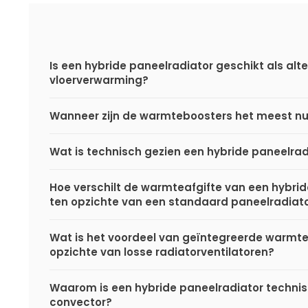
Is een hybride paneelradiator geschikt als alte
vloerverwarming?
Wanneer zijn de warmteboosters het meest nu
Wat is technisch gezien een hybride paneelrad
Hoe verschilt de warmteafgifte van een hybri
ten opzichte van een standaard paneelradiat
Wat is het voordeel van geïntegreerde warmt
opzichte van losse radiatorventilatoren?
Waarom is een hybride paneelradiator techni
convector?