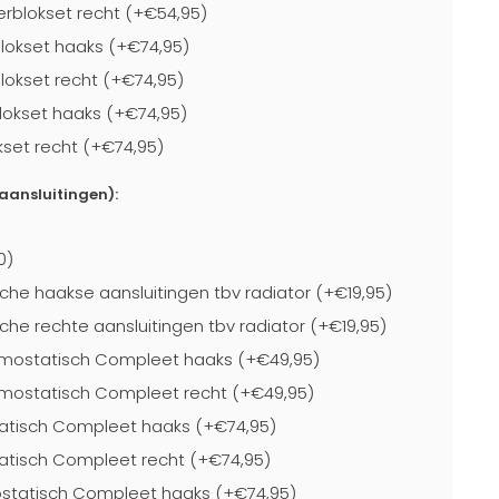
blokset recht (+€54,95)
lokset haaks (+€74,95)
lokset recht (+€74,95)
lokset haaks (+€74,95)
kset recht (+€74,95)
-aansluitingen):
0)
che haakse aansluitingen tbv radiator (+€19,95)
che rechte aansluitingen tbv radiator (+€19,95)
mostatisch Compleet haaks (+€49,95)
mostatisch Compleet recht (+€49,95)
atisch Compleet haaks (+€74,95)
atisch Compleet recht (+€74,95)
statisch Compleet haaks (+€74,95)