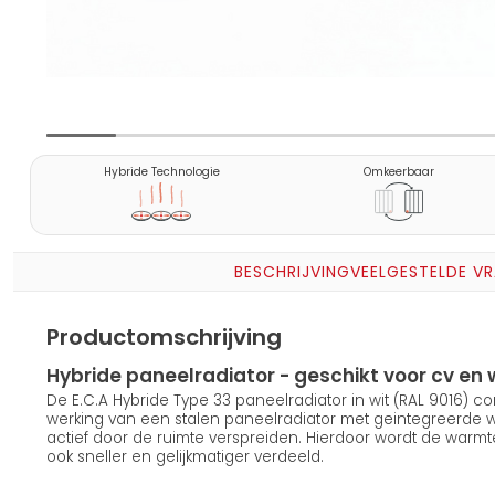
Hybride Technologie
Omkeerbaar
BESCHRIJVING
VEELGESTELDE V
Productomschrijving
Hybride paneelradiator - geschikt voor cv 
De E.C.A Hybride Type 33 paneelradiator in wit (RAL 9016) 
werking van een stalen paneelradiator met geintegreerde
actief door de ruimte verspreiden. Hierdoor wordt de warmt
ook sneller en gelijkmatiger verdeeld.