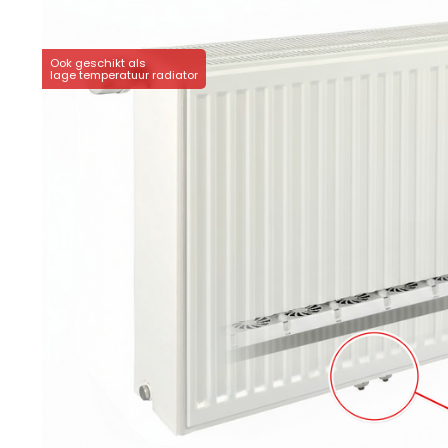
Ook geschikt als
lage temperatuur radiator