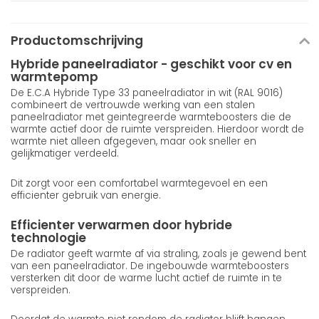
Productomschrijving
Hybride paneelradiator - geschikt voor cv en
warmtepomp
De E.C.A Hybride Type 33 paneelradiator in wit (RAL 9016)
combineert de vertrouwde werking van een stalen
paneelradiator met geintegreerde warmteboosters die de
warmte actief door de ruimte verspreiden. Hierdoor wordt de
warmte niet alleen afgegeven, maar ook sneller en
gelijkmatiger verdeeld.
Dit zorgt voor een comfortabel warmtegevoel en een
efficienter gebruik van energie.
Efficienter verwarmen door hybride
technologie
De radiator geeft warmte af via straling, zoals je gewend bent
van een paneelradiator. De ingebouwde warmteboosters
versterken dit door de warme lucht actief de ruimte in te
verspreiden.