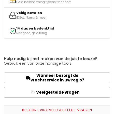
Extra bescherming tijdens transport
Veilig betalen
iDEAL, Klarna & meer
14 dagen bedenktijd
Niet goed, geld terug
Hulp nodig bij het maken van de juiste keuze?
Gebruik een van onze handige tools.
Wanneer bezorgt de
vrachtservice in uw regio?
Veelgestelde vragen
Q
A
BESCHRIJVING
VEELGESTELDE VRAGEN