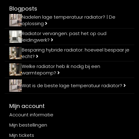
Blogposts
Nadelen lage temperatuur radiator? | De
oplossing
Radiator vervangen: past het op oud
leidingwerk?
Besparing hybride radiator: hoeveel bespaar je
echt?
Welke radiator heb ik nodig bij een
warmtepomp?
Wat is de beste lage temperatuur radiator?
Mijn account
Account informatie
Mijn bestellingen
Mijn tickets