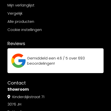
Mijn verlanglijst
Vergelijk
Alle producten
Cookie instellingen
Reviews
Gemiddeld een
4.6 / 5
over
693
beoordelingen!
Contact
Showroom
Kinderdijkstraat 71
3076 JH