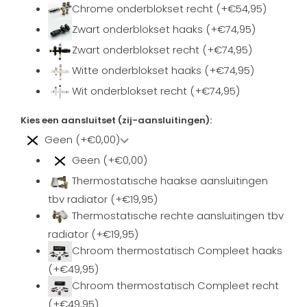
Chrome onderblokset recht (+€54,95)
Zwart onderblokset haaks (+€74,95)
Zwart onderblokset recht (+€74,95)
Witte onderblokset haaks (+€74,95)
Wit onderblokset recht (+€74,95)
Kies een aansluitset (zij-aansluitingen):
Geen (+€0,00)
Geen (+€0,00)
Thermostatische haakse aansluitingen
tbv radiator (+€19,95)
Thermostatische rechte aansluitingen tbv
radiator (+€19,95)
Chroom thermostatisch Compleet haaks
(+€49,95)
Chroom thermostatisch Compleet recht
(+€49,95)