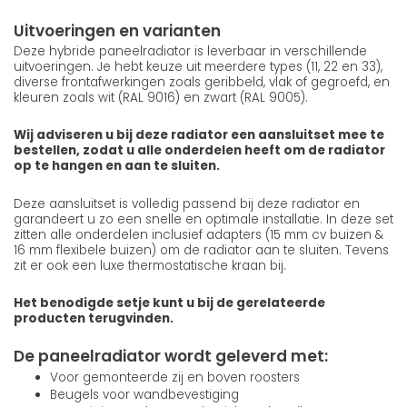
Uitvoeringen en varianten
Deze hybride paneelradiator is leverbaar in verschillende
uitvoeringen. Je hebt keuze uit meerdere types (11, 22 en 33),
diverse frontafwerkingen zoals geribbeld, vlak of gegroefd, en
kleuren zoals wit (RAL 9016) en zwart (RAL 9005).
Wij adviseren u bij deze radiator een aansluitset mee te
bestellen, zodat u alle onderdelen heeft om de radiator
op te hangen en aan te sluiten.
Deze aansluitset is volledig passend bij deze radiator en
garandeert u zo een snelle en optimale installatie. In deze set
zitten alle onderdelen inclusief adapters (15 mm cv buizen &
16 mm flexibele buizen) om de radiator aan te sluiten. Tevens
zit er ook een luxe thermostatische kraan bij.
Het benodigde setje kunt u bij de gerelateerde
producten terugvinden.
De paneelradiator wordt geleverd met:
Voor gemonteerde zij en boven roosters
Beugels voor wandbevestiging