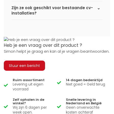
Zijn ze ook geschikt voor bestaande cv-
installaties?
Heb je een vraag over dit product ?
Simon helpt je graag en kan al je vragen beantwoorden.
Stuur een bericht
Ruim assortiment
14 dagen bedenktijd
Levering uit eigen
Niet goed = Geld terug
voorraad
Zelf ophalen in de
Snelle levering in
winkel?
Nederland en België
Wij zijn 6 dagen per
Geen onverwachte
week open.
kosten achteraf