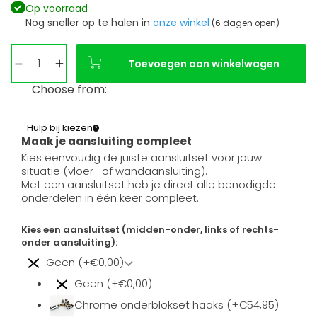
Op voorraad
Nog sneller op te halen in
onze winkel
(6 dagen open)
Toevoegen aan winkelwagen
Choose from:
Hulp bij kiezen
Maak je aansluiting compleet
Kies eenvoudig de juiste aansluitset voor jouw
situatie (vloer- of wandaansluiting).
Met een aansluitset heb je direct alle benodigde
onderdelen in één keer compleet.
Kies een aansluitset (midden-onder, links of rechts-
onder aansluiting):
Geen (+€0,00)
Geen (+€0,00)
Chrome onderblokset haaks (+€54,95)