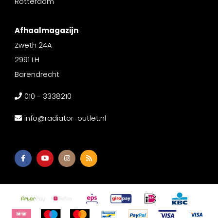
Rotterdam
Afhaalmagazijn
Zweth 24A
2991 LH
Barendrecht
010 - 3338210
info@radiator-outlet.nl