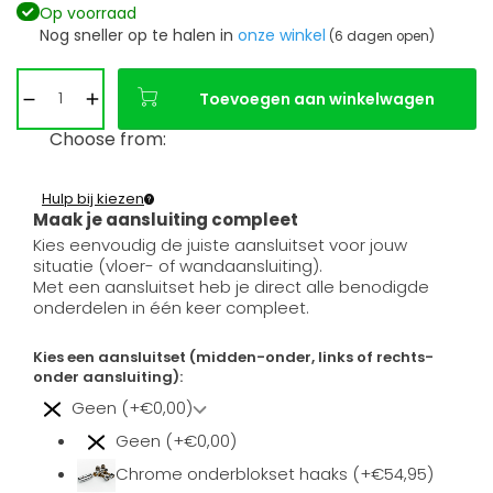
Op voorraad
Nog sneller op te halen in
onze winkel
(6 dagen open)
Toevoegen aan winkelwagen
Choose from:
Hulp bij kiezen
Maak je aansluiting compleet
Kies eenvoudig de juiste aansluitset voor jouw
situatie (vloer- of wandaansluiting).
Met een aansluitset heb je direct alle benodigde
onderdelen in één keer compleet.
Kies een aansluitset (midden-onder, links of rechts-
onder aansluiting):
Geen (+€0,00)
Geen (+€0,00)
Chrome onderblokset haaks (+€54,95)