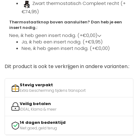
Zwart thermostatisch Compleet recht (+
€74,95)
Thermostaatknop boven aansluiten? Dan heb je een
insert nodig.:
Nee, ik heb geen insert nodig. (+€0,00)
Ja, ik heb een insert nodig. (+€9,95)
Nee, ik heb geen insert nodig. (+€0,00)
Dit product is ook te verkrijgen in andere varianten.:
Stevig verpakt
Extra bescherming tijdens transport
Veilig betalen
iDEAL, Klarna & meer
14 dagen bedenktijd
Niet goed, geld terug