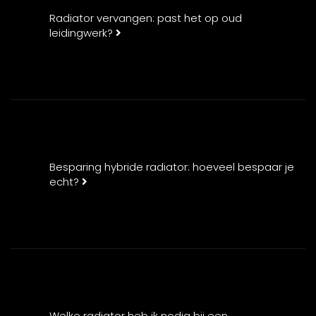
Radiator vervangen: past het op oud
leidingwerk?
Besparing hybride radiator: hoeveel bespaar je
echt?
Welke radiator heb ik nodig bij een