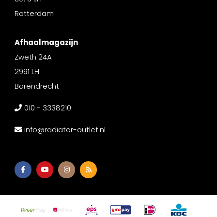
Rotterdam
Afhaalmagazijn
Zweth 24A
2991 LH
Barendrecht
010 - 3338210
info@radiator-outlet.nl