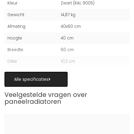
Kleur
Zwart (RAL 9005)
Gewicht
14,87 kg
Afmeting
40x60 cm
Hoogte
40 cm
Breedte
60 cm
Dikte
10,3 cm
Alle specificaties
Veelgestelde vragen over
paneelradiatoren