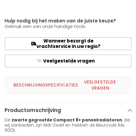
Hulp nodig bij het maken van de juiste keuze?
Gebruik een van onze handige tools.
Wanneer bezorgt de
vrachtservice in uw regio?
Veelgestelde vragen
Q
A
VEELGESTELDE
BESCHRIJVING
SPECIFICATIES
VRAGEN
Productomschrijving
De
zwarte gegroefde Compact 8+ paneelradiatoren
, die
wij aanbieden, zijn Mat-Zwart en hebben de kleurcode RAL
9005.