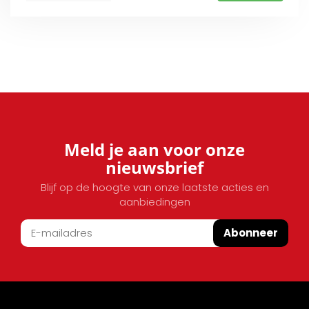
Meld je aan voor onze
nieuwsbrief
Blijf op de hoogte van onze laatste acties en
aanbiedingen
Abonneer