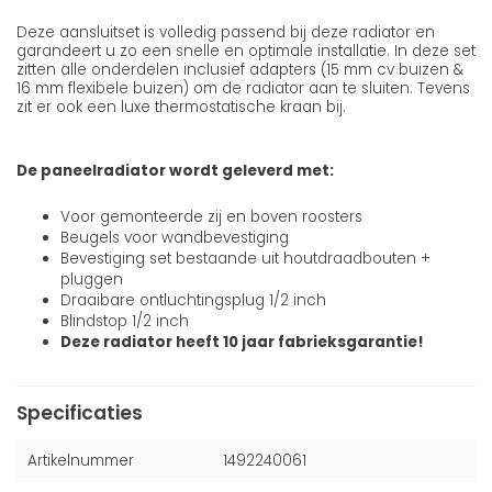
Deze aansluitset is volledig passend bij deze radiator en
garandeert u zo een snelle en optimale installatie. In deze set
zitten alle onderdelen inclusief adapters (15 mm cv buizen &
16 mm flexibele buizen) om de radiator aan te sluiten. Tevens
zit er ook een luxe thermostatische kraan bij.
De paneelradiator wordt geleverd met:
Voor gemonteerde zij en boven roosters
Beugels voor wandbevestiging
Bevestiging set bestaande uit houtdraadbouten +
pluggen
Draaibare ontluchtingsplug 1/2 inch
Blindstop 1/2 inch
Deze radiator heeft 10 jaar fabrieksgarantie!
Specificaties
Artikelnummer
1492240061