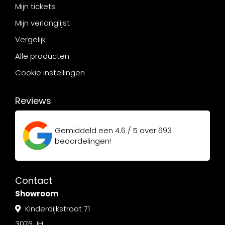
Mijn tickets
Mijn verlanglijst
Vergelijk
Alle producten
Cookie instellingen
Reviews
Gemiddeld een
4.6 / 5
over
693
beoordelingen!
Contact
Showroom
Kinderdijkstraat 71
3076 JH