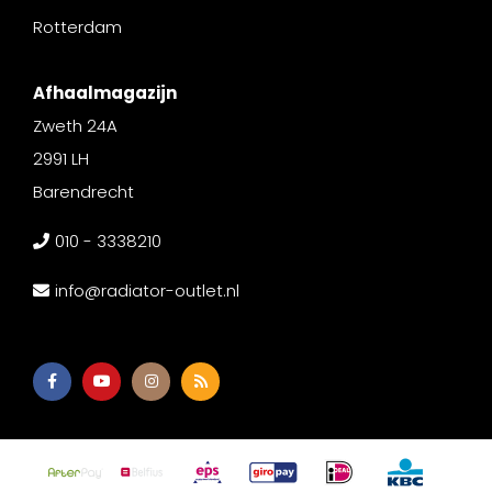
Rotterdam
Afhaalmagazijn
Zweth 24A
2991 LH
Barendrecht
010 - 3338210
info@radiator-outlet.nl