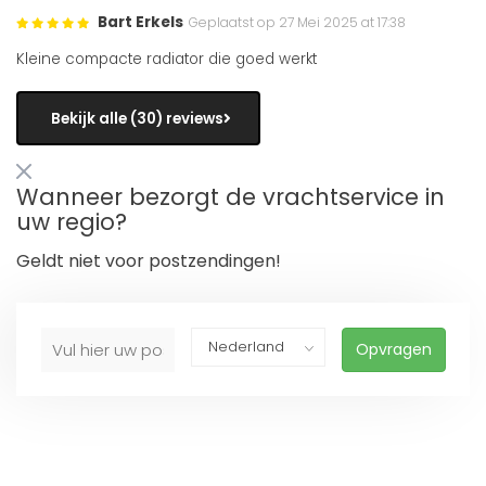
Bart Erkels
Geplaatst op 27 Mei 2025 at 17:38
Kleine compacte radiator die goed werkt
Bekijk alle (30) reviews
Wanneer bezorgt de vrachtservice in
uw regio?
Geldt niet voor postzendingen!
Opvragen