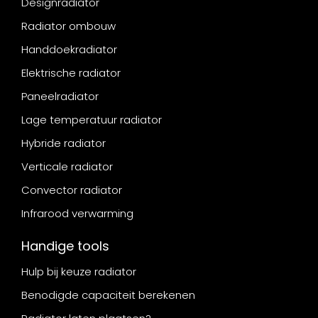
Designradiator
Radiator ombouw
Handdoekradiator
Elektrische radiator
Paneelradiator
Lage temperatuur radiator
Hybride radiator
Verticale radiator
Convector radiator
Infrarood verwarming
Handige tools
Hulp bij keuze radiator
Benodigde capaciteit berekenen