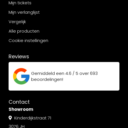
Mijn tickets
Mijn verlanglijst
Vergelijk
Alle producten
Cookie instellingen
Reviews
Gemiddeld een
4.6 / 5
over
693
beoordelingen!
Contact
Showroom
Kinderdijkstraat 71
3076 JH