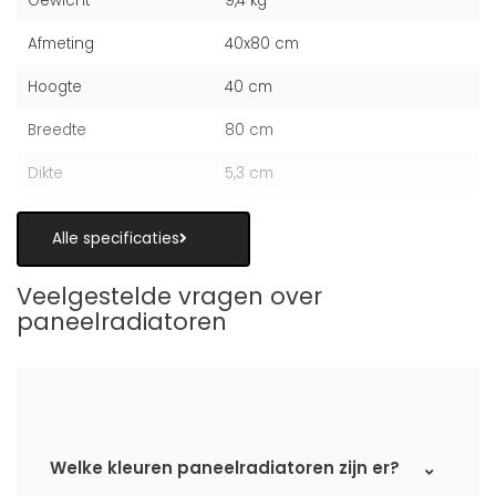
Gewicht
9,4 kg
Afmeting
40x80 cm
Hoogte
40 cm
Breedte
80 cm
Dikte
5,3 cm
Alle specificaties
Veelgestelde vragen over
paneelradiatoren
Welke kleuren paneelradiatoren zijn er?