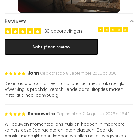
Reviews
30 beoordelingen
Schrijf een review
John
Geplaatst op 8 September 2025 at 13:00
Deze radiator combineert functionaliteit met strak uiterlijk.
Afwerking is prachtig, verschillende aansluitopties maken
installatie heel eenvoudig.
Schouwstra
Geplaatst op 21 Augustus 2025 at 16:48
Wij bouwen momenteel ons huis en hebben in meerdere
kamers deze Eca radiatoren laten plaatsen. Door de
aansluitmogelijkheden konden we alles netjes wegwerken.