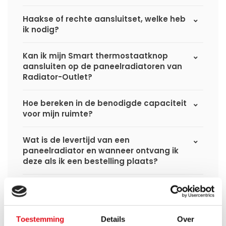
Haakse of rechte aansluitset, welke heb
ik nodig?
Kan ik mijn Smart thermostaatknop
aansluiten op de paneelradiatoren van
Radiator-Outlet?
Hoe bereken in de benodigde capaciteit
voor mijn ruimte?
Wat is de levertijd van een
paneelradiator en wanneer ontvang ik
deze als ik een bestelling plaats?
Ik heb een (hybride) warmtepomp
installatie, kan ik alle radiatoren
gebruiken uit de website?
Toestemming
Details
Over