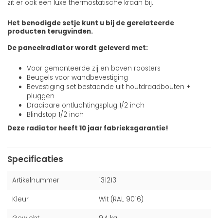
zit er ook een luxe thermostatische kraan bij.
Het benodigde setje kunt u bij de gerelateerde
producten terugvinden.
De paneelradiator wordt geleverd met:
Voor gemonteerde zij en boven roosters
Beugels voor wandbevestiging
Bevestiging set bestaande uit houtdraadbouten +
pluggen
Draaibare ontluchtingsplug 1/2 inch
Blindstop 1/2 inch
Deze radiator heeft 10 jaar fabrieksgarantie!
Specificaties
Artikelnummer
131213
Kleur
Wit (RAL 9016)