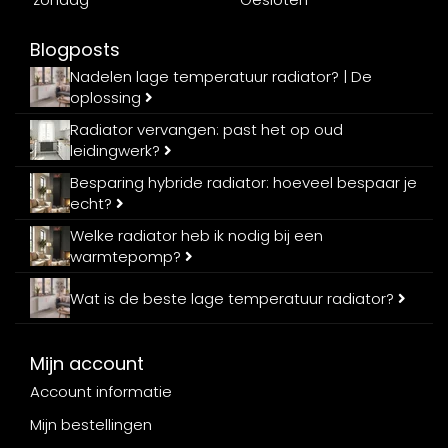
Blogposts
Nadelen lage temperatuur radiator? | De
oplossing
Radiator vervangen: past het op oud
leidingwerk?
Besparing hybride radiator: hoeveel bespaar je
echt?
Welke radiator heb ik nodig bij een
warmtepomp?
Wat is de beste lage temperatuur radiator?
Mijn account
Account informatie
Mijn bestellingen