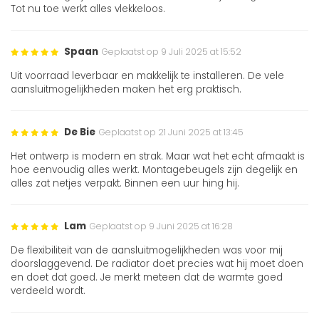
Tot nu toe werkt alles vlekkeloos.
Spaan
Geplaatst op 9 Juli 2025 at 15:52
Uit voorraad leverbaar en makkelijk te installeren. De vele
aansluitmogelijkheden maken het erg praktisch.
De Bie
Geplaatst op 21 Juni 2025 at 13:45
Het ontwerp is modern en strak. Maar wat het echt afmaakt is
hoe eenvoudig alles werkt. Montagebeugels zijn degelijk en
alles zat netjes verpakt. Binnen een uur hing hij.
Lam
Geplaatst op 9 Juni 2025 at 16:28
De flexibiliteit van de aansluitmogelijkheden was voor mij
doorslaggevend. De radiator doet precies wat hij moet doen
en doet dat goed. Je merkt meteen dat de warmte goed
verdeeld wordt.