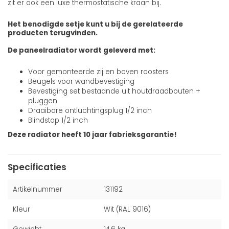
zit er ook een luxe thermostatische kraan bij.
Het benodigde setje kunt u bij de gerelateerde
producten terugvinden.
De paneelradiator wordt geleverd met:
Voor gemonteerde zij en boven roosters
Beugels voor wandbevestiging
Bevestiging set bestaande uit houtdraadbouten +
pluggen
Draaibare ontluchtingsplug 1/2 inch
Blindstop 1/2 inch
Deze radiator heeft 10 jaar fabrieksgarantie!
Specificaties
Artikelnummer
131192
Kleur
Wit (RAL 9016)