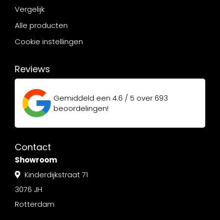
Vergelijk
Alle producten
Cookie instellingen
Reviews
Gemiddeld een
4.6 / 5
over
693
beoordelingen!
Contact
Showroom
Kinderdijkstraat 71
3076 JH
Rotterdam