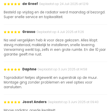
de Greef
Geplaatst op 24 Juli 2025 at 12:19
Besteld op vrijdag en de radiator werd maandag al bezorgd.
Super snelle service en topkwaliteit.
Grasso
Geplaatst op 4 Juli 2025 at 11:26
Na veel vergelijken heb ik voor deze gekozen. Alles klopt:
stevig materiaal, makkelijk te installeren, snelle levering.
Verwarming werkt top, zelfs in een grote ruimte. En die 10 jaar
garantie geeft me rust.
Daphne
Geplaatst op 3 Juni 2025 at 14:58
Topradiator! Netjes afgewerkt en superstrak op de muur.
Montage ging zonder problemen en veel opties voor
aansluiten.
Joost Anders
Geplaatst op 3 Juni 2025 at 09:40
Mooie radiator, goede kwaliteit!