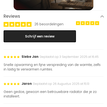
Reviews
26 beoordelingen
Schrijf een review
Siebe Jan
Geplaatst op 3 September 2025 at 16:45
Snelle opwarming en fijne verspreiding van de warmte, zelfs
in lastig te verwarmen ruimtes.
Jaron
Geplaatst op 26 Augustus 2025 at 15:13
Geen gedoe, gewoon een betrouwbare radiator die je zo
installeert.