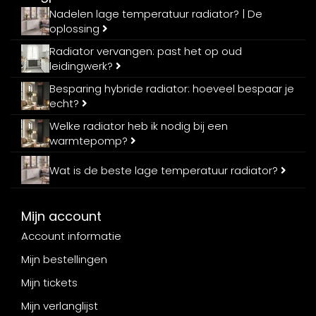
Nadelen lage temperatuur radiator? | De
oplossing
Radiator vervangen: past het op oud
leidingwerk?
Besparing hybride radiator: hoeveel bespaar je
echt?
Welke radiator heb ik nodig bij een
warmtepomp?
Wat is de beste lage temperatuur radiator?
Mijn account
Account informatie
Mijn bestellingen
Mijn tickets
Mijn verlanglijst