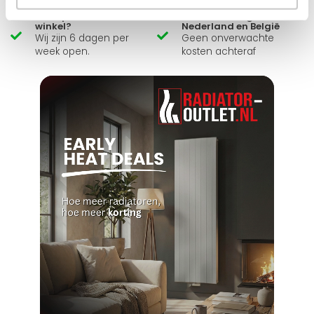
Zelf ophalen in de
Snelle levering in
winkel?
Nederland en België
Wij zijn 6 dagen per
Geen onverwachte
week open.
kosten achteraf