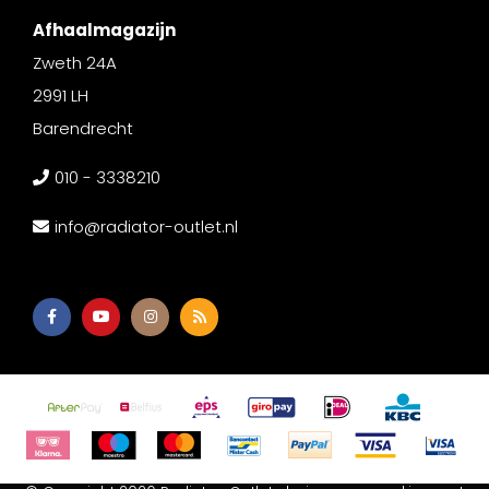
Afhaalmagazijn
Zweth 24A
2991 LH
Barendrecht
010 - 3338210
info@radiator-outlet.nl