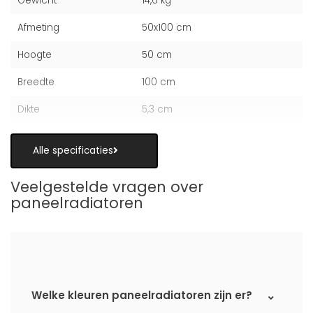
Gewicht
14,6 kg
Afmeting
50x100 cm
Hoogte
50 cm
Breedte
100 cm
Dikte
5,3 cm
Alle specificaties
Veelgestelde vragen over
paneelradiatoren
Welke kleuren paneelradiatoren zijn er?