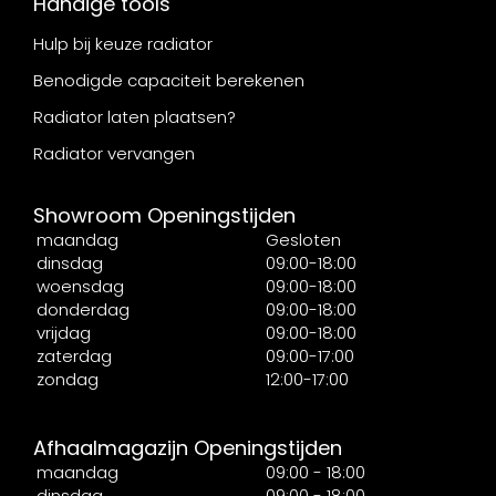
Handige tools
Hulp bij keuze radiator
Benodigde capaciteit berekenen
Radiator laten plaatsen?
Radiator vervangen
Showroom Openingstijden
maandag
Gesloten
dinsdag
09:00-18:00
woensdag
09:00-18:00
donderdag
09:00-18:00
vrijdag
09:00-18:00
zaterdag
09:00-17:00
zondag
12:00-17:00
Afhaalmagazijn Openingstijden
maandag
09:00 - 18:00
dinsdag
09:00 - 18:00