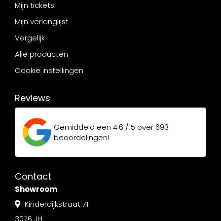
Mijn tickets
Mijn verlanglijst
Vergelijk
Alle producten
Cookie instellingen
Reviews
Gemiddeld een
4.6 / 5
over
693
beoordelingen!
Contact
Showroom
Kinderdijkstraat 71
3076 JH