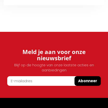
Meld je aan voor onze
nieuwsbrief
Blijf op de hoogte van onze laatste acties en
aanbiedingen
Abonneer