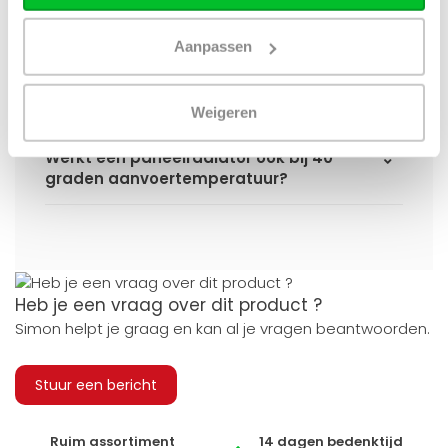
gebruiken uit de website?
Aanpassen
Kan ik alle radiatoren op de website
toepassen in combinatie met
stadsverwarming?
Weigeren
Werkt een paneelradiator ook bij 40
graden aanvoertemperatuur?
Heb je een vraag over dit product ?
Simon helpt je graag en kan al je vragen beantwoorden.
Stuur een bericht
Ruim assortiment
14 dagen bedenktijd