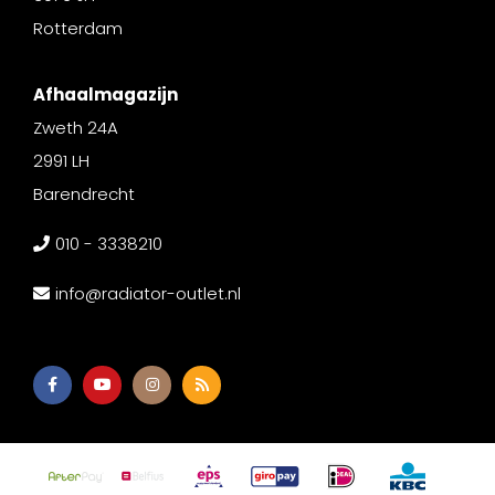
Rotterdam
Afhaalmagazijn
Zweth 24A
2991 LH
Barendrecht
010 - 3338210
info@radiator-outlet.nl