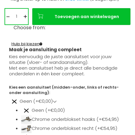
Toevoegen aan winkelwagen
Choose from:
Hulp bij kiezen
Maak je aansluiting compleet
Kies eenvoudig de juiste aansluitset voor jouw
situatie (vloer- of wandaansluiting).
Met een aansluitset heb je direct alle benodigde
onderdelen in één keer compleet.
Kies een aansluitset (midden-onder, links of rechts-
onder aansluiting):
Geen (+€0,00)
Geen (+€0,00)
Chrome onderblokset haaks (+€54,95)
Chrome onderblokset recht (+€54,95)