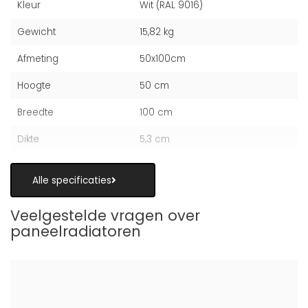
Kleur
Wit (RAL 9016)
Gewicht
15,82 kg
Afmeting
50x100cm
Hoogte
50 cm
Breedte
100 cm
Dikte
5,3 cm
Alle specificaties
Veelgestelde vragen over
paneelradiatoren