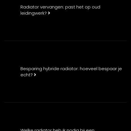
Radiator vervangen: past het op oud
leidingwerk?
Besparing hybride radiator: hoeveel bespaar je
echt?
Welke radiator heb ik nodig bij een