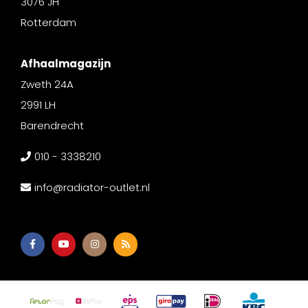
3076 JH
Rotterdam
Afhaalmagazijn
Zweth 24A
2991 LH
Barendrecht
010 - 3338210
info@radiator-outlet.nl