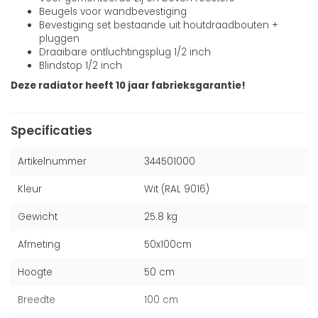
Beugels voor wandbevestiging
Bevestiging set bestaande uit houtdraadbouten +
pluggen
Draaibare ontluchtingsplug 1/2 inch
Blindstop 1/2 inch
Deze radiator heeft 10 jaar fabrieksgarantie!
Specificaties
Artikelnummer
344501000
Kleur
Wit (RAL 9016)
Gewicht
25.8 kg
Afmeting
50x100cm
Hoogte
50 cm
Breedte
100 cm