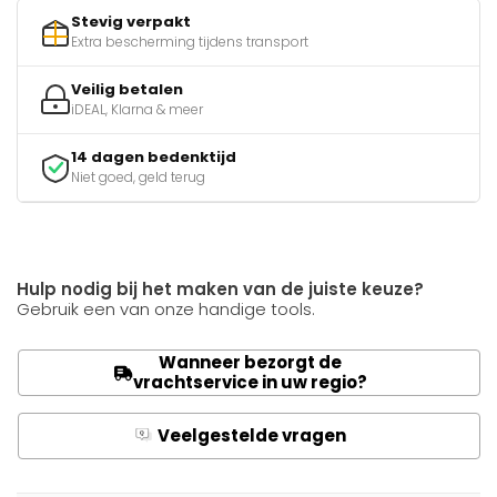
Stevig verpakt
Extra bescherming tijdens transport
Veilig betalen
iDEAL, Klarna & meer
14 dagen bedenktijd
Niet goed, geld terug
Hulp nodig bij het maken van de juiste keuze?
Gebruik een van onze handige tools.
Wanneer bezorgt de
vrachtservice in uw regio?
Veelgestelde vragen
Q
A