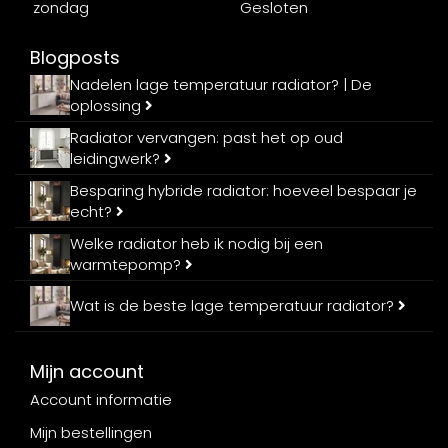
zondag
Gesloten
Blogposts
Nadelen lage temperatuur radiator? | De
oplossing
Radiator vervangen: past het op oud
leidingwerk?
Besparing hybride radiator: hoeveel bespaar je
echt?
Welke radiator heb ik nodig bij een
warmtepomp?
Wat is de beste lage temperatuur radiator?
Mijn account
Account informatie
Mijn bestellingen