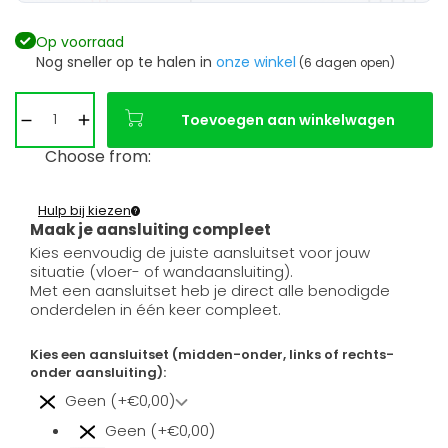
Op voorraad
Nog sneller op te halen in
onze winkel
(6 dagen open)
Toevoegen aan winkelwagen
Choose from:
Hulp bij kiezen
Maak je aansluiting compleet
Kies eenvoudig de juiste aansluitset voor jouw
situatie (vloer- of wandaansluiting).
Met een aansluitset heb je direct alle benodigde
onderdelen in één keer compleet.
Kies een aansluitset (midden-onder, links of rechts-
onder aansluiting):
Geen (+€0,00)
Geen (+€0,00)