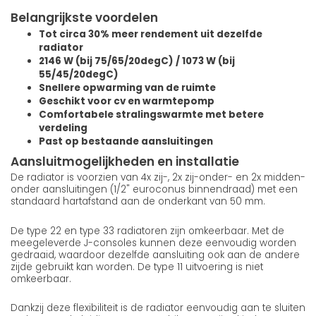
Belangrijkste voordelen
Tot circa 30% meer rendement uit dezelfde
radiator
2146 W (bij 75/65/20degC) / 1073 W (bij
55/45/20degC)
Snellere opwarming van de ruimte
Geschikt voor cv en warmtepomp
Comfortabele stralingswarmte met betere
verdeling
Past op bestaande aansluitingen
Aansluitmogelijkheden en installatie
De radiator is voorzien van 4x zij-, 2x zij-onder- en 2x midden-
onder aansluitingen (1/2" euroconus binnendraad) met een
standaard hartafstand aan de onderkant van 50 mm.
De type 22 en type 33 radiatoren zijn omkeerbaar. Met de
meegeleverde J-consoles kunnen deze eenvoudig worden
gedraaid, waardoor dezelfde aansluiting ook aan de andere
zijde gebruikt kan worden. De type 11 uitvoering is niet
omkeerbaar.
Dankzij deze flexibiliteit is de radiator eenvoudig aan te sluiten