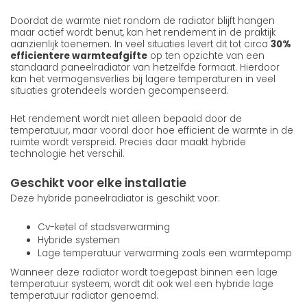
Doordat de warmte niet rondom de radiator blijft hangen
maar actief wordt benut, kan het rendement in de praktijk
aanzienlijk toenemen. In veel situaties levert dit tot circa
30%
efficientere warmteafgifte
op ten opzichte van een
standaard paneelradiator van hetzelfde formaat. Hierdoor
kan het vermogensverlies bij lagere temperaturen in veel
situaties grotendeels worden gecompenseerd.
Het rendement wordt niet alleen bepaald door de
temperatuur, maar vooral door hoe efficient de warmte in de
ruimte wordt verspreid. Precies daar maakt hybride
technologie het verschil.
Geschikt voor elke installatie
Deze hybride paneelradiator is geschikt voor:
Cv-ketel of stadsverwarming
Hybride systemen
Lage temperatuur verwarming zoals een warmtepomp
Wanneer deze radiator wordt toegepast binnen een lage
temperatuur systeem, wordt dit ook wel een hybride lage
temperatuur radiator genoemd.