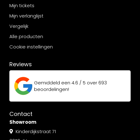
Mijn tickets
Mijn verlanglijst
Vergelijk
Alle producten
Cookie instellingen
Reviews
Gemiddeld een
4.6 / 5
over
693
beoordelingen!
Contact
Showroom
Kinderdijkstraat 71