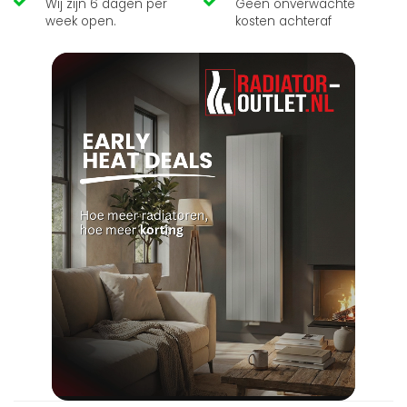
Wij zijn 6 dagen per
Geen onverwachte
week open.
kosten achteraf