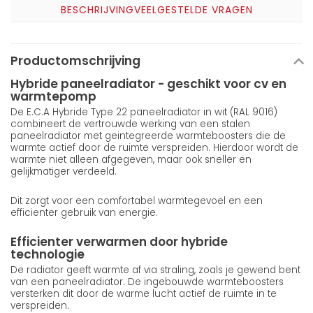
BESCHRIJVING
VEELGESTELDE VRAGEN
Productomschrijving
Hybride paneelradiator - geschikt voor cv en
warmtepomp
De E.C.A Hybride Type 22 paneelradiator in wit (RAL 9016)
combineert de vertrouwde werking van een stalen
paneelradiator met geintegreerde warmteboosters die de
warmte actief door de ruimte verspreiden. Hierdoor wordt de
warmte niet alleen afgegeven, maar ook sneller en
gelijkmatiger verdeeld.
Dit zorgt voor een comfortabel warmtegevoel en een
efficienter gebruik van energie.
Efficienter verwarmen door hybride
technologie
De radiator geeft warmte af via straling, zoals je gewend bent
van een paneelradiator. De ingebouwde warmteboosters
versterken dit door de warme lucht actief de ruimte in te
verspreiden.