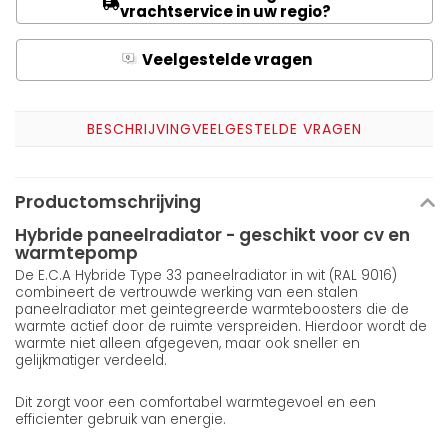
vrachtservice in uw regio?
Veelgestelde vragen
Q
A
BESCHRIJVING
VEELGESTELDE VRAGEN
Productomschrijving
Hybride paneelradiator - geschikt voor cv en
warmtepomp
De E.C.A Hybride Type 33 paneelradiator in wit (RAL 9016)
combineert de vertrouwde werking van een stalen
paneelradiator met geintegreerde warmteboosters die de
warmte actief door de ruimte verspreiden. Hierdoor wordt de
warmte niet alleen afgegeven, maar ook sneller en
gelijkmatiger verdeeld.
Dit zorgt voor een comfortabel warmtegevoel en een
efficienter gebruik van energie.