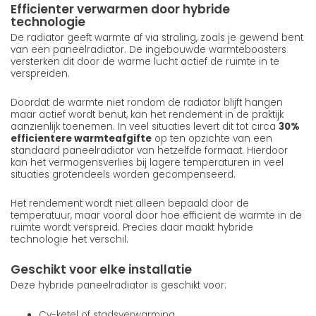
Efficienter verwarmen door hybride
technologie
De radiator geeft warmte af via straling, zoals je gewend bent
van een paneelradiator. De ingebouwde warmteboosters
versterken dit door de warme lucht actief de ruimte in te
verspreiden.
Doordat de warmte niet rondom de radiator blijft hangen
maar actief wordt benut, kan het rendement in de praktijk
aanzienlijk toenemen. In veel situaties levert dit tot circa
30%
efficientere warmteafgifte
op ten opzichte van een
standaard paneelradiator van hetzelfde formaat. Hierdoor
kan het vermogensverlies bij lagere temperaturen in veel
situaties grotendeels worden gecompenseerd.
Het rendement wordt niet alleen bepaald door de
temperatuur, maar vooral door hoe efficient de warmte in de
ruimte wordt verspreid. Precies daar maakt hybride
technologie het verschil.
Geschikt voor elke installatie
Deze hybride paneelradiator is geschikt voor:
Cv-ketel of stadsverwarming