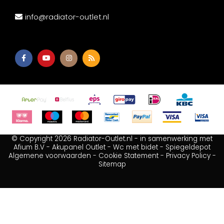
info@radiator-outlet.nl
© Copyright 2026 Radiator-Outlet.nl - in samenwerking met
Afium B.V
-
Akupanel Outlet
-
Wc met bidet
-
Spiegeldepot
Algemene voorwaarden
-
Cookie Statement
-
Privacy Policy
-
Sitemap