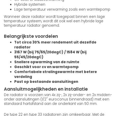
Hybride systemen
Lage temperatuur verwarming zoals een warmtepomp
Wanneer deze radiator wordt toegepast binnen een lage
temperatuur systeem, wordt dit ook wel een hybride lage
temperatuur radiator genoemd.
Belangrijkste voordelen
Tot circa 30% meer rendement uit dezelfde
radiator
3167 W (bij 75/65/20degC) / 1584 W (bij
55/45/20degC)
Snellere opwarming van de ruimte
Geschikt voor cv en warmtepomp
Comfortabele stralingswarmte met betere
verdeling
Past op bestaande aansluitingen
Aansluitmogelijkheden en installatie
De radiator is voorzien van 4x zij-, 2x zij-onder- en 2x midden-
onder aansluitingen (1/2" euroconus binnendraad) met een
standaard hartafstand aan de onderkant van 50 mm.
De type 22 en type 33 radiatoren zijn omkeerbaar. Met de