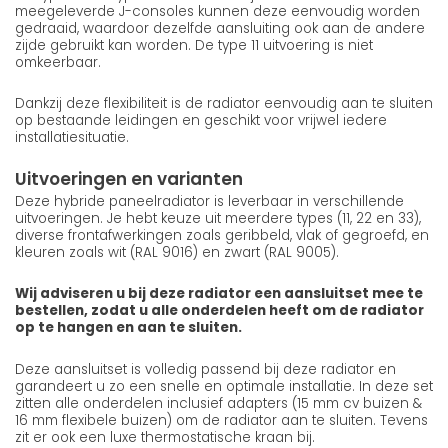
meegeleverde J-consoles kunnen deze eenvoudig worden
gedraaid, waardoor dezelfde aansluiting ook aan de andere
zijde gebruikt kan worden. De type 11 uitvoering is niet
omkeerbaar.
Dankzij deze flexibiliteit is de radiator eenvoudig aan te sluiten
op bestaande leidingen en geschikt voor vrijwel iedere
installatiesituatie.
Uitvoeringen en varianten
Deze hybride paneelradiator is leverbaar in verschillende
uitvoeringen. Je hebt keuze uit meerdere types (11, 22 en 33),
diverse frontafwerkingen zoals geribbeld, vlak of gegroefd, en
kleuren zoals wit (RAL 9016) en zwart (RAL 9005).
Wij adviseren u bij deze radiator een aansluitset mee te
bestellen, zodat u alle onderdelen heeft om de radiator
op te hangen en aan te sluiten.
Deze aansluitset is volledig passend bij deze radiator en
garandeert u zo een snelle en optimale installatie. In deze set
zitten alle onderdelen inclusief adapters (15 mm cv buizen &
16 mm flexibele buizen) om de radiator aan te sluiten. Tevens
zit er ook een luxe thermostatische kraan bij.