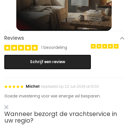
Reviews
1 beoordeling
Schrijf een review
Michel
Geplaatst op 22 Juli 2026 at 13:00
Goede investering voor wie energie wil besparen.
Wanneer bezorgt de vrachtservice in
uw regio?