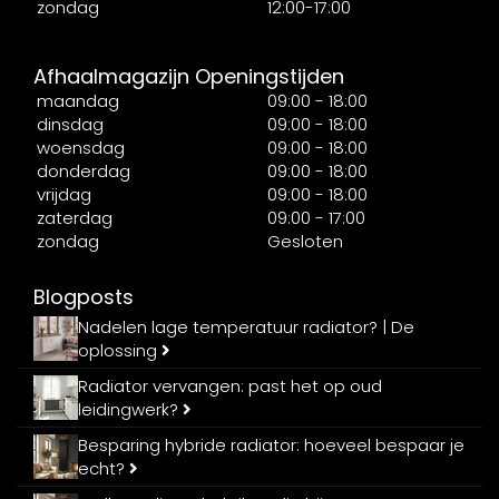
zondag
12:00-17:00
Afhaalmagazijn Openingstijden
maandag
09:00 - 18:00
dinsdag
09:00 - 18:00
woensdag
09:00 - 18:00
donderdag
09:00 - 18:00
vrijdag
09:00 - 18:00
zaterdag
09:00 - 17:00
zondag
Gesloten
Blogposts
Nadelen lage temperatuur radiator? | De
oplossing
Radiator vervangen: past het op oud
leidingwerk?
Besparing hybride radiator: hoeveel bespaar je
echt?