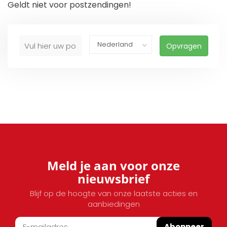
Geldt niet voor postzendingen!
Opvragen
Meld je aan voor onze
nieuwsbrief
Blijf op de hoogte van onze laatste acties en
aanbiedingen
Abonneer