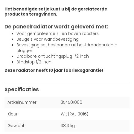
Het benodigde setje kunt u bij de gerelateerde
producten terugvinden.
De paneelradiator wordt geleverd met:
Voor gemonteerde zij en boven roosters
Beugels voor wandbevestiging
Bevestiging set bestaande uit houtdraadbouten +
pluggen
Draaibare ontluchtingsplug 1/2 inch
Blindstop 1/2 inch
Deze radiator heeft 10 jaar fabrieksgarantie!
Specificaties
Artikelnummer
354501000
Kleur
Wit (RAL 9016)
Gewicht
38.3 kg