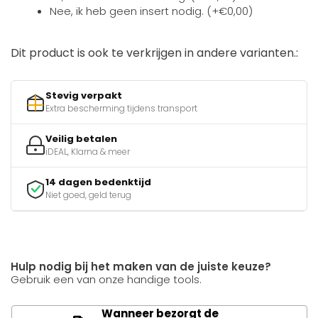
Nee, ik heb geen insert nodig. (+€0,00)
Dit product is ook te verkrijgen in andere varianten.:
Stevig verpakt
Extra bescherming tijdens transport
Veilig betalen
iDEAL, Klarna & meer
14 dagen bedenktijd
Niet goed, geld terug
Hulp nodig bij het maken van de juiste keuze?
Gebruik een van onze handige tools.
Wanneer bezorgt de