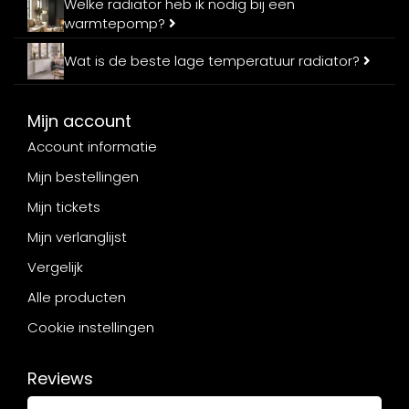
Welke radiator heb ik nodig bij een
warmtepomp?
Wat is de beste lage temperatuur radiator?
Mijn account
Account informatie
Mijn bestellingen
Mijn tickets
Mijn verlanglijst
Vergelijk
Alle producten
Cookie instellingen
Reviews