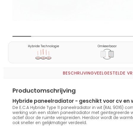
Hybride Technologie
Omkeerbaar
BESCHRIJVING
VEELGESTELDE V
Productomschrijving
Hybride paneelradiator - geschikt voor cv 
De E.C.A Hybride Type 11 paneelradiator in wit (RAL 9016) c
werking van een stalen paneelradiator met geintegreerde
actief door de ruimte verspreiden. Hierdoor wordt de warmt
ook sneller en gelijkmatiger verdeeld.