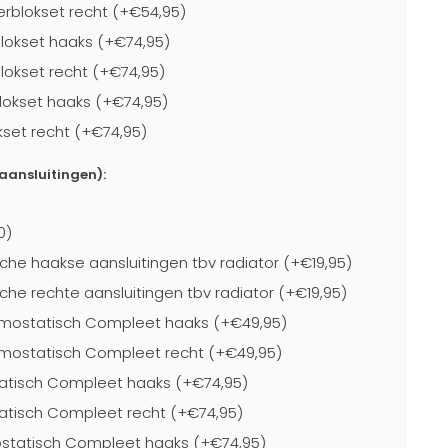
blokset recht (+€54,95)
lokset haaks (+€74,95)
lokset recht (+€74,95)
lokset haaks (+€74,95)
kset recht (+€74,95)
-aansluitingen):
0)
che haakse aansluitingen tbv radiator (+€19,95)
che rechte aansluitingen tbv radiator (+€19,95)
mostatisch Compleet haaks (+€49,95)
mostatisch Compleet recht (+€49,95)
atisch Compleet haaks (+€74,95)
atisch Compleet recht (+€74,95)
statisch Compleet haaks (+€74,95)