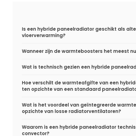
Is een hybride paneelradiator geschikt als alte
vloerverwarming?
Wanneer zijn de warmteboosters het meest nu
Wat is technisch gezien een hybride paneelrad
Hoe verschilt de warmteafgifte van een hybri
ten opzichte van een standaard paneelradiat
Wat is het voordeel van geïntegreerde warmt
opzichte van losse radiatorventilatoren?
Waarom is een hybride paneelradiator techni
convector?