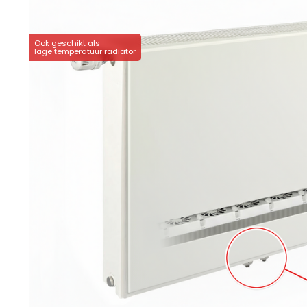
Ook geschikt als
lage temperatuur radiator