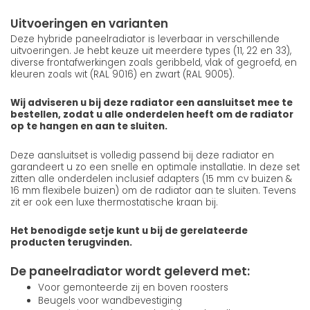
Uitvoeringen en varianten
Deze hybride paneelradiator is leverbaar in verschillende
uitvoeringen. Je hebt keuze uit meerdere types (11, 22 en 33),
diverse frontafwerkingen zoals geribbeld, vlak of gegroefd, en
kleuren zoals wit (RAL 9016) en zwart (RAL 9005).
Wij adviseren u bij deze radiator een aansluitset mee te
bestellen, zodat u alle onderdelen heeft om de radiator
op te hangen en aan te sluiten.
Deze aansluitset is volledig passend bij deze radiator en
garandeert u zo een snelle en optimale installatie. In deze set
zitten alle onderdelen inclusief adapters (15 mm cv buizen &
16 mm flexibele buizen) om de radiator aan te sluiten. Tevens
zit er ook een luxe thermostatische kraan bij.
Het benodigde setje kunt u bij de gerelateerde
producten terugvinden.
De paneelradiator wordt geleverd met:
Voor gemonteerde zij en boven roosters
Beugels voor wandbevestiging