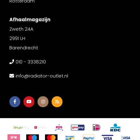
Rotterdam
Afhaalmagazijn
Zweth 24A
2991 LH
Barendrecht
010 - 3338210
info@radiator-outlet.nl