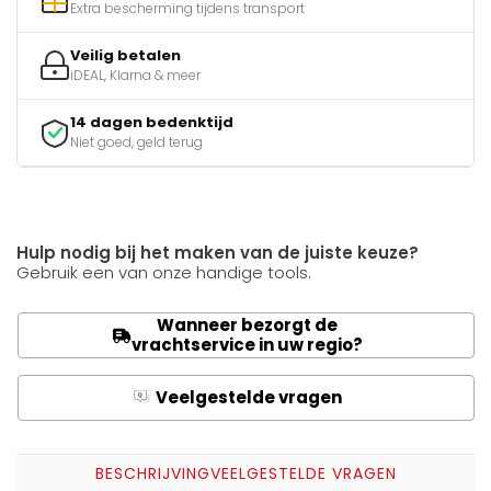
Extra bescherming tijdens transport
Veilig betalen
iDEAL, Klarna & meer
14 dagen bedenktijd
Niet goed, geld terug
Hulp nodig bij het maken van de juiste keuze?
Gebruik een van onze handige tools.
Wanneer bezorgt de
vrachtservice in uw regio?
Veelgestelde vragen
Q
A
BESCHRIJVING
VEELGESTELDE VRAGEN