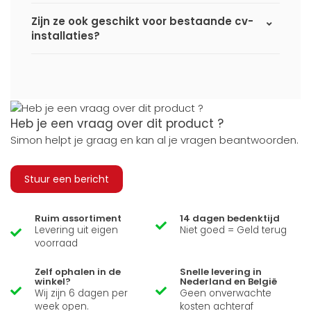
Zijn ze ook geschikt voor bestaande cv-
installaties?
Heb je een vraag over dit product ?
Simon helpt je graag en kan al je vragen beantwoorden.
Stuur een bericht
Ruim assortiment
14 dagen bedenktijd
Levering uit eigen
Niet goed = Geld terug
voorraad
Zelf ophalen in de
Snelle levering in
winkel?
Nederland en België
Wij zijn 6 dagen per
Geen onverwachte
week open.
kosten achteraf