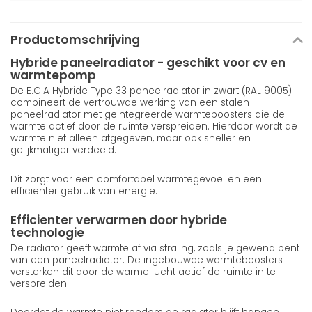
Productomschrijving
Hybride paneelradiator - geschikt voor cv en
warmtepomp
De E.C.A Hybride Type 33 paneelradiator in zwart (RAL 9005)
combineert de vertrouwde werking van een stalen
paneelradiator met geintegreerde warmteboosters die de
warmte actief door de ruimte verspreiden. Hierdoor wordt de
warmte niet alleen afgegeven, maar ook sneller en
gelijkmatiger verdeeld.
Dit zorgt voor een comfortabel warmtegevoel en een
efficienter gebruik van energie.
Efficienter verwarmen door hybride
technologie
De radiator geeft warmte af via straling, zoals je gewend bent
van een paneelradiator. De ingebouwde warmteboosters
versterken dit door de warme lucht actief de ruimte in te
verspreiden.