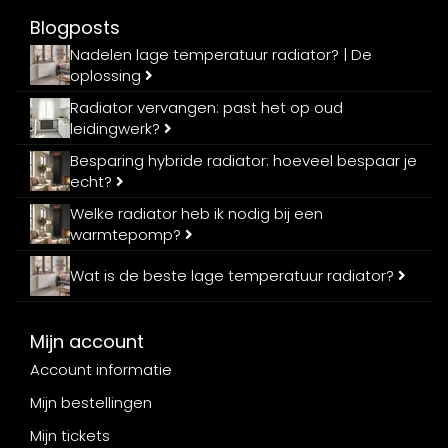
Blogposts
Nadelen lage temperatuur radiator? | De
oplossing
Radiator vervangen: past het op oud
leidingwerk?
Besparing hybride radiator: hoeveel bespaar je
echt?
Welke radiator heb ik nodig bij een
warmtepomp?
Wat is de beste lage temperatuur radiator?
Mijn account
Account informatie
Mijn bestellingen
Mijn tickets