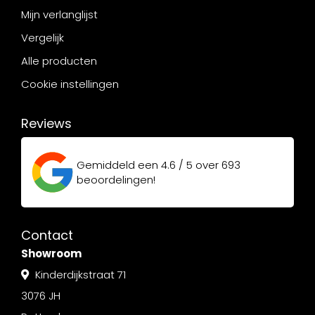
Mijn verlanglijst
Vergelijk
Alle producten
Cookie instellingen
Reviews
Gemiddeld een
4.6 / 5
over
693
beoordelingen!
Contact
Showroom
Kinderdijkstraat 71
3076 JH