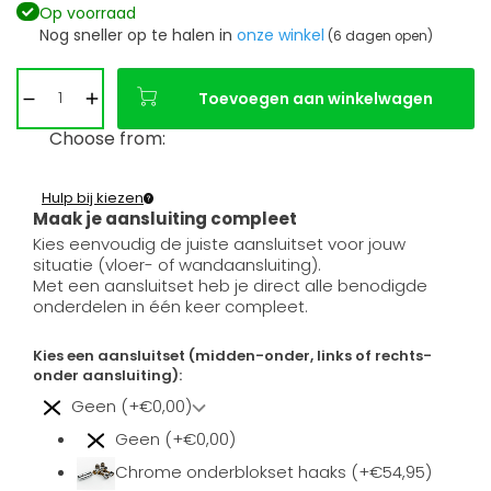
Op voorraad
Nog sneller op te halen in
onze winkel
(6 dagen open)
Toevoegen aan winkelwagen
Choose from:
Hulp bij kiezen
Maak je aansluiting compleet
Kies eenvoudig de juiste aansluitset voor jouw
situatie (vloer- of wandaansluiting).
Met een aansluitset heb je direct alle benodigde
onderdelen in één keer compleet.
Kies een aansluitset (midden-onder, links of rechts-
onder aansluiting):
Geen (+€0,00)
Geen (+€0,00)
Chrome onderblokset haaks (+€54,95)