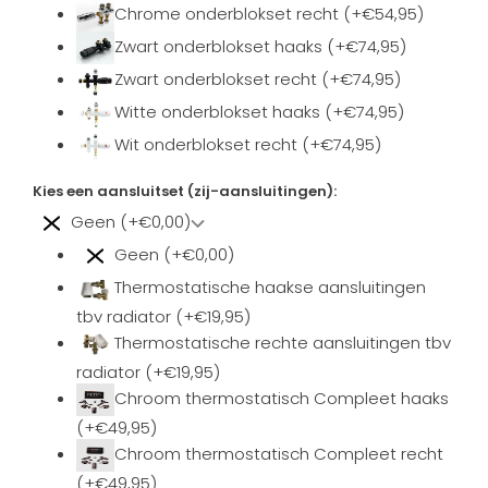
Chrome onderblokset recht (+€54,95)
Zwart onderblokset haaks (+€74,95)
Zwart onderblokset recht (+€74,95)
Witte onderblokset haaks (+€74,95)
Wit onderblokset recht (+€74,95)
Kies een aansluitset (zij-aansluitingen):
Geen (+€0,00)
Geen (+€0,00)
Thermostatische haakse aansluitingen
tbv radiator (+€19,95)
Thermostatische rechte aansluitingen tbv
radiator (+€19,95)
Chroom thermostatisch Compleet haaks
(+€49,95)
Chroom thermostatisch Compleet recht
(+€49,95)