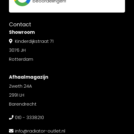
beoordelingen!
Contact
Showroom
Kinderdijkstraat 71
3076 JH
Rotterdam
Afhaalmagazijn
Zweth 24A
2991 LH
Barendrecht
010 - 3338210
info@radiator-outlet.nl