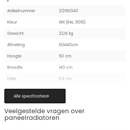
Artikelnummer
2121150140
Kleur
Wit (RAL 9016)
Gewicht
22,15 kg
Afmeting
50x140cm
Hoogte
50 cm
Breedte
140 cm
Dikte
5,3 cm
Alle specificaties
Veelgestelde vragen over
paneelradiatoren