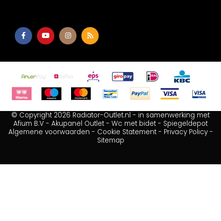
© Copyright 2026 Radiator-Outlet.nl - in samenwerking met
Afium B.V
-
Akupanel Outlet
-
Wc met bidet
-
Spiegeldepot
Algemene voorwaarden
-
Cookie Statement
-
Privacy Policy
-
Sitemap