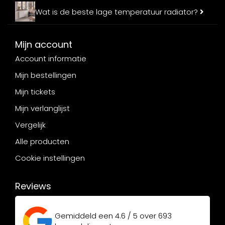
Wat is de beste lage temperatuur radiator?
Mijn account
Account informatie
Mijn bestellingen
Mijn tickets
Mijn verlanglijst
Vergelijk
Alle producten
Cookie instellingen
Reviews
Gemiddeld een
4.6 / 5
over
693