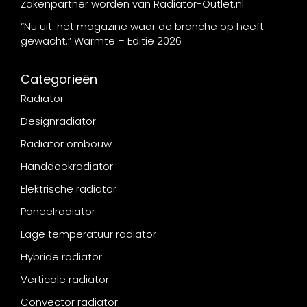
Zakenpartner worden van Radiator-Outlet.nl
“Nu uit: het magazine waar de branche op heeft
gewacht.” Warmte – Editie 2026
Categorieën
Radiator
Designradiator
Radiator ombouw
Handdoekradiator
Elektrische radiator
Paneelradiator
Lage temperatuur radiator
Hybride radiator
Verticale radiator
Convector radiator