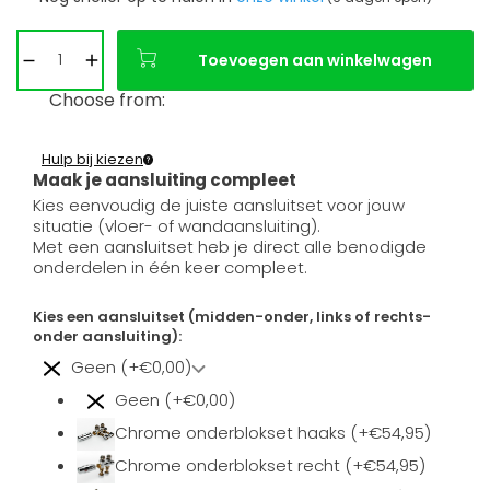
Toevoegen aan winkelwagen
Choose from:
Hulp bij kiezen
Maak je aansluiting compleet
Kies eenvoudig de juiste aansluitset voor jouw
situatie (vloer- of wandaansluiting).
Met een aansluitset heb je direct alle benodigde
onderdelen in één keer compleet.
Kies een aansluitset (midden-onder, links of rechts-
onder aansluiting):
Geen (+€0,00)
Geen (+€0,00)
Chrome onderblokset haaks (+€54,95)
Chrome onderblokset recht (+€54,95)