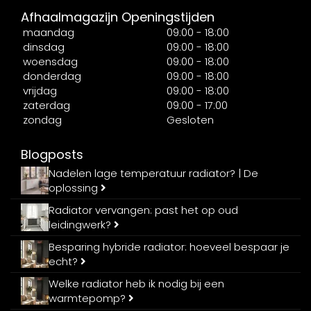
Afhaalmagazijn Openingstijden
maandag
09:00 - 18:00
dinsdag
09:00 - 18:00
woensdag
09:00 - 18:00
donderdag
09:00 - 18:00
vrijdag
09:00 - 18:00
zaterdag
09:00 - 17:00
zondag
Gesloten
Blogposts
Nadelen lage temperatuur radiator? | De
oplossing
Radiator vervangen: past het op oud
leidingwerk?
Besparing hybride radiator: hoeveel bespaar je
echt?
Welke radiator heb ik nodig bij een
warmtepomp?