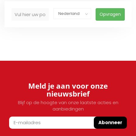
Opvragen
Meld je aan voor onze
nieuwsbrief
Blijf op de hoogte van onze laatste acties en
aanbiedingen
Abonneer