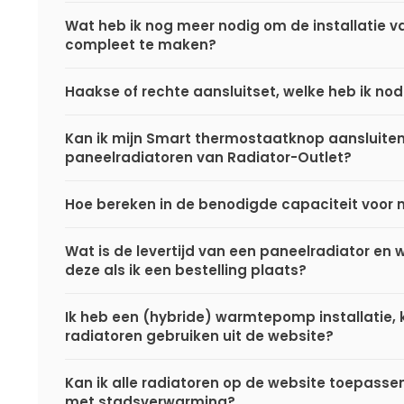
Wat heb ik nog meer nodig om de installatie va
compleet te maken?
Haakse of rechte aansluitset, welke heb ik nod
Kan ik mijn Smart thermostaatknop aansluite
paneelradiatoren van Radiator-Outlet?
Hoe bereken in de benodigde capaciteit voor 
Wat is de levertijd van een paneelradiator en
deze als ik een bestelling plaats?
Ik heb een (hybride) warmtepomp installatie, k
radiatoren gebruiken uit de website?
Kan ik alle radiatoren op de website toepasse
met stadsverwarming?