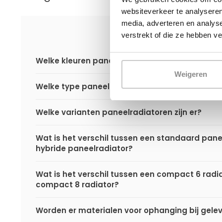
websiteverkeer te analyseren
media, adverteren en analys
verstrekt of die ze hebben v
Welke kleuren paneelradiatoren zijn er?
Weigeren
Welke type paneelradiatoren zijn er?
Welke varianten paneelradiatoren zijn er?
Wat is het verschil tussen een standaard pane
hybride paneelradiator?
Wat is het verschil tussen een compact 6 radi
compact 8 radiator?
Worden er materialen voor ophanging bij gele