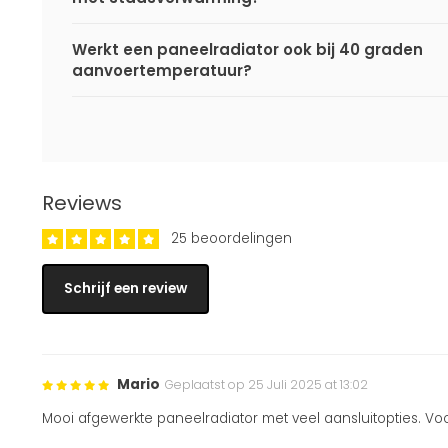
Werkt een paneelradiator ook bij 40 graden
aanvoertemperatuur?
Reviews
25 beoordelingen
Schrijf een review
Mario
Geplaatst op 25 Juli 2025 at 13:02
Mooi afgewerkte paneelradiator met veel aansluitopties. Voo