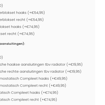
0)
rblokset haaks (+€54,95)
blokset recht (+€54,95)
lokset haaks (+€74,95)
kset recht (+€74,95)
-aansluitingen):
0)
che haakse aansluitingen tbv radiator (+€19,95)
che rechte aansluitingen tbv radiator (+€19,95)
mostatisch Compleet haaks (+€49,95)
mostatisch Compleet recht (+€49,95)
atisch Compleet haaks (+€74,95)
atisch Compleet recht (+€74,95)