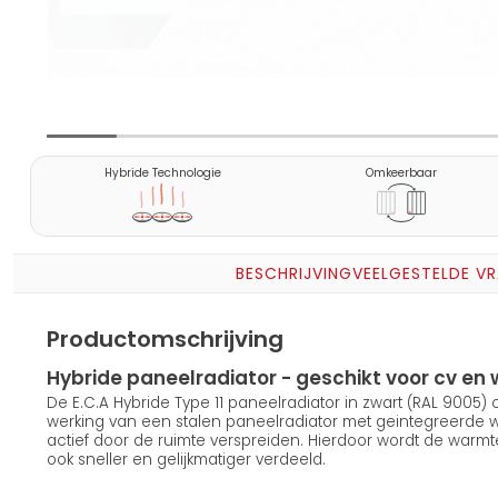
Hybride Technologie
Omkeerbaar
BESCHRIJVING
VEELGESTELDE V
Productomschrijving
Hybride paneelradiator - geschikt voor cv 
De E.C.A Hybride Type 11 paneelradiator in zwart (RAL 9005
werking van een stalen paneelradiator met geintegreerde
actief door de ruimte verspreiden. Hierdoor wordt de warmt
ook sneller en gelijkmatiger verdeeld.