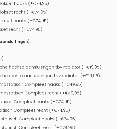
lokset haaks (+€74,95)
lokset recht (+€74,95)
lokset haaks (+€74,95)
kset recht (+€74,95)
-aansluitingen):
0)
che haakse aansluitingen tbv radiator (+€19,95)
che rechte aansluitingen tbv radiator (+€19,95)
mostatisch Compleet haaks (+€49,95)
mostatisch Compleet recht (+€49,95)
atisch Compleet haaks (+€74,95)
atisch Compleet recht (+€74,95)
statisch Compleet haaks (+€74,95)
statisch Compleet recht (+€74,95)