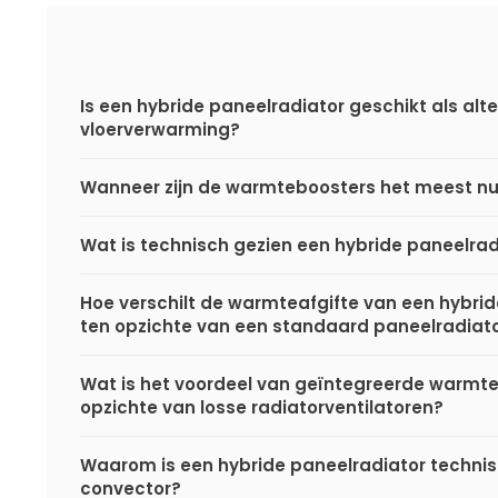
Is een hybride paneelradiator geschikt als alte
vloerverwarming?
Wanneer zijn de warmteboosters het meest nu
Wat is technisch gezien een hybride paneelrad
Hoe verschilt de warmteafgifte van een hybri
ten opzichte van een standaard paneelradiat
Wat is het voordeel van geïntegreerde warmt
opzichte van losse radiatorventilatoren?
Waarom is een hybride paneelradiator techni
convector?