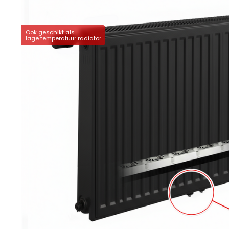
Ook geschikt als
lage temperatuur radiator