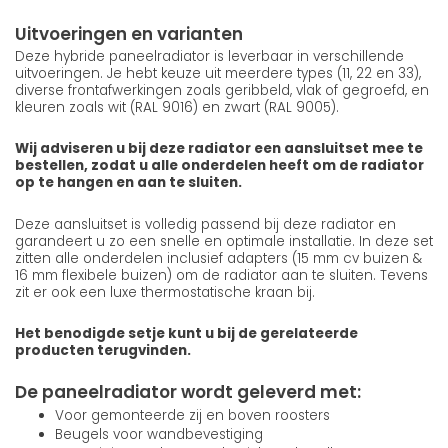
Uitvoeringen en varianten
Deze hybride paneelradiator is leverbaar in verschillende
uitvoeringen. Je hebt keuze uit meerdere types (11, 22 en 33),
diverse frontafwerkingen zoals geribbeld, vlak of gegroefd, en
kleuren zoals wit (RAL 9016) en zwart (RAL 9005).
Wij adviseren u bij deze radiator een aansluitset mee te
bestellen, zodat u alle onderdelen heeft om de radiator
op te hangen en aan te sluiten.
Deze aansluitset is volledig passend bij deze radiator en
garandeert u zo een snelle en optimale installatie. In deze set
zitten alle onderdelen inclusief adapters (15 mm cv buizen &
16 mm flexibele buizen) om de radiator aan te sluiten. Tevens
zit er ook een luxe thermostatische kraan bij.
Het benodigde setje kunt u bij de gerelateerde
producten terugvinden.
De paneelradiator wordt geleverd met:
Voor gemonteerde zij en boven roosters
Beugels voor wandbevestiging