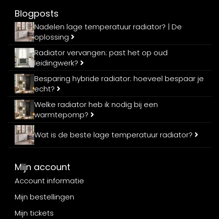
Blogposts
Nadelen lage temperatuur radiator? | De
oplossing
Radiator vervangen: past het op oud
leidingwerk?
Besparing hybride radiator: hoeveel bespaar je
echt?
Welke radiator heb ik nodig bij een
warmtepomp?
Wat is de beste lage temperatuur radiator?
Mijn account
Account informatie
Mijn bestellingen
Mijn tickets