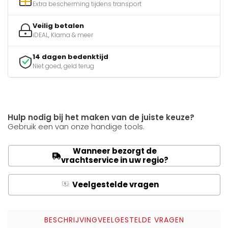
Extra bescherming tijdens transport
Veilig betalen
iDEAL, Klarna & meer
14 dagen bedenktijd
Niet goed, geld terug
Hulp nodig bij het maken van de juiste keuze?
Gebruik een van onze handige tools.
Wanneer bezorgt de
vrachtservice in uw regio?
Veelgestelde vragen
Q
A
BESCHRIJVING
VEELGESTELDE VRAGEN