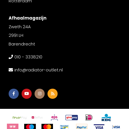
Rotterdam
Afhaalmagazijn
Zweth 24A
2991 LH
Barendrecht
010 - 3338210
info@radiator-outlet.nl