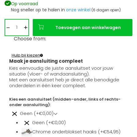
Op voorraad
Nog sneller op te halen in
onze winkel
(6 dagen open)
Toevoegen aan winkelwagen
Choose from:
Hulp bij kiezen
Maak je aansluiting compleet
Kies eenvoudig de juiste aansluitset voor jouw
situatie (vloer- of wandaansluiting).
Met een aansluitset heb je direct alle benodigde
onderdelen in één keer compleet.
Kies een aansluitset (midden-onder, links of rechts-
onder aansluiting):
Geen (+€0,00)
Geen (+€0,00)
Chrome onderblokset haaks (+€54,95)