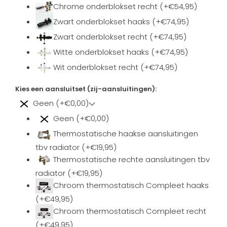
Chrome onderblokset recht (+€54,95)
Zwart onderblokset haaks (+€74,95)
Zwart onderblokset recht (+€74,95)
Witte onderblokset haaks (+€74,95)
Wit onderblokset recht (+€74,95)
Kies een aansluitset (zij-aansluitingen):
Geen (+€0,00)
Geen (+€0,00)
Thermostatische haakse aansluitingen
tbv radiator (+€19,95)
Thermostatische rechte aansluitingen tbv
radiator (+€19,95)
Chroom thermostatisch Compleet haaks
(+€49,95)
Chroom thermostatisch Compleet recht
(+€49,95)