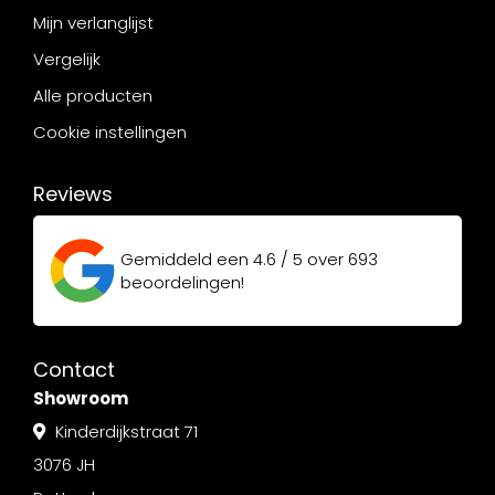
Mijn verlanglijst
Vergelijk
Alle producten
Cookie instellingen
Reviews
Gemiddeld een
4.6 / 5
over
693
beoordelingen!
Contact
Showroom
Kinderdijkstraat 71
3076 JH