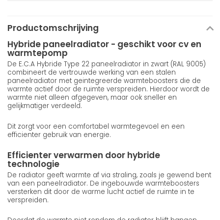
Productomschrijving
Hybride paneelradiator - geschikt voor cv en
warmtepomp
De E.C.A Hybride Type 22 paneelradiator in zwart (RAL 9005)
combineert de vertrouwde werking van een stalen
paneelradiator met geintegreerde warmteboosters die de
warmte actief door de ruimte verspreiden. Hierdoor wordt de
warmte niet alleen afgegeven, maar ook sneller en
gelijkmatiger verdeeld.
Dit zorgt voor een comfortabel warmtegevoel en een
efficienter gebruik van energie.
Efficienter verwarmen door hybride
technologie
De radiator geeft warmte af via straling, zoals je gewend bent
van een paneelradiator. De ingebouwde warmteboosters
versterken dit door de warme lucht actief de ruimte in te
verspreiden.