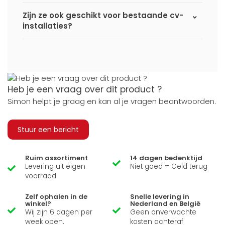
Zijn ze ook geschikt voor bestaande cv-
installaties?
Heb je een vraag over dit product ?
Simon helpt je graag en kan al je vragen beantwoorden.
Stuur een bericht
Ruim assortiment
14 dagen bedenktijd
Levering uit eigen
Niet goed = Geld terug
voorraad
Zelf ophalen in de
Snelle levering in
winkel?
Nederland en België
Wij zijn 6 dagen per
Geen onverwachte
week open.
kosten achteraf