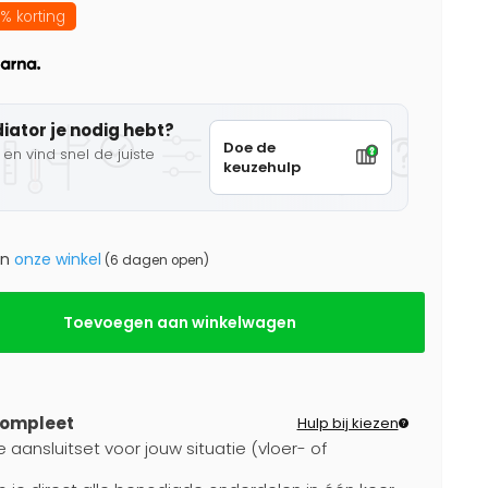
% korting
diator je nodig hebt?
Doe de
en vind snel de juiste
keuzehulp
in
onze winkel
(6 dagen open)
Toevoegen aan winkelwagen
compleet
Hulp bij kiezen
 aansluitset voor jouw situatie (vloer- of