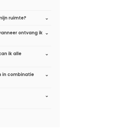
mijn ruimte?
 wanneer ontvang ik
an ik alle
n in combinatie