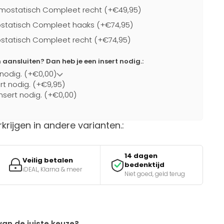
mostatisch Compleet recht (+€49,95)
statisch Compleet haaks (+€74,95)
statisch Compleet recht (+€74,95)
ansluiten? Dan heb je een insert nodig.:
 nodig. (+€0,00)
ert nodig. (+€9,95)
nsert nodig. (+€0,00)
rkrijgen in andere varianten.:
14 dagen
Veilig betalen
bedenktijd
iDEAL, Klarna & meer
Niet goed, geld terug
van de juiste keuze?