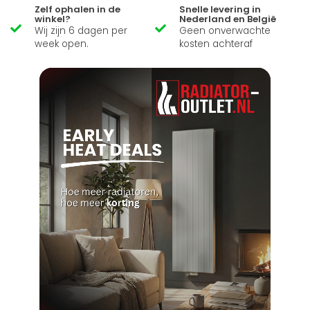
Zelf ophalen in de
Snelle levering in
winkel?
Nederland en België
Wij zijn 6 dagen per
Geen onverwachte
week open.
kosten achteraf