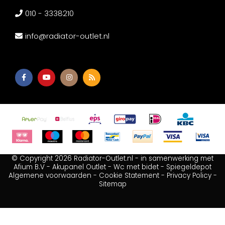
010 - 3338210
info@radiator-outlet.nl
© Copyright 2026 Radiator-Outlet.nl - in samenwerking met
Afium B.V
-
Akupanel Outlet
-
Wc met bidet
-
Spiegeldepot
Algemene voorwaarden
-
Cookie Statement
-
Privacy Policy
-
Sitemap