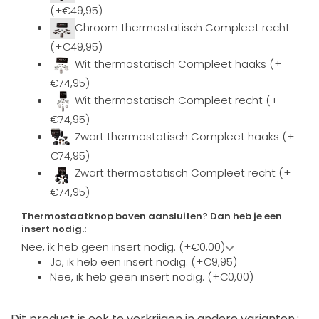
(+€49,95)
Chroom thermostatisch Compleet recht
(+€49,95)
Wit thermostatisch Compleet haaks (+
€74,95)
Wit thermostatisch Compleet recht (+
€74,95)
Zwart thermostatisch Compleet haaks (+
€74,95)
Zwart thermostatisch Compleet recht (+
€74,95)
Thermostaatknop boven aansluiten? Dan heb je een
insert nodig.:
Nee, ik heb geen insert nodig. (+€0,00)
Ja, ik heb een insert nodig. (+€9,95)
Nee, ik heb geen insert nodig. (+€0,00)
Dit product is ook te verkrijgen in andere varianten.: