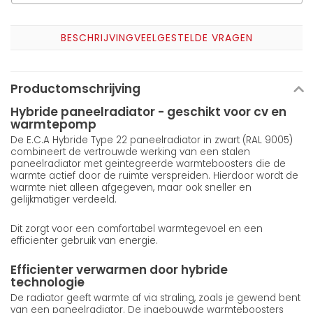
BESCHRIJVING
VEELGESTELDE VRAGEN
Productomschrijving
Hybride paneelradiator - geschikt voor cv en
warmtepomp
De E.C.A Hybride Type 22 paneelradiator in zwart (RAL 9005)
combineert de vertrouwde werking van een stalen
paneelradiator met geintegreerde warmteboosters die de
warmte actief door de ruimte verspreiden. Hierdoor wordt de
warmte niet alleen afgegeven, maar ook sneller en
gelijkmatiger verdeeld.
Dit zorgt voor een comfortabel warmtegevoel en een
efficienter gebruik van energie.
Efficienter verwarmen door hybride
technologie
De radiator geeft warmte af via straling, zoals je gewend bent
van een paneelradiator. De ingebouwde warmteboosters