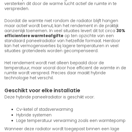
versterken dit door de warme lucht actief de ruimte in te
verspreiden.
Doordat de warmte niet rondom de radiator blijft hangen
maar actief wordt benut, kan het rendement in de praktijk
aanzienlijk toenemen. In veel situaties levert dit tot circa
30%
efficientere warmteafgifte
op ten opzichte van een
standaard paneelradiator van hetzelfde formaat. Hierdoor
kan het vermogensverlies bij lagere temperaturen in veel
situaties grotendeels worden gecompenseerd.
Het rendement wordt niet alleen bepaald door de
temperatuur, maar vooral door hoe efficient de warmte in de
ruimte wordt verspreid. Precies daar maakt hybride
technologie het verschil.
Geschikt voor elke installatie
Deze hybride paneelradiator is geschikt voor:
Cv-ketel of stadsverwarming
Hybride systemen
Lage temperatuur verwarming zoals een warmtepomp
Wanneer deze radiator wordt toegepast binnen een lage