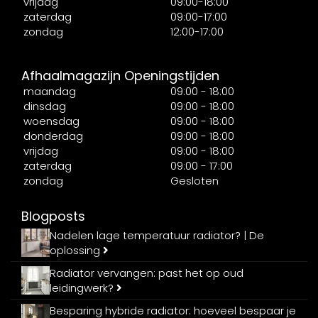
vrijdag
09:00-18:00
zaterdag
09:00-17:00
zondag
12:00-17:00
Afhaalmagazijn Openingstijden
maandag
09:00 - 18:00
dinsdag
09:00 - 18:00
woensdag
09:00 - 18:00
donderdag
09:00 - 18:00
vrijdag
09:00 - 18:00
zaterdag
09:00 - 17:00
zondag
Gesloten
Blogposts
Nadelen lage temperatuur radiator? | De
oplossing
Radiator vervangen: past het op oud
leidingwerk?
Besparing hybride radiator: hoeveel bespaar je