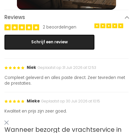
Reviews
2 beoordelingen
Schrijf een review
Niek
Geplaatst op 31 Juli 2026 at 12:53
Compleet geleverd en alles paste direct. Zeer tevreden met
de prestaties.
Mieke
Geplaatst op 30 Juli 2026 at 10:15
Kwaliteit en prijs zijn zeer goed.
Wanneer bezorgt de vrachtservice in