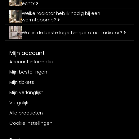
echt?
Welke radiator heb ik nodig bij een
warmtepomp?
Wat is de beste lage temperatuur radiator?
Mijn account
Account informatie
Mijn bestellingen
Mijn tickets
Mijn verlanglijst
Vergelijk
Alle producten
Cookie instellingen