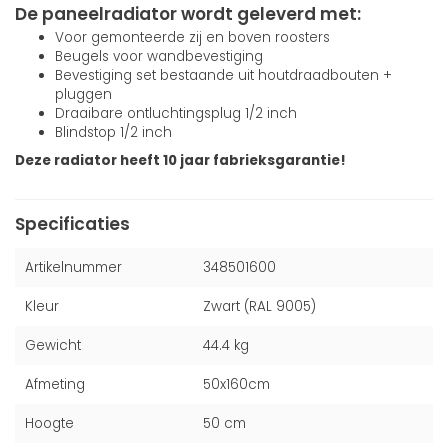
De paneelradiator wordt geleverd met:
Voor gemonteerde zij en boven roosters
Beugels voor wandbevestiging
Bevestiging set bestaande uit houtdraadbouten +
pluggen
Draaibare ontluchtingsplug 1/2 inch
Blindstop 1/2 inch
Deze radiator heeft 10 jaar fabrieksgarantie!
Specificaties
Artikelnummer
348501600
Kleur
Zwart (RAL 9005)
Gewicht
44.4 kg
Afmeting
50x160cm
Hoogte
50 cm