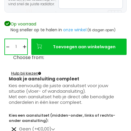
vind snel de juiste radiator.
Op voorraad
Nog sneller op te halen in
onze winkel
(6 dagen open)
Toevoegen aan winkelwagen
Choose from:
Hulp bij kiezen
Maak je aansluiting compleet
Kies eenvoudig de juiste aansluitset voor jouw
situatie (vloer- of wandaansluiting).
Met een aansluitset heb je direct alle benodigde
onderdelen in één keer compleet.
Kies een aansluitset (midden-onder, links of rechts-
onder aansluiting):
Geen (+€0,00)