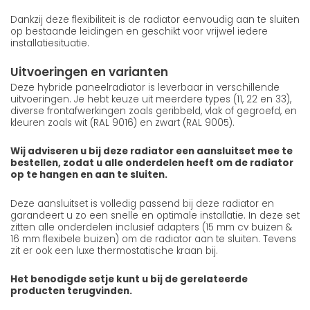
Dankzij deze flexibiliteit is de radiator eenvoudig aan te sluiten
op bestaande leidingen en geschikt voor vrijwel iedere
installatiesituatie.
Uitvoeringen en varianten
Deze hybride paneelradiator is leverbaar in verschillende
uitvoeringen. Je hebt keuze uit meerdere types (11, 22 en 33),
diverse frontafwerkingen zoals geribbeld, vlak of gegroefd, en
kleuren zoals wit (RAL 9016) en zwart (RAL 9005).
Wij adviseren u bij deze radiator een aansluitset mee te
bestellen, zodat u alle onderdelen heeft om de radiator
op te hangen en aan te sluiten.
Deze aansluitset is volledig passend bij deze radiator en
garandeert u zo een snelle en optimale installatie. In deze set
zitten alle onderdelen inclusief adapters (15 mm cv buizen &
16 mm flexibele buizen) om de radiator aan te sluiten. Tevens
zit er ook een luxe thermostatische kraan bij.
Het benodigde setje kunt u bij de gerelateerde
producten terugvinden.