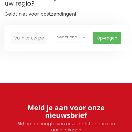
uw regio?
Geldt niet voor postzendingen!
Opvragen
Meld je aan voor onze
nieuwsbrief
Blijf op de hoogte van onze laatste acties en
aanbiedingen