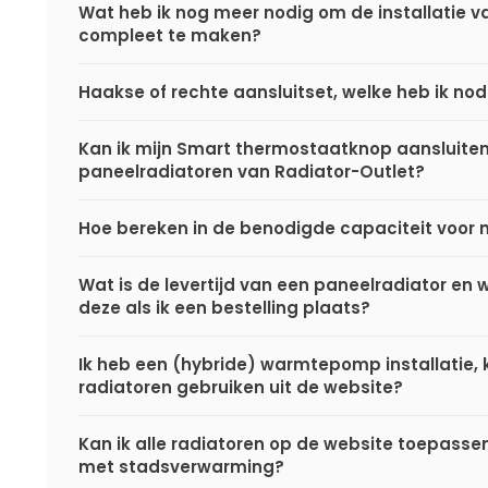
Wat heb ik nog meer nodig om de installatie va
compleet te maken?
Haakse of rechte aansluitset, welke heb ik nod
Kan ik mijn Smart thermostaatknop aansluite
paneelradiatoren van Radiator-Outlet?
Hoe bereken in de benodigde capaciteit voor 
Wat is de levertijd van een paneelradiator en
deze als ik een bestelling plaats?
Ik heb een (hybride) warmtepomp installatie, k
radiatoren gebruiken uit de website?
Kan ik alle radiatoren op de website toepasse
met stadsverwarming?