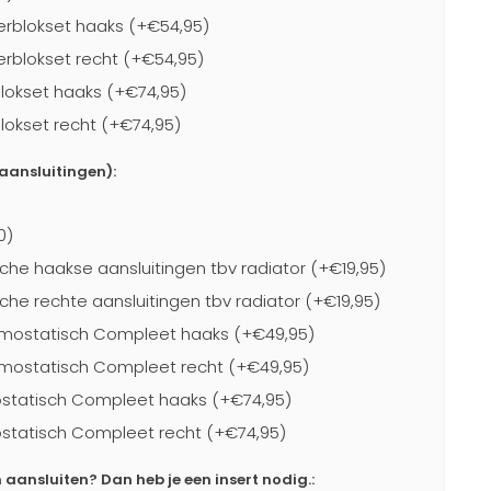
rblokset haaks (+€54,95)
blokset recht (+€54,95)
lokset haaks (+€74,95)
lokset recht (+€74,95)
-aansluitingen):
0)
che haakse aansluitingen tbv radiator (+€19,95)
che rechte aansluitingen tbv radiator (+€19,95)
mostatisch Compleet haaks (+€49,95)
mostatisch Compleet recht (+€49,95)
statisch Compleet haaks (+€74,95)
statisch Compleet recht (+€74,95)
ansluiten? Dan heb je een insert nodig.: