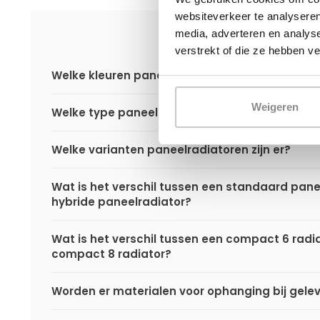
websiteverkeer te analyseren
media, adverteren en analys
verstrekt of die ze hebben v
Welke kleuren paneelradiatoren zijn er?
Weigeren
Welke type paneelradiatoren zijn er?
Welke varianten paneelradiatoren zijn er?
Wat is het verschil tussen een standaard pane
hybride paneelradiator?
Wat is het verschil tussen een compact 6 radi
compact 8 radiator?
Worden er materialen voor ophanging bij gele