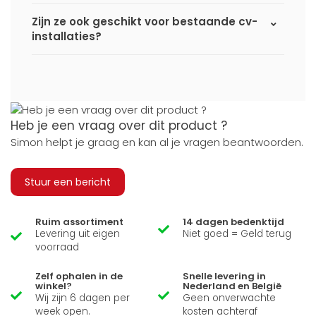
Zijn ze ook geschikt voor bestaande cv-
installaties?
Heb je een vraag over dit product ?
Simon helpt je graag en kan al je vragen beantwoorden.
Stuur een bericht
Ruim assortiment
14 dagen bedenktijd
Levering uit eigen
Niet goed = Geld terug
voorraad
Zelf ophalen in de
Snelle levering in
winkel?
Nederland en België
Wij zijn 6 dagen per
Geen onverwachte
week open.
kosten achteraf