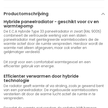
Productomschrijving
Hybride paneelradiator - geschikt voor cv en
warmtepomp
De E.C.A Hybride Type 33 paneelradiator in zwart (RAL 9005)
combineert de vertrouwde werking van een stalen
paneelradiator met geintegreerde warmteboosters die de
warmte actief door de ruimte verspreiden. Hierdoor wordt de
warmte niet alleen afgegeven, maar ook sneller en
gelijkmatiger verdeeld.
Dit zorgt voor een comfortabel warmtegevoel en een
efficienter gebruik van energie.
Efficienter verwarmen door hybride
technologie
De radiator geeft warmte af via straling, zoals je gewend bent
van een paneelradiator. De ingebouwde warmteboosters
versterken dit door de warme lucht actief de ruimte in te
verspreiden.