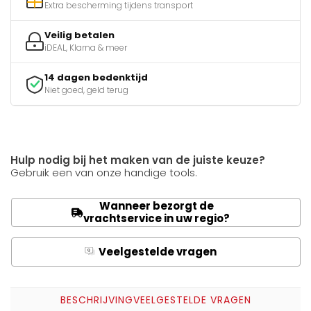
Extra bescherming tijdens transport
Veilig betalen
iDEAL, Klarna & meer
14 dagen bedenktijd
Niet goed, geld terug
Hulp nodig bij het maken van de juiste keuze?
Gebruik een van onze handige tools.
Wanneer bezorgt de
vrachtservice in uw regio?
Veelgestelde vragen
Q
A
BESCHRIJVING
VEELGESTELDE VRAGEN