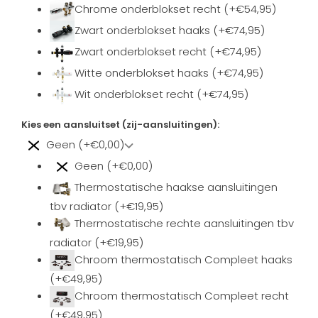
Chrome onderblokset recht (+€54,95)
Zwart onderblokset haaks (+€74,95)
Zwart onderblokset recht (+€74,95)
Witte onderblokset haaks (+€74,95)
Wit onderblokset recht (+€74,95)
Kies een aansluitset (zij-aansluitingen):
Geen (+€0,00)
Geen (+€0,00)
Thermostatische haakse aansluitingen
tbv radiator (+€19,95)
Thermostatische rechte aansluitingen tbv
radiator (+€19,95)
Chroom thermostatisch Compleet haaks
(+€49,95)
Chroom thermostatisch Compleet recht
(+€49,95)