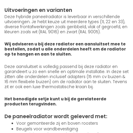
Uitvoeringen en varianten
Deze hybride paneelradiator is leverbaar in verschillende
uitvoeringen. Je hebt keuze uit meerdere types (11, 22 en 33),
diverse frontafwerkingen zoals geribbeld, vlak of gegroefd, en
kleuren zoals wit (RAL 9016) en zwart (RAL 9005).
Wij adviseren u bij deze radiator een aansluitset mee te
bestellen, zodat u alle onderdelen heeft om de radiator
op te hangen en aan te sluiten.
Deze aansluitset is volledig passend bij deze radiator en
garandeert u zo een snelle en optimale installatie. In deze set
zitten alle onderdelen inclusief adapters (15 mm cv buizen &
16 mm flexibele buizen) om de radiator aan te sluiten. Tevens
zit er ook een luxe thermostatische kraan bij.
Het benodigde setje kunt u bij de gerelateerde
producten terugvinden.
De paneelradiator wordt geleverd met:
Voor gemonteerde zij en boven roosters
Beugels voor wandbevestiging