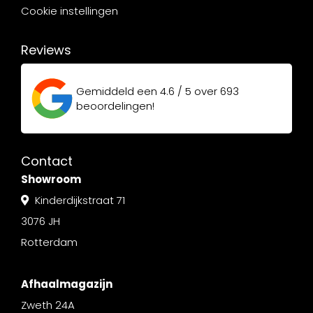
Cookie instellingen
Reviews
Gemiddeld een
4.6 / 5
over
693
beoordelingen!
Contact
Showroom
Kinderdijkstraat 71
3076 JH
Rotterdam
Afhaalmagazijn
Zweth 24A