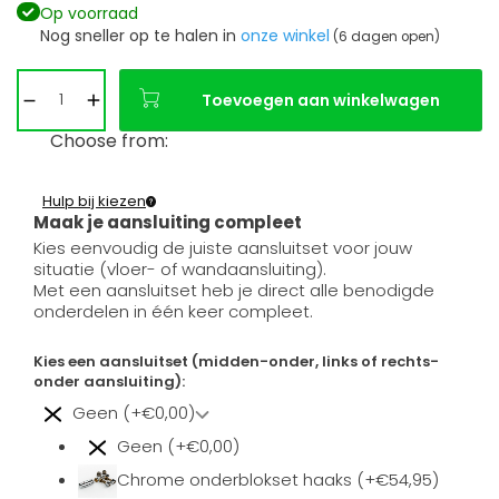
Op voorraad
Nog sneller op te halen in
onze winkel
(6 dagen open)
Toevoegen aan winkelwagen
Choose from:
Hulp bij kiezen
Maak je aansluiting compleet
Kies eenvoudig de juiste aansluitset voor jouw
situatie (vloer- of wandaansluiting).
Met een aansluitset heb je direct alle benodigde
onderdelen in één keer compleet.
Kies een aansluitset (midden-onder, links of rechts-
onder aansluiting):
Geen (+€0,00)
Geen (+€0,00)
Chrome onderblokset haaks (+€54,95)