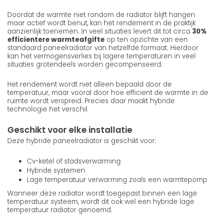
Doordat de warmte niet rondom de radiator blijft hangen
maar actief wordt benut, kan het rendement in de praktijk
aanzienlijk toenemen. In veel situaties levert dit tot circa
30%
efficientere warmteafgifte
op ten opzichte van een
standaard paneelradiator van hetzelfde formaat. Hierdoor
kan het vermogensverlies bij lagere temperaturen in veel
situaties grotendeels worden gecompenseerd.
Het rendement wordt niet alleen bepaald door de
temperatuur, maar vooral door hoe efficient de warmte in de
ruimte wordt verspreid. Precies daar maakt hybride
technologie het verschil.
Geschikt voor elke installatie
Deze hybride paneelradiator is geschikt voor:
Cv-ketel of stadsverwarming
Hybride systemen
Lage temperatuur verwarming zoals een warmtepomp
Wanneer deze radiator wordt toegepast binnen een lage
temperatuur systeem, wordt dit ook wel een hybride lage
temperatuur radiator genoemd.