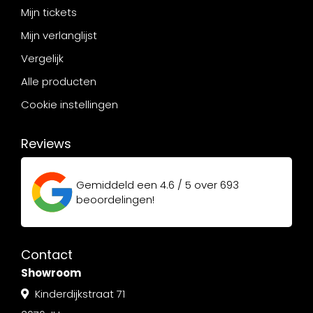
Mijn tickets
Mijn verlanglijst
Vergelijk
Alle producten
Cookie instellingen
Reviews
Gemiddeld een
4.6 / 5
over
693
beoordelingen!
Contact
Showroom
Kinderdijkstraat 71