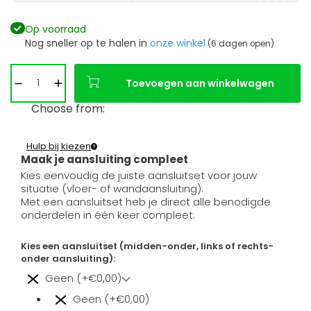
Op voorraad
Nog sneller op te halen in
onze winkel
(6 dagen open)
Toevoegen aan winkelwagen
Choose from:
Hulp bij kiezen
Maak je aansluiting compleet
Kies eenvoudig de juiste aansluitset voor jouw
situatie (vloer- of wandaansluiting).
Met een aansluitset heb je direct alle benodigde
onderdelen in één keer compleet.
Kies een aansluitset (midden-onder, links of rechts-
onder aansluiting):
Geen (+€0,00)
Geen (+€0,00)