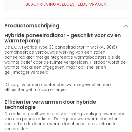
BESCHRIJVING
VEELGESTELDE VRAGEN
Productomschrijving
Hybride paneelradiator - geschikt voor cv en
warmtepomp
De E.C.A Hybride Type 33 paneelradiator in wit (RAL 9016)
combineert de vertrouwde werking van een stalen
paneelradiator met geintegreerde warmteboosters die de
warmte actief door de ruimte verspreiden. Hierdoor wordt de
warmte niet alleen afgegeven, maar ook sneller en
gelijkmatiger verdeeld.
Dit zorgt voor een comfortabel warmtegevoel en een
efficienter gebruik van energie.
Efficienter verwarmen door hybride
technologie
De radiator geeft warmte af via straling, zoals je gewend bent
van een paneelradiator. De ingebouwde warmteboosters
versterken dit door de warme lucht actief de ruimte in te
verspreiden.