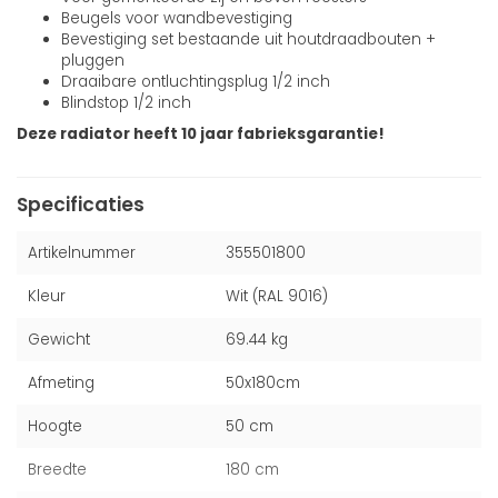
Beugels voor wandbevestiging
Bevestiging set bestaande uit houtdraadbouten +
pluggen
Draaibare ontluchtingsplug 1/2 inch
Blindstop 1/2 inch
Deze radiator heeft 10 jaar fabrieksgarantie!
Specificaties
Artikelnummer
355501800
Kleur
Wit (RAL 9016)
Gewicht
69.44 kg
Afmeting
50x180cm
Hoogte
50 cm
Breedte
180 cm