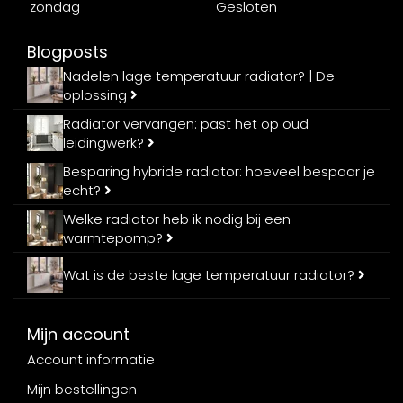
zondag
Gesloten
Blogposts
Nadelen lage temperatuur radiator? | De
oplossing
Radiator vervangen: past het op oud
leidingwerk?
Besparing hybride radiator: hoeveel bespaar je
echt?
Welke radiator heb ik nodig bij een
warmtepomp?
Wat is de beste lage temperatuur radiator?
Mijn account
Account informatie
Mijn bestellingen