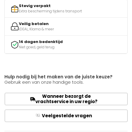
Stevig verpakt
Extra bescherming tijdens transport
Veilig betalen
iDEAL, Klarna & meer
14 dagen bedenktijd
Niet goed, geld terug
Hulp nodig bij het maken van de juiste keuze?
Gebruik een van onze handige tools.
Wanneer bezorgt de
vrachtservice in uw regio?
Veelgestelde vragen
Q
A