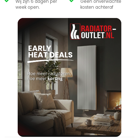
Wij zijn 6 dagen per
Geen onverwachte
week open.
kosten achteraf