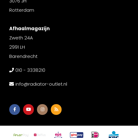
3076 JH
Rotterdam
Afhaalmagazijn
Zweth 24A
2991 LH
Barendrecht
010 - 3338210
info@radiator-outlet.nl