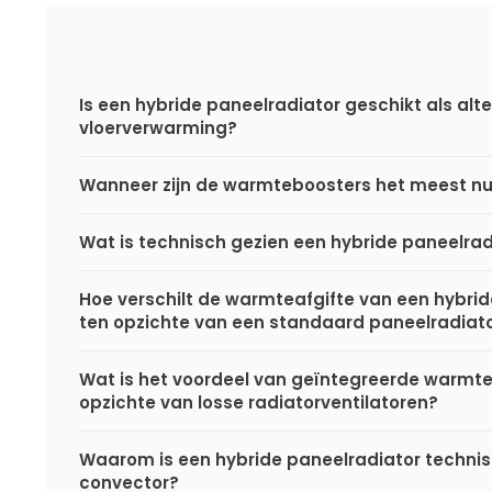
Is een hybride paneelradiator geschikt als alte
vloerverwarming?
Wanneer zijn de warmteboosters het meest nu
Wat is technisch gezien een hybride paneelrad
Hoe verschilt de warmteafgifte van een hybri
ten opzichte van een standaard paneelradiat
Wat is het voordeel van geïntegreerde warmt
opzichte van losse radiatorventilatoren?
Waarom is een hybride paneelradiator techni
convector?