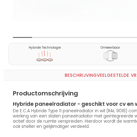
Hybride Technologie
Omkeerbaar
BESCHRIJVING
VEELGESTELDE V
Productomschrijving
Hybride paneelradiator - geschikt voor cv 
De E.C.A Hybride Type 11 paneelradiator in wit (RAL 9016) c
werking van een stalen paneelradiator met geintegreerde
actief door de ruimte verspreiden. Hierdoor wordt de warmt
ook sneller en gelijkmatiger verdeeld.