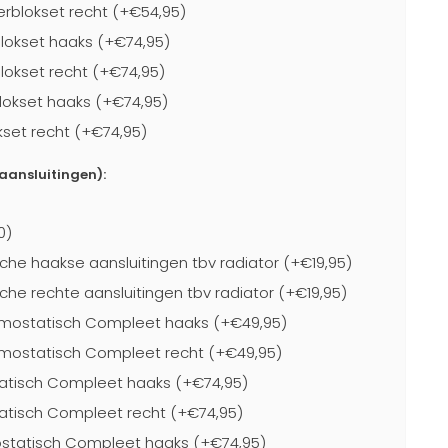
blokset recht (+€54,95)
lokset haaks (+€74,95)
lokset recht (+€74,95)
lokset haaks (+€74,95)
kset recht (+€74,95)
-aansluitingen):
0)
che haakse aansluitingen tbv radiator (+€19,95)
che rechte aansluitingen tbv radiator (+€19,95)
mostatisch Compleet haaks (+€49,95)
mostatisch Compleet recht (+€49,95)
atisch Compleet haaks (+€74,95)
atisch Compleet recht (+€74,95)
statisch Compleet haaks (+€74,95)