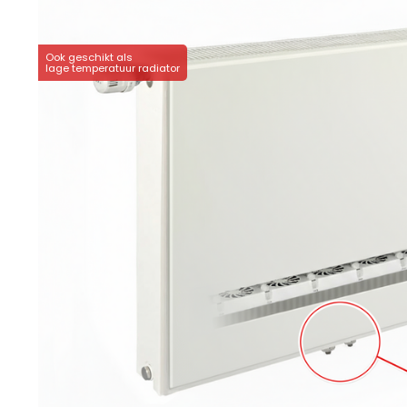
Ook geschikt als
lage temperatuur radiator