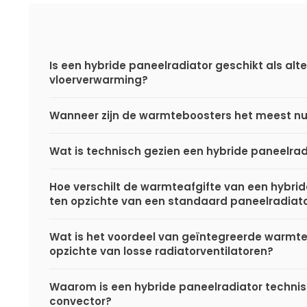
Is een hybride paneelradiator geschikt als alte
vloerverwarming?
Wanneer zijn de warmteboosters het meest nu
Wat is technisch gezien een hybride paneelrad
Hoe verschilt de warmteafgifte van een hybri
ten opzichte van een standaard paneelradiat
Wat is het voordeel van geïntegreerde warmt
opzichte van losse radiatorventilatoren?
Waarom is een hybride paneelradiator techni
convector?