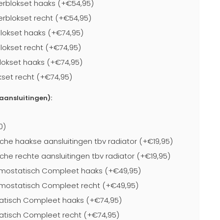
rblokset haaks (+€54,95)
blokset recht (+€54,95)
lokset haaks (+€74,95)
lokset recht (+€74,95)
lokset haaks (+€74,95)
kset recht (+€74,95)
-aansluitingen):
0)
che haakse aansluitingen tbv radiator (+€19,95)
che rechte aansluitingen tbv radiator (+€19,95)
mostatisch Compleet haaks (+€49,95)
mostatisch Compleet recht (+€49,95)
atisch Compleet haaks (+€74,95)
atisch Compleet recht (+€74,95)