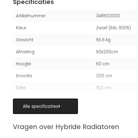
Specificaties
Artikelnummer
348502000
Kleur
Zwart (RAL 9005)
Gewicht
55.6 kg
Afmeting
50x200cm
Hoogte
50 cm
Breedte
200 cm
Dikte
10,3 cm
Alle specificaties
Vragen over Hybride Radiatoren