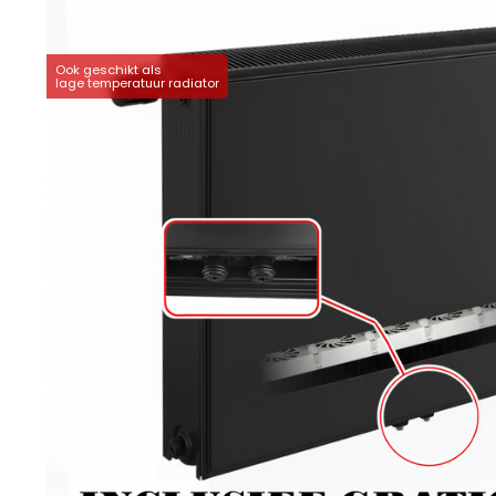
Ook geschikt als
lage temperatuur radiator