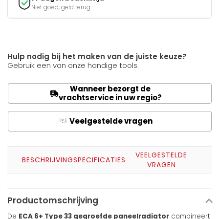
Niet goed, geld terug
Hulp nodig bij het maken van de juiste keuze?
Gebruik een van onze handige tools.
Wanneer bezorgt de
vrachtservice in uw regio?
Veelgestelde vragen
Q
A
VEELGESTELDE
BESCHRIJVING
SPECIFICATIES
VRAGEN
Productomschrijving
De
ECA 6+ Type 33 gegroefde paneelradiator
combineert