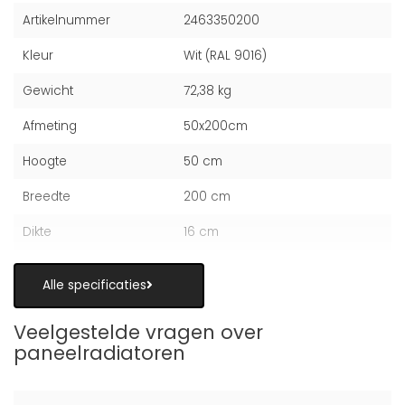
Artikelnummer
2463350200
Kleur
Wit (RAL 9016)
Gewicht
72,38 kg
Afmeting
50x200cm
Hoogte
50 cm
Breedte
200 cm
Dikte
16 cm
Alle specificaties
Veelgestelde vragen over
paneelradiatoren