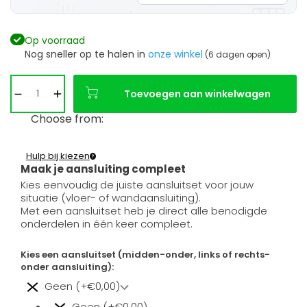
Op voorraad
Nog sneller op te halen in
onze winkel
(6 dagen open)
Toevoegen aan winkelwagen
Choose from:
Hulp bij kiezen
Maak je aansluiting compleet
Kies eenvoudig de juiste aansluitset voor jouw
situatie (vloer- of wandaansluiting).
Met een aansluitset heb je direct alle benodigde
onderdelen in één keer compleet.
Kies een aansluitset (midden-onder, links of rechts-
onder aansluiting):
Geen (+€0,00)
Geen (+€0,00)