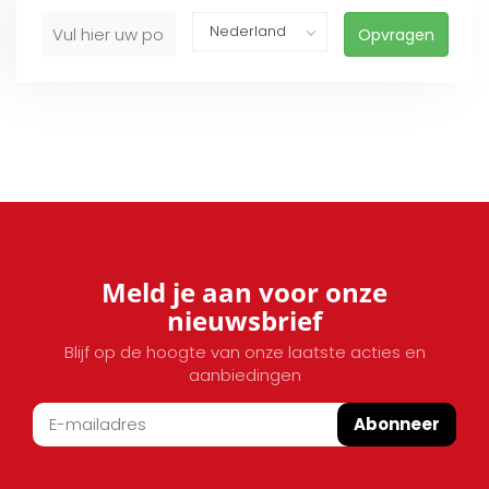
Opvragen
Meld je aan voor onze
nieuwsbrief
Blijf op de hoogte van onze laatste acties en
aanbiedingen
Abonneer