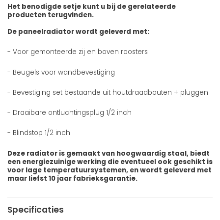
Het benodigde setje kunt u bij de gerelateerde
producten terugvinden.
De paneelradiator wordt geleverd met:
- Voor gemonteerde zij en boven roosters
- Beugels voor wandbevestiging
- Bevestiging set bestaande uit houtdraadbouten + pluggen
- Draaibare ontluchtingsplug 1/2 inch
- Blindstop 1/2 inch
Deze radiator is gemaakt van hoogwaardig staal, biedt
een energiezuinige werking die eventueel ook geschikt is
voor lage temperatuursystemen, en wordt geleverd met
maar liefst 10 jaar fabrieksgarantie.
Specificaties