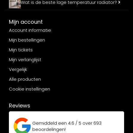
Wat is de beste lage temperatuur radiator?
Mijn account
Account informatie
Mijn bestellingen
Mijn tickets
Mijn verlanglijst
Vergelijk
Alle producten
Cookie instellingen
Reviews
Gemiddeld een
4.6 / 5
over
693
beoordelingen!