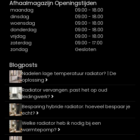
Afhaalmagazijn Openingstijden
maandag
09:00 - 18:00
dinsdag
09:00 - 18:00
woensdag
09:00 - 18:00
donderdag
09:00 - 18:00
vrijdag
09:00 - 18:00
zaterdag
09:00 - 17:00
zondag
Gesloten
Blogposts
Nadelen lage temperatuur radiator? | De
oplossing
Radiator vervangen: past het op oud
leidingwerk?
Besparing hybride radiator: hoeveel bespaar je
echt?
Welke radiator heb ik nodig bij een
warmtepomp?