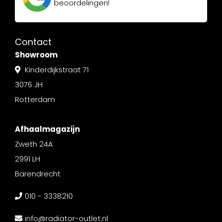
beoordelingen!
Contact
Showroom
Kinderdijkstraat 71
3076 JH
Rotterdam
Afhaalmagazijn
Zweth 24A
2991 LH
Barendrecht
010 - 3338210
info@radiator-outlet.nl