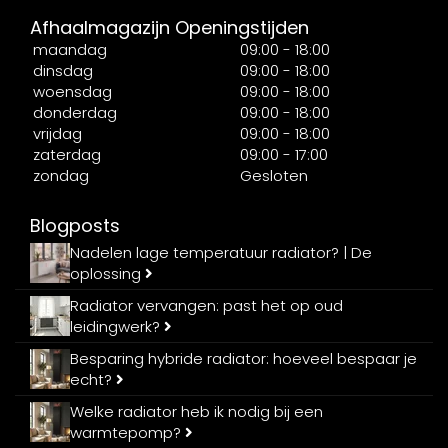
Afhaalmagazijn Openingstijden
maandag
09:00 - 18:00
dinsdag
09:00 - 18:00
woensdag
09:00 - 18:00
donderdag
09:00 - 18:00
vrijdag
09:00 - 18:00
zaterdag
09:00 - 17:00
zondag
Gesloten
Blogposts
Nadelen lage temperatuur radiator? | De
oplossing
Radiator vervangen: past het op oud
leidingwerk?
Besparing hybride radiator: hoeveel bespaar je
echt?
Welke radiator heb ik nodig bij een
warmtepomp?