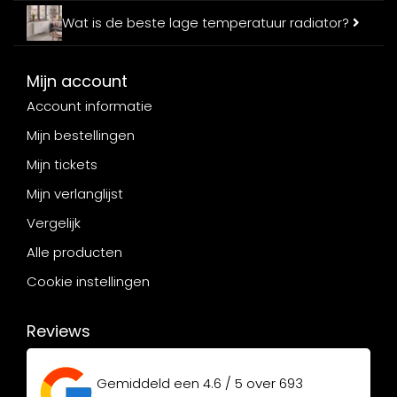
Wat is de beste lage temperatuur radiator?
Mijn account
Account informatie
Mijn bestellingen
Mijn tickets
Mijn verlanglijst
Vergelijk
Alle producten
Cookie instellingen
Reviews
Gemiddeld een
4.6 / 5
over
693