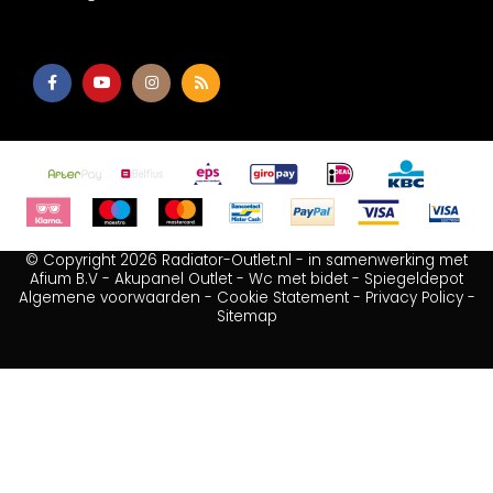
© Copyright 2026 Radiator-Outlet.nl - in samenwerking met
Afium B.V
-
Akupanel Outlet
-
Wc met bidet
-
Spiegeldepot
Algemene voorwaarden
-
Cookie Statement
-
Privacy Policy
-
Sitemap