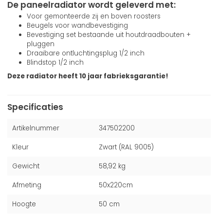
De paneelradiator wordt geleverd met:
Voor gemonteerde zij en boven roosters
Beugels voor wandbevestiging
Bevestiging set bestaande uit houtdraadbouten +
pluggen
Draaibare ontluchtingsplug 1/2 inch
Blindstop 1/2 inch
Deze radiator heeft 10 jaar fabrieksgarantie!
Specificaties
Artikelnummer
347502200
Kleur
Zwart (RAL 9005)
Gewicht
58,92 kg
Afmeting
50x220cm
Hoogte
50 cm