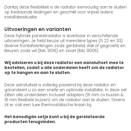
Dankzij deze flexibiliteit is de radiator eenvoudig aan te sluiten
op bestaande leidingen en geschikt voor vrijwel iedere
installatiesituatie.
Uitvoeringen en varianten
Deze hybride paneelradiator is leverbaar in verschillende
uitvoeringen. Je hebt keuze uit meerdere types (11, 22 en 33),
diverse frontafwerkingen zoals geribbeld, vlak of gegroefd, en
kleuren zoals wit (RAL 9016) en zwart (RAL 9005).
Wij adviseren u bij deze radiator een aansluitset mee te
bestellen, zodat u alle onderdelen heeft om de radiator
op te hangen en aan te sluiten.
Deze aansluitset is volledig passend bij deze radiator en
garandeert u zo een snelle en optimale installatie. In deze set
zitten alle onderdelen inclusief adapters (15 mm cv buizen &
16 mm flexibele buizen) om de radiator aan te sluiten. Tevens
zit er ook een luxe thermostatische kraan bij.
Het benodigde setje kunt u bij de gerelateerde
producten terugvinden.