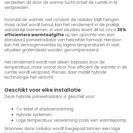
versterken dit door de warme lucht actief de ruimte in te
verspreiden.
Doordat de warmte niet rondom de radiator blijft hangen
maar actief wordt benut, kan het rendement in de praktijk
aanzienlijk toenemen. In veel situaties levert dit tot circa
30%
efficientere warmteafgifte
op ten opzichte van een
standaard paneelradiator van hetzelfde formaat. Hierdoor
kan het vermogensverlies bij lagere temperaturen in veel
situaties grotendeels worden gecompenseerd.
Het rendement wordt niet alleen bepaald door de
temperatuur, maar vooral door hoe efficient de warmte in de
ruimte wordt verspreid. Precies daar maakt hybride
technologie het verschil.
Geschikt voor elke installatie
Deze hybride paneelradiator is geschikt voor:
Cv-ketel of stadsverwarming
Hybride systemen
Lage temperatuur verwarming zoals een warmtepomp
Wanneer deze radiator wordt toegepast binnen een lage