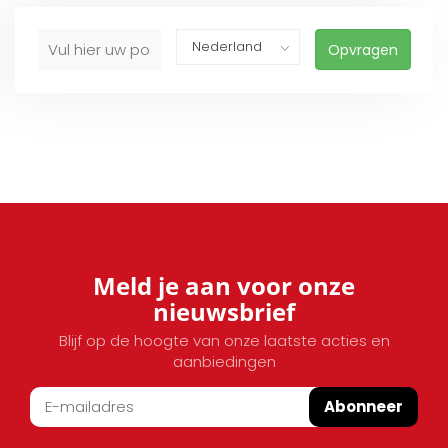
Opvragen
Meld je aan voor onze
nieuwsbrief
Blijf op de hoogte van onze laatste acties en
aanbiedingen
Abonneer