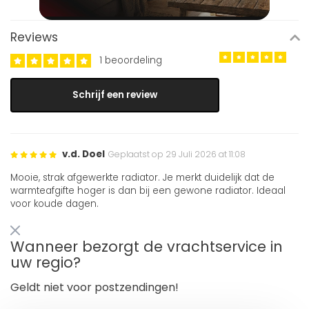
Reviews
1 beoordeling
Schrijf een review
v.d. Doel
Geplaatst op 29 Juli 2026 at 11:08
Mooie, strak afgewerkte radiator. Je merkt duidelijk dat de
warmteafgifte hoger is dan bij een gewone radiator. Ideaal
voor koude dagen.
Wanneer bezorgt de vrachtservice in
uw regio?
Geldt niet voor postzendingen!