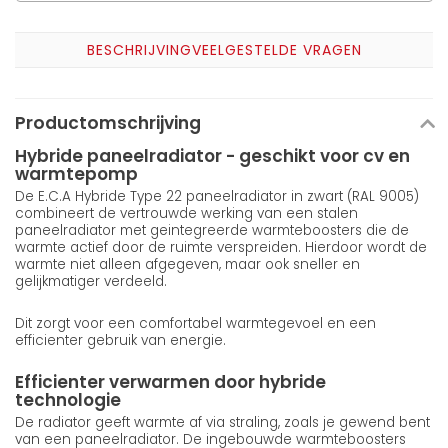
BESCHRIJVING
VEELGESTELDE VRAGEN
Productomschrijving
Hybride paneelradiator - geschikt voor cv en
warmtepomp
De E.C.A Hybride Type 22 paneelradiator in zwart (RAL 9005)
combineert de vertrouwde werking van een stalen
paneelradiator met geintegreerde warmteboosters die de
warmte actief door de ruimte verspreiden. Hierdoor wordt de
warmte niet alleen afgegeven, maar ook sneller en
gelijkmatiger verdeeld.
Dit zorgt voor een comfortabel warmtegevoel en een
efficienter gebruik van energie.
Efficienter verwarmen door hybride
technologie
De radiator geeft warmte af via straling, zoals je gewend bent
van een paneelradiator. De ingebouwde warmteboosters