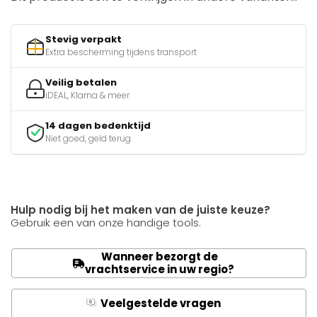
Stevig verpakt
Extra bescherming tijdens transport
Veilig betalen
iDEAL, Klarna & meer
14 dagen bedenktijd
Niet goed, geld terug
Hulp nodig bij het maken van de juiste keuze?
Gebruik een van onze handige tools.
Wanneer bezorgt de
vrachtservice in uw regio?
Veelgestelde vragen
Q
A