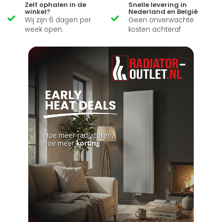
Zelf ophalen in de
Snelle levering in
winkel?
Nederland en België
Wij zijn 6 dagen per
Geen onverwachte
week open.
kosten achteraf