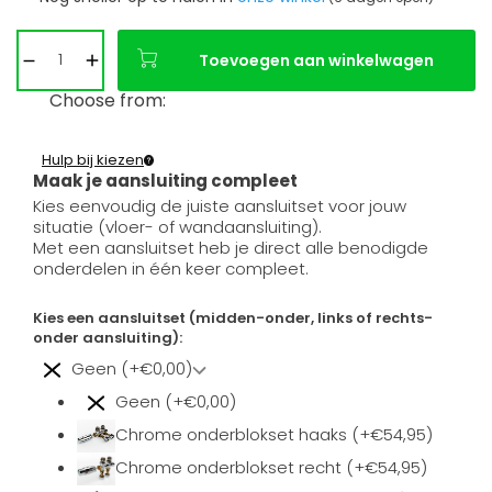
Toevoegen aan winkelwagen
Choose from:
Hulp bij kiezen
Maak je aansluiting compleet
Kies eenvoudig de juiste aansluitset voor jouw
situatie (vloer- of wandaansluiting).
Met een aansluitset heb je direct alle benodigde
onderdelen in één keer compleet.
Kies een aansluitset (midden-onder, links of rechts-
onder aansluiting):
Geen (+€0,00)
Geen (+€0,00)
Chrome onderblokset haaks (+€54,95)
Chrome onderblokset recht (+€54,95)