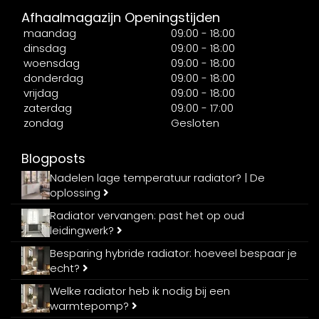
Afhaalmagazijn Openingstijden
maandag
09:00 - 18:00
dinsdag
09:00 - 18:00
woensdag
09:00 - 18:00
donderdag
09:00 - 18:00
vrijdag
09:00 - 18:00
zaterdag
09:00 - 17:00
zondag
Gesloten
Blogposts
Nadelen lage temperatuur radiator? | De
oplossing
Radiator vervangen: past het op oud
leidingwerk?
Besparing hybride radiator: hoeveel bespaar je
echt?
Welke radiator heb ik nodig bij een
warmtepomp?