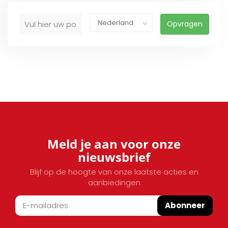
Opvragen
Meld je aan voor onze
nieuwsbrief
Blijf op de hoogte van onze laatste acties en
aanbiedingen
Abonneer