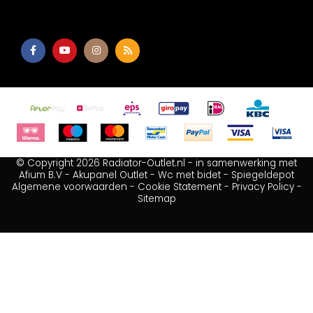
© Copyright 2026 Radiator-Outlet.nl - in samenwerking met
Afium B.V
-
Akupanel Outlet
-
Wc met bidet
-
Spiegeldepot
Algemene voorwaarden
-
Cookie Statement
-
Privacy Policy
-
Sitemap