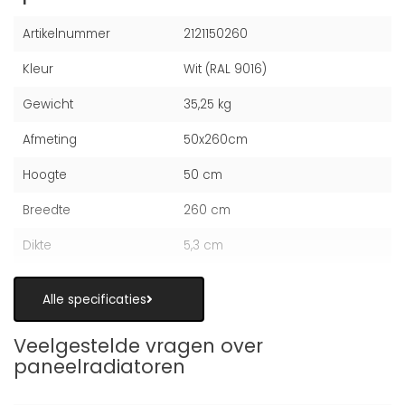
Artikelnummer
2121150260
Kleur
Wit (RAL 9016)
Gewicht
35,25 kg
Afmeting
50x260cm
Hoogte
50 cm
Breedte
260 cm
Dikte
5,3 cm
Alle specificaties
Veelgestelde vragen over
paneelradiatoren