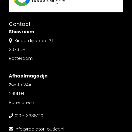
beoordelingen!
Contact
Showroom
Kinderdijkstraat 71
3076 JH
Rotterdam
Afhaalmagazijn
Zweth 24A
2991 LH
Barendrecht
010 - 3338210
info@radiator-outlet.nl