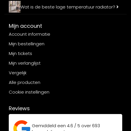
Wat is de beste lage temperatuur radiator?
Mijn account
Account informatie
Mijn bestellingen
Mijn tickets
Mijn verlanglijst
Vergelijk
Alle producten
Cookie instellingen
Reviews
Gemiddeld een
4.6 / 5
over
693