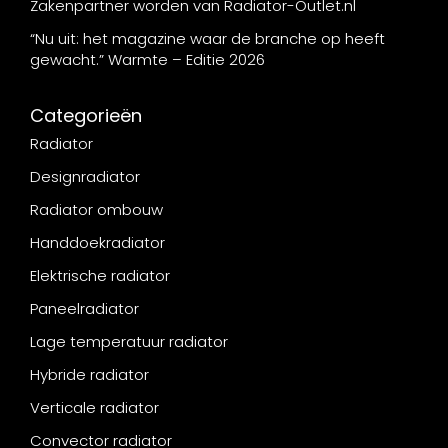
Zakenpartner worden van Radiator-Outlet.nl
“Nu uit: het magazine waar de branche op heeft
gewacht.” Warmte – Editie 2026
Categorieën
Radiator
Designradiator
Radiator ombouw
Handdoekradiator
Elektrische radiator
Paneelradiator
Lage temperatuur radiator
Hybride radiator
Verticale radiator
Convector radiator