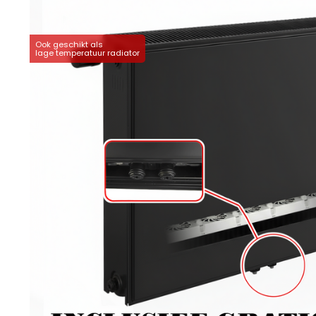
Ook geschikt als
lage temperatuur radiator