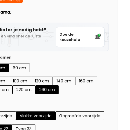
diator je nodig hebt?
Doe de
en vind snel de juiste
keuzehulp
 samen
cm
60 cm
cm
100 cm
120 cm
140 cm
160 cm
0 cm
220 cm
260 cm
rzijde
Vlakke voorzijde
Gegroefde voorzijde
e 22
Type 33