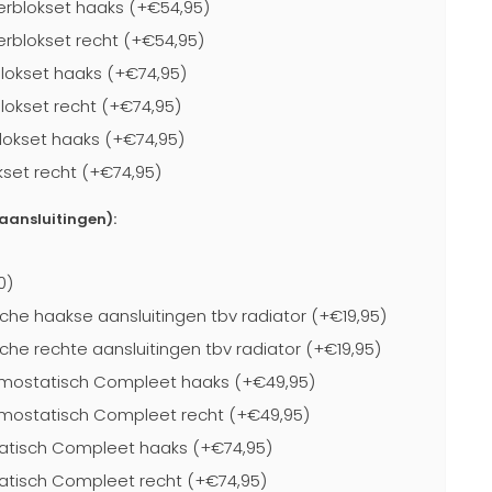
rblokset haaks (+€54,95)
blokset recht (+€54,95)
lokset haaks (+€74,95)
lokset recht (+€74,95)
lokset haaks (+€74,95)
kset recht (+€74,95)
-aansluitingen):
0)
che haakse aansluitingen tbv radiator (+€19,95)
che rechte aansluitingen tbv radiator (+€19,95)
mostatisch Compleet haaks (+€49,95)
mostatisch Compleet recht (+€49,95)
atisch Compleet haaks (+€74,95)
atisch Compleet recht (+€74,95)