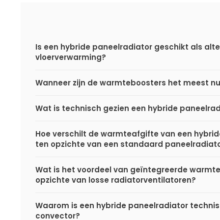
Is een hybride paneelradiator geschikt als alte
vloerverwarming?
Wanneer zijn de warmteboosters het meest nu
Wat is technisch gezien een hybride paneelrad
Hoe verschilt de warmteafgifte van een hybri
ten opzichte van een standaard paneelradiat
Wat is het voordeel van geïntegreerde warmt
opzichte van losse radiatorventilatoren?
Waarom is een hybride paneelradiator techni
convector?