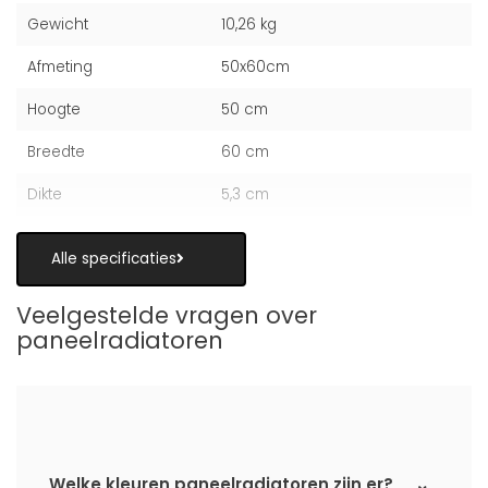
Gewicht
10,26 kg
Afmeting
50x60cm
Hoogte
50 cm
Breedte
60 cm
Dikte
5,3 cm
Alle specificaties
Veelgestelde vragen over
paneelradiatoren
Welke kleuren paneelradiatoren zijn er?