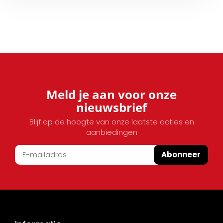
Meld je aan voor onze
nieuwsbrief
Blijf op de hoogte van onze laatste acties en
aanbiedingen
Abonneer