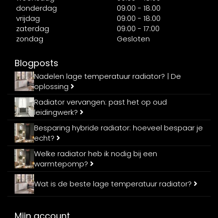
donderdag
09:00 - 18:00
vrijdag
09:00 - 18:00
zaterdag
09:00 - 17:00
zondag
Gesloten
Blogposts
Nadelen lage temperatuur radiator? | De
oplossing
Radiator vervangen: past het op oud
leidingwerk?
Besparing hybride radiator: hoeveel bespaar je
echt?
Welke radiator heb ik nodig bij een
warmtepomp?
Wat is de beste lage temperatuur radiator?
Mijn account