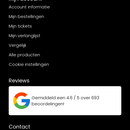
Account informatie
Mijn bestellingen
Mijn tickets
Mijn verlanglijst
Vergelijk
Alle producten
Cookie instellingen
Reviews
Gemiddeld een
4.6 / 5
over
693
beoordelingen!
Contact