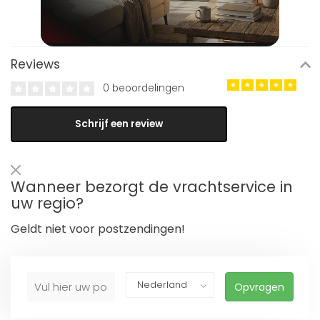
Reviews
0 beoordelingen
Schrijf een review
Wanneer bezorgt de vrachtservice in
uw regio?
Geldt niet voor postzendingen!
Opvragen