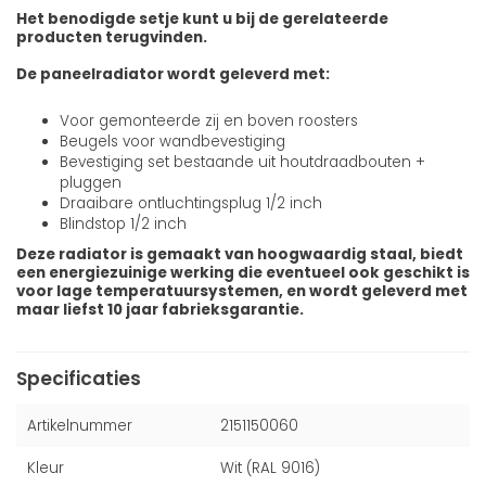
Het benodigde setje kunt u bij de gerelateerde
producten terugvinden.
De paneelradiator wordt geleverd met:
Voor gemonteerde zij en boven roosters
Beugels voor wandbevestiging
Bevestiging set bestaande uit houtdraadbouten +
pluggen
Draaibare ontluchtingsplug 1/2 inch
Blindstop 1/2 inch
Deze radiator is gemaakt van hoogwaardig staal, biedt
een energiezuinige werking die eventueel ook geschikt is
voor lage temperatuursystemen, en wordt geleverd met
maar liefst 10 jaar fabrieksgarantie.
Specificaties
Artikelnummer
2151150060
Kleur
Wit (RAL 9016)