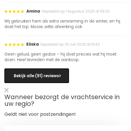
Amina
Geplaatst op 1 Augustus 2025 at 09:23
Wij gebruiken hem als extra verwarming in de winter, en hij
doet het top. Mooie, witte afwerking ook.
Eliska
Geplaatst op 30 Juli 2025 at 10:42
Geen geluid, geen gedoe – hij doet precies wat hij moet
doen. Heel tevreden met de aankoop.
Bekijk alle (91) reviews
Wanneer bezorgt de vrachtservice in
uw regio?
Geldt niet voor postzendingen!