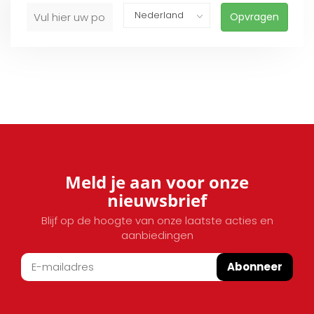
Opvragen
Meld je aan voor onze
nieuwsbrief
Blijf op de hoogte van onze laatste acties en
aanbiedingen
Abonneer