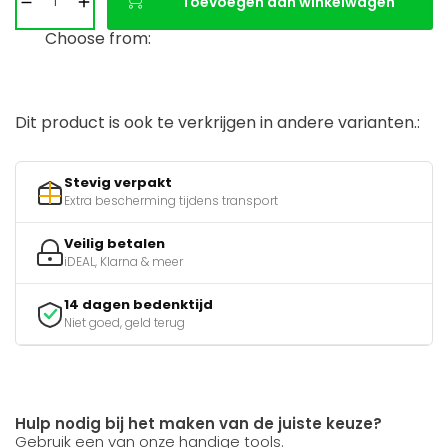
Toevoegen aan winkelwagen
Choose from:
Dit product is ook te verkrijgen in andere varianten.:
Stevig verpakt
Extra bescherming tijdens transport
Veilig betalen
iDEAL, Klarna & meer
14 dagen bedenktijd
Niet goed, geld terug
Hulp nodig bij het maken van de juiste keuze?
Gebruik een van onze handige tools.