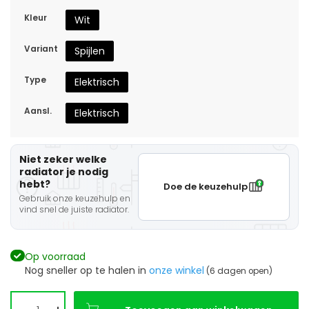
Kleur
Wit
Variant
Spijlen
Type
Elektrisch
Aansl.
Elektrisch
Niet zeker welke
radiator je nodig
hebt?
Doe de keuzehulp
Gebruik onze keuzehulp en
vind snel de juiste radiator.
Op voorraad
Nog sneller op te halen in
onze winkel
(6 dagen open)