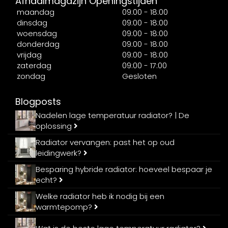
Afhaalmagazijn Openingstijden
maandag
09:00 - 18:00
dinsdag
09:00 - 18:00
woensdag
09:00 - 18:00
donderdag
09:00 - 18:00
vrijdag
09:00 - 18:00
zaterdag
09:00 - 17:00
zondag
Gesloten
Blogposts
Nadelen lage temperatuur radiator? | De
oplossing
Radiator vervangen: past het op oud
leidingwerk?
Besparing hybride radiator: hoeveel bespaar je
echt?
Welke radiator heb ik nodig bij een
warmtepomp?