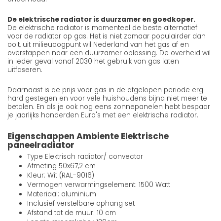
De elektrische radiator is duurzamer en goedkoper.
De elektrische radiator is momenteel de beste alternatief
voor de radiator op gas. Het is niet zomaar populairder dan
ooit, uit milieuoogpunt wil Nederland van het gas af en
overstappen naar een duurzamer oplossing. De overheid wil
in ieder geval vanaf 2030 het gebruik van gas laten
uitfaseren.
Daarnaast is de prijs voor gas in de afgelopen periode erg
hard gestegen en voor vele huishoudens bijna niet meer te
betalen. En als je ook nog eens zonnepanelen hebt bespaar
je jaarlijks honderden Euro's met een elektrische radiator.
Eigenschappen Ambiente Elektrische
paneelradiator
Type Elektrisch radiator/ convector
Afmeting 50x67,2 cm
Kleur: Wit (RAL-9016)
Vermogen verwarmingselement: 1500 Watt
Materiaal: aluminium
Inclusief verstelbare ophang set
Afstand tot de muur: 10 cm