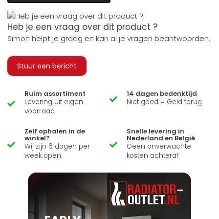
Heb je een vraag over dit product ?
Simon helpt je graag en kan al je vragen beantwoorden.
Stuur een bericht
Ruim assortiment
14 dagen bedenktijd
Levering uit eigen
Niet goed = Geld terug
voorraad
Zelf ophalen in de
Snelle levering in
winkel?
Nederland en België
Wij zijn 6 dagen per
Geen onverwachte
week open.
kosten achteraf