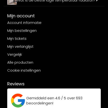
Wat is de beste lage temperatuur radiator?
Mijn account
Account informatie
Mijn bestellingen
Mijn tickets
Mijn verlanglijst
Vergelijk
Alle producten
Cookie instellingen
Reviews
Gemiddeld een
4.6 / 5
over
693
beoordelingen!