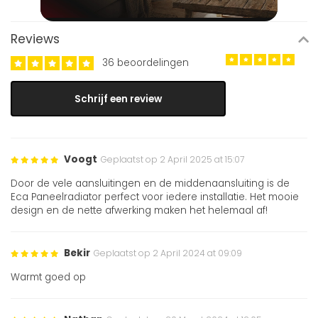
Reviews
36 beoordelingen
Schrijf een review
Voogt
Geplaatst op 2 April 2025 at 15:07
Door de vele aansluitingen en de middenaansluiting is de
Eca Paneelradiator perfect voor iedere installatie. Het mooie
design en de nette afwerking maken het helemaal af!
Bekir
Geplaatst op 2 April 2024 at 09:09
Warmt goed op