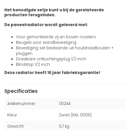
Het benodigde setje kunt u bij de gerelateerde
producten terugvinden.
De paneelradiator wordt geleverd met:
Voor gemonteerde zij en boven roosters
Beugels voor wandbevestiging
Bevestiging set bestaande uit houtdraadbouten +
pluggen
Draaibare ontluchtingsplug 1/2 inch
Blindstop 1/2 inch
Deze radiator heeft 10 jaar fabrieksgarantie!
Specificaties
Artikelnummer
131244
Kleur
Zwart (RAL 9005)
Gewicht
11,7 kg