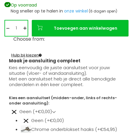
Op voorraad
Nog sneller op te halen in
onze winkel
(6 dagen open)
Toevoegen aan winkelwagen
Choose from:
Hulp bij kiezen
Maak je aansluiting compleet
Kies eenvoudig de juiste aansluitset voor jouw
situatie (vloer- of wandaansluiting).
Met een aansluitset heb je direct alle benodigde
onderdelen in één keer compleet.
Kies een aansluitset (midden-onder, links of rechts-
onder aansluiting):
Geen (+€0,00)
Geen (+€0,00)
Chrome onderblokset haaks (+€54,95)