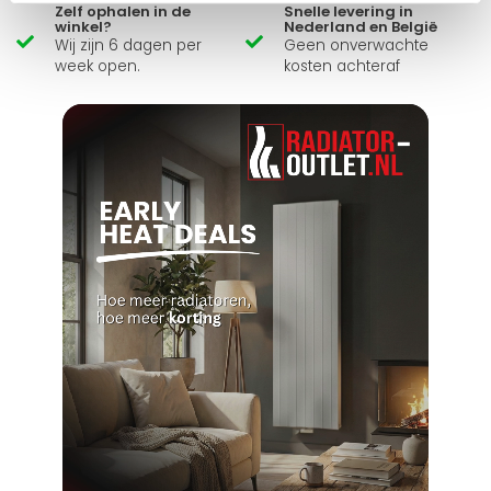
Zelf ophalen in de
Snelle levering in
winkel?
Nederland en België
Wij zijn 6 dagen per
Geen onverwachte
week open.
kosten achteraf