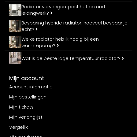
Radiator vervangen: past het op oud
leidingwerk?
Besparing hybride radiator: hoeveel bespaar je
echt?
Welke radiator heb ik nodig bij een
warmtepomp?
Wat is de beste lage temperatuur radiator?
Mijn account
Account informatie
Mijn bestellingen
Mijn tickets
Mijn verlanglijst
Vergelijk