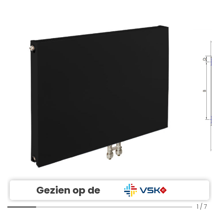
Gezien op de
1
/
7