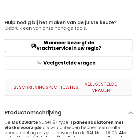
Hulp nodig bij het maken van de juiste keuze?
Gebruik een van onze handige tools.
Wanneer bezorgt de
vrachtservice in uw regio?
Veelgestelde vragen
Q
A
VEELGESTELDE
BESCHRIJVING
SPECIFICATIES
VRAGEN
Productomschrijving
De
Mat Zwarte
Super 8+ type 11
paneelradiatoren met
vlakke voorzijde
die wij aanbieden hebben een matte
poedercoating en zijn uitgevoerd in de RAL kleur 9005.
Als