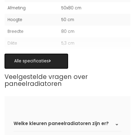
Afmeting
50x80 cm
Hoogte
50 cm
Breedte
80 cm
Dikte
5,3 cm
Alle specificaties
Veelgestelde vragen over
paneelradiatoren
Welke kleuren paneelradiatoren zijn er?