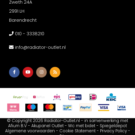
Zweth 24A
2991 LH
Barendrecht
010 - 3338210
info@radiator-outlet.nl
© Copyright 2026 Radiator-Outlet.nl - in samenwerking met
Afium B.V
-
Akupanel Outlet
-
Wc met bidet
-
Spiegeldepot
Algemene voorwaarden
-
Cookie Statement
-
Privacy Policy
-