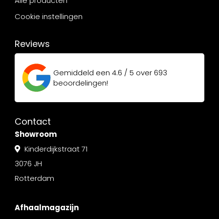
Alle producten
Cookie instellingen
Reviews
Gemiddeld een
4.6 / 5
over
693
beoordelingen!
Contact
Showroom
Kinderdijkstraat 71
3076 JH
Rotterdam
Afhaalmagazijn