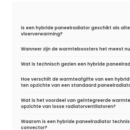
Is een hybride paneelradiator geschikt als alte
vloerverwarming?
Wanneer zijn de warmteboosters het meest nu
Wat is technisch gezien een hybride paneelrad
Hoe verschilt de warmteafgifte van een hybri
ten opzichte van een standaard paneelradiat
Wat is het voordeel van geïntegreerde warmt
opzichte van losse radiatorventilatoren?
Waarom is een hybride paneelradiator techni
convector?