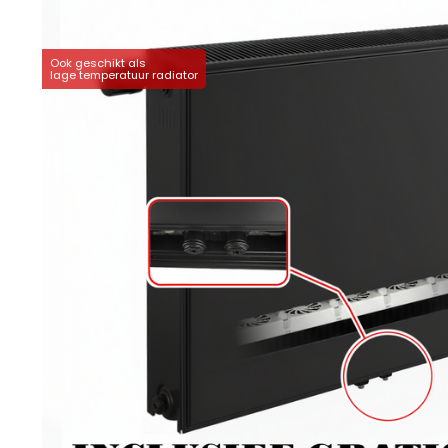
Ook geschikt als
lage temperatuur radiator