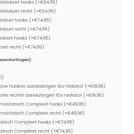
rblokset haaks (+€54,95)
blokset recht (+€54,95)
lokset haaks (+€74,95)
lokset recht (+€74,95)
lokset haaks (+€74,95)
kset recht (+€74,95)
-aansluitingen):
0)
che haakse aansluitingen tbv radiator (+€19,95)
che rechte aansluitingen tbv radiator (+€19,95)
mostatisch Compleet haaks (+€49,95)
mostatisch Compleet recht (+€49,95)
atisch Compleet haaks (+€74,95)
atisch Compleet recht (+€74,95)