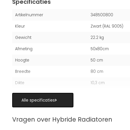
Specificaties
Artikelnummer
348500800
Kleur
Zwart (RAL 9005)
Gewicht
22.2 kg
Afmeting
50x80cm
Hoogte
50 cm
Breedte
80 cm
Dikte
10,3 cm
Alle specificaties
Vragen over Hybride Radiatoren