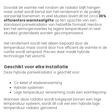
Doordat de warmte niet rondom de radiator blijft hangen
maar actief wordt benut, kan het rendement in de praktijk
aanzienlijk toenemen. In veel situaties levert dit tot circa
30%
efficientere warmteafgifte
op ten opzichte van een
standaard paneelradiator van hetzelfde formaat. Hierdoor
kan het vermogensverlies bij lagere temperaturen in veel
situaties grotendeels worden gecompenseerd.
Het rendement wordt niet alleen bepaald door de
temperatuur, maar vooral door hoe efficient de warmte in de
ruimte wordt verspreid. Precies daar maakt hybride
technologie het verschil.
Geschikt voor elke installatie
Deze hybride paneelradiator is geschikt voor:
Cv-ketel of stadsverwarming
Hybride systemen
Lage temperatuur verwarming zoals een warmtepomp
Wanneer deze radiator wordt toegepast binnen een lage
temperatuur systeem, wordt dit ook wel een hybride lage
temperatuur radiator genoemd.