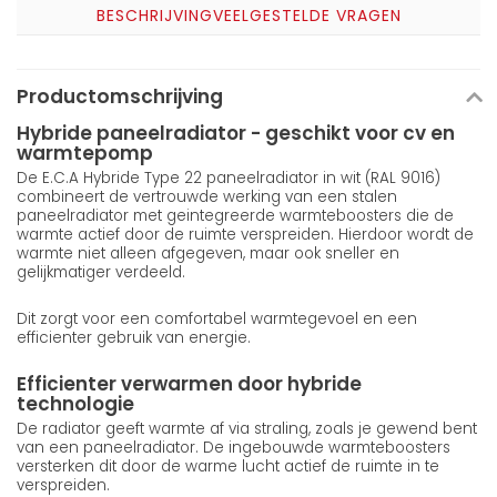
BESCHRIJVING
VEELGESTELDE VRAGEN
Productomschrijving
Hybride paneelradiator - geschikt voor cv en
warmtepomp
De E.C.A Hybride Type 22 paneelradiator in wit (RAL 9016)
combineert de vertrouwde werking van een stalen
paneelradiator met geintegreerde warmteboosters die de
warmte actief door de ruimte verspreiden. Hierdoor wordt de
warmte niet alleen afgegeven, maar ook sneller en
gelijkmatiger verdeeld.
Dit zorgt voor een comfortabel warmtegevoel en een
efficienter gebruik van energie.
Efficienter verwarmen door hybride
technologie
De radiator geeft warmte af via straling, zoals je gewend bent
van een paneelradiator. De ingebouwde warmteboosters
versterken dit door de warme lucht actief de ruimte in te
verspreiden.