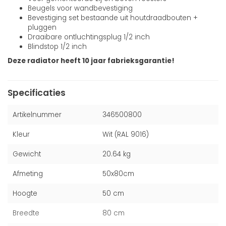
Beugels voor wandbevestiging
Bevestiging set bestaande uit houtdraadbouten +
pluggen
Draaibare ontluchtingsplug 1/2 inch
Blindstop 1/2 inch
Deze radiator heeft 10 jaar fabrieksgarantie!
Specificaties
Artikelnummer
346500800
Kleur
Wit (RAL 9016)
Gewicht
20.64 kg
Afmeting
50x80cm
Hoogte
50 cm
Breedte
80 cm