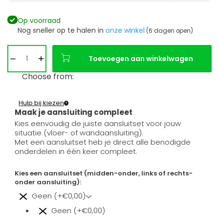
Op voorraad
Nog sneller op te halen in
onze winkel
(6 dagen open)
Toevoegen aan winkelwagen
Choose from:
Hulp bij kiezen
Maak je aansluiting compleet
Kies eenvoudig de juiste aansluitset voor jouw
situatie (vloer- of wandaansluiting).
Met een aansluitset heb je direct alle benodigde
onderdelen in één keer compleet.
Kies een aansluitset (midden-onder, links of rechts-
onder aansluiting):
Geen (+€0,00)
Geen (+€0,00)