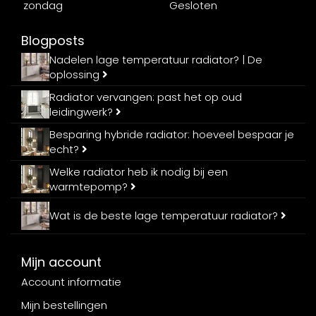
zondag
Gesloten
Blogposts
Nadelen lage temperatuur radiator? | De
oplossing
Radiator vervangen: past het op oud
leidingwerk?
Besparing hybride radiator: hoeveel bespaar je
echt?
Welke radiator heb ik nodig bij een
warmtepomp?
Wat is de beste lage temperatuur radiator?
Mijn account
Account informatie
Mijn bestellingen