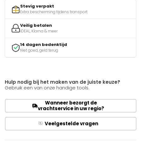
Stevig verpakt
Extra bescherming tijdens transport
Veilig betalen
iDEAL, Klarna & meer
14 dagen bedenktijd
Niet goed, geld terug
Hulp nodig bij het maken van de juiste keuze?
Gebruik een van onze handige tools.
Wanneer bezorgt de
vrachtservice in uw regio?
Veelgestelde vragen
Q
A