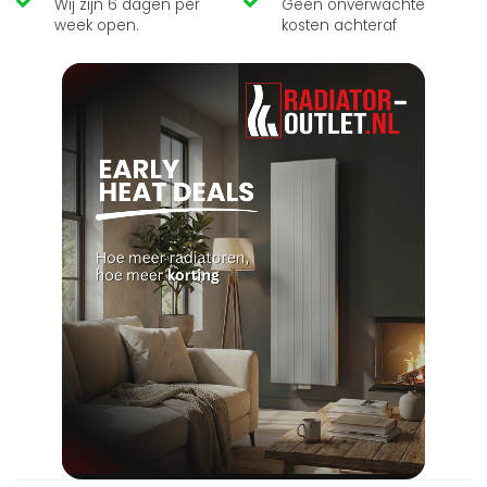
Wij zijn 6 dagen per
Geen onverwachte
week open.
kosten achteraf