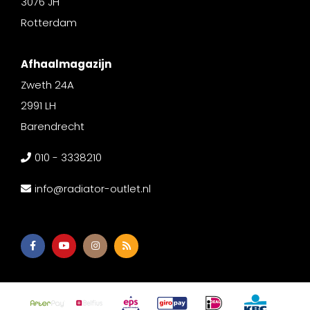
3076 JH
Rotterdam
Afhaalmagazijn
Zweth 24A
2991 LH
Barendrecht
010 - 3338210
info@radiator-outlet.nl