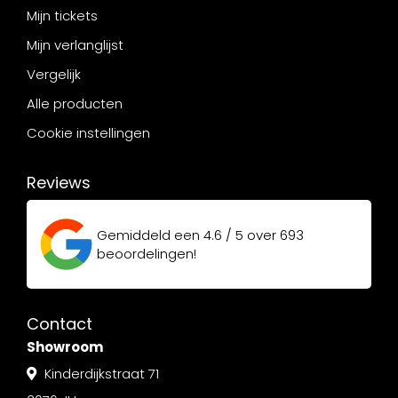
Mijn tickets
Mijn verlanglijst
Vergelijk
Alle producten
Cookie instellingen
Reviews
Gemiddeld een
4.6 / 5
over
693
beoordelingen!
Contact
Showroom
Kinderdijkstraat 71