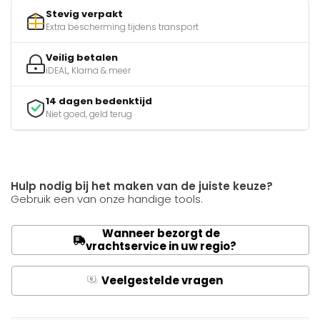
Stevig verpakt
Extra bescherming tijdens transport
Veilig betalen
iDEAL, Klarna & meer
14 dagen bedenktijd
Niet goed, geld terug
Hulp nodig bij het maken van de juiste keuze?
Gebruik een van onze handige tools.
Wanneer bezorgt de
vrachtservice in uw regio?
Veelgestelde vragen
Q
A