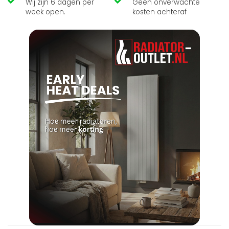
Wij zijn 6 dagen per
Geen onverwachte
week open.
kosten achteraf