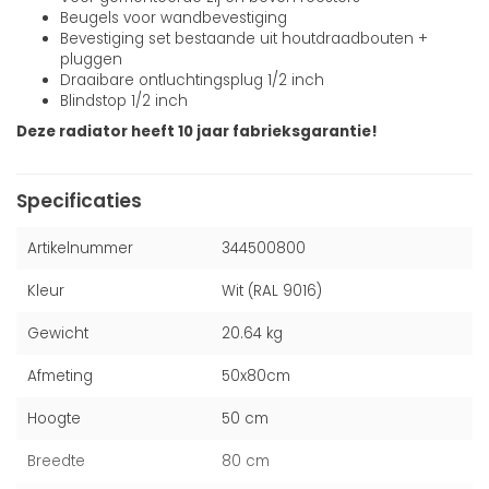
Beugels voor wandbevestiging
Bevestiging set bestaande uit houtdraadbouten +
pluggen
Draaibare ontluchtingsplug 1/2 inch
Blindstop 1/2 inch
Deze radiator heeft 10 jaar fabrieksgarantie!
Specificaties
Artikelnummer
344500800
Kleur
Wit (RAL 9016)
Gewicht
20.64 kg
Afmeting
50x80cm
Hoogte
50 cm
Breedte
80 cm