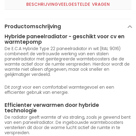
BESCHRIJVING
VEELGESTELDE VRAGEN
Productomschrijving
Hybride paneelradiator - geschikt voor cv en
warmtepomp
De E.C.A Hybride Type 22 paneelradiator in wit (RAL 9016)
combineert de vertrouwde werking van een stalen
paneelradiator met geintegreerde warmteboosters die de
warmte actief door de ruimte verspreiden. Hierdoor wordt de
warmte niet alleen afgegeven, maar ook sneller en
gelijkmatiger verdeeld.
Dit zorgt voor een comfortabel warmtegevoel en een
efficienter gebruik van energie.
Efficienter verwarmen door hybride
technologie
De radiator geeft warmte af via straling, zoals je gewend bent
van een paneelradiator. De ingebouwde warmteboosters
versterken dit door de warme lucht actief de ruimte in te
verspreiden.