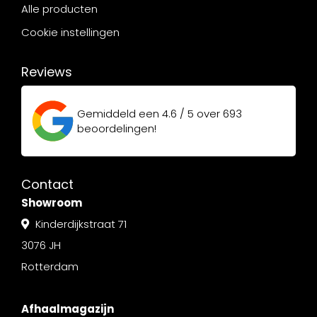
Alle producten
Cookie instellingen
Reviews
Gemiddeld een
4.6 / 5
over
693
beoordelingen!
Contact
Showroom
Kinderdijkstraat 71
3076 JH
Rotterdam
Afhaalmagazijn