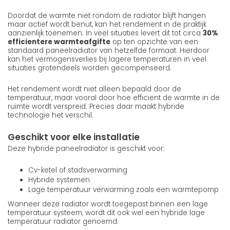
Doordat de warmte niet rondom de radiator blijft hangen
maar actief wordt benut, kan het rendement in de praktijk
aanzienlijk toenemen. In veel situaties levert dit tot circa
30%
efficientere warmteafgifte
op ten opzichte van een
standaard paneelradiator van hetzelfde formaat. Hierdoor
kan het vermogensverlies bij lagere temperaturen in veel
situaties grotendeels worden gecompenseerd.
Het rendement wordt niet alleen bepaald door de
temperatuur, maar vooral door hoe efficient de warmte in de
ruimte wordt verspreid. Precies daar maakt hybride
technologie het verschil.
Geschikt voor elke installatie
Deze hybride paneelradiator is geschikt voor:
Cv-ketel of stadsverwarming
Hybride systemen
Lage temperatuur verwarming zoals een warmtepomp
Wanneer deze radiator wordt toegepast binnen een lage
temperatuur systeem, wordt dit ook wel een hybride lage
temperatuur radiator genoemd.