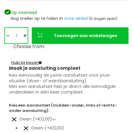
Op voorraad
Nog sneller op te halen in
onze winkel
(6 dagen open)
Toevoegen aan winkelwagen
Choose from:
Hulp bij kiezen
Maak je aansluiting compleet
Kies eenvoudig de juiste aansluitset voor jouw
situatie (vloer- of wandaansluiting).
Met een aansluitset heb je direct alle benodigde
onderdelen in één keer compleet.
Kies een aansluitset (midden-onder, links of rechts-
onder aansluiting):
Geen (+€0,00)
Geen (+€0,00)