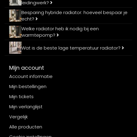
leidingwerk?
Besparing hybride radiator: hoeveel bespaar je
echt?
Welke radiator heb ik nodig bij een
warmtepomp?
Wat is de beste lage temperatuur radiator?
Mijn account
Account informatie
Mijn bestellingen
Mijn tickets
Mijn verlanglijst
Vergelijk
Alle producten
Cookie instellingen