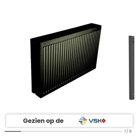
Gezien op de
1
/
8