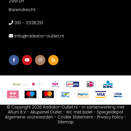
2991 LH
Barendrecht
010 - 3338210
info@radiator-outlet.nl
© Copyright 2026 Radiator-Outlet.nl - in samenwerking met
Afium B.V
-
Akupanel Outlet
-
Wc met bidet
-
Spiegeldepot
Algemene voorwaarden
-
Cookie Statement
-
Privacy Policy
-
Sitemap