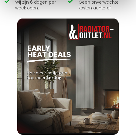
Wij zijn 6 dagen per
Geen onverwachte
week open.
kosten achteraf