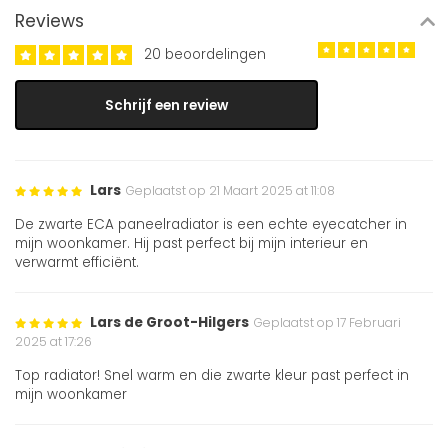
Reviews
20 beoordelingen
Schrijf een review
Lars
Geplaatst op 21 Maart 2025 at 11:08
De zwarte ECA paneelradiator is een echte eyecatcher in
mijn woonkamer. Hij past perfect bij mijn interieur en
verwarmt efficiënt.
Lars de Groot-Hilgers
Geplaatst op 17 Februari
2025 at 17:26
Top radiator! Snel warm en die zwarte kleur past perfect in
mijn woonkamer