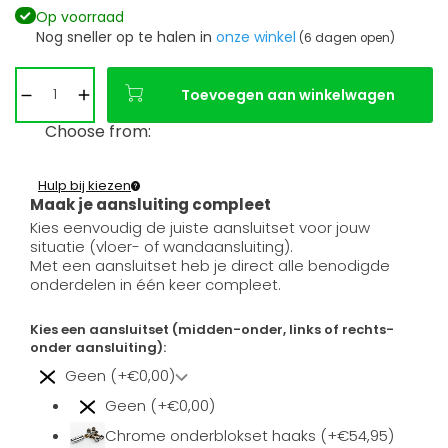
Op voorraad
Nog sneller op te halen in
onze winkel
(6 dagen open)
Toevoegen aan winkelwagen
Choose from:
Hulp bij kiezen
Maak je aansluiting compleet
Kies eenvoudig de juiste aansluitset voor jouw
situatie (vloer- of wandaansluiting).
Met een aansluitset heb je direct alle benodigde
onderdelen in één keer compleet.
Kies een aansluitset (midden-onder, links of rechts-
onder aansluiting):
Geen (+€0,00)
Geen (+€0,00)
Chrome onderblokset haaks (+€54,95)