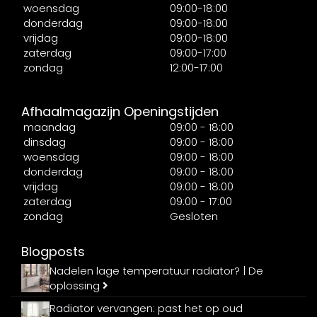
woensdag
09:00-18:00
donderdag
09:00-18:00
vrijdag
09:00-18:00
zaterdag
09:00-17:00
zondag
12:00-17:00
Afhaalmagazijn Openingstijden
maandag
09:00 - 18:00
dinsdag
09:00 - 18:00
woensdag
09:00 - 18:00
donderdag
09:00 - 18:00
vrijdag
09:00 - 18:00
zaterdag
09:00 - 17:00
zondag
Gesloten
Blogposts
Nadelen lage temperatuur radiator? | De
oplossing
Radiator vervangen: past het op oud