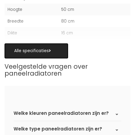
Hoogte
50 cm
Breedte
80 cm
Dikte
16 cm
Alle specificaties
Veelgestelde vragen over
paneelradiatoren
Welke kleuren paneelradiatoren zijn er?
Welke type paneelradiatoren zijn er?