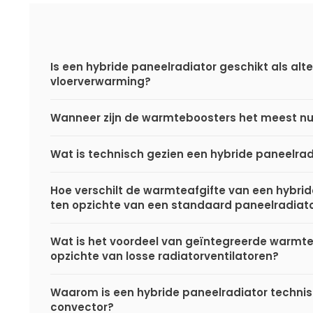
Is een hybride paneelradiator geschikt als alte
vloerverwarming?
Wanneer zijn de warmteboosters het meest nu
Wat is technisch gezien een hybride paneelrad
Hoe verschilt de warmteafgifte van een hybri
ten opzichte van een standaard paneelradiat
Wat is het voordeel van geïntegreerde warmt
opzichte van losse radiatorventilatoren?
Waarom is een hybride paneelradiator techni
convector?