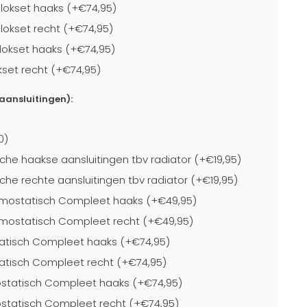
lokset haaks (+€74,95)
lokset recht (+€74,95)
lokset haaks (+€74,95)
kset recht (+€74,95)
-aansluitingen):
0)
che haakse aansluitingen tbv radiator (+€19,95)
che rechte aansluitingen tbv radiator (+€19,95)
mostatisch Compleet haaks (+€49,95)
mostatisch Compleet recht (+€49,95)
atisch Compleet haaks (+€74,95)
atisch Compleet recht (+€74,95)
statisch Compleet haaks (+€74,95)
statisch Compleet recht (+€74,95)