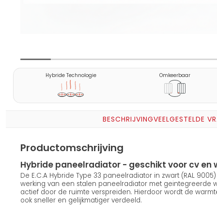
Hybride Technologie
Omkeerbaar
BESCHRIJVING
VEELGESTELDE V
Productomschrijving
Hybride paneelradiator - geschikt voor cv 
De E.C.A Hybride Type 33 paneelradiator in zwart (RAL 900
werking van een stalen paneelradiator met geintegreerde
actief door de ruimte verspreiden. Hierdoor wordt de warmt
ook sneller en gelijkmatiger verdeeld.