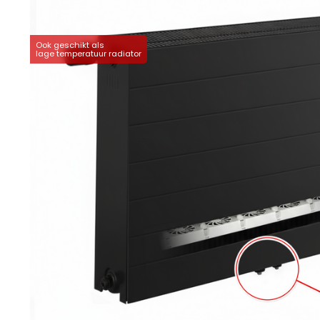
Ook geschikt als
lage temperatuur radiator