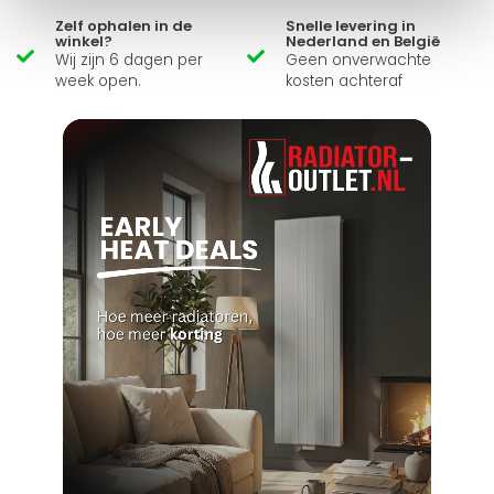
Zelf ophalen in de
Snelle levering in
winkel?
Nederland en België
Wij zijn 6 dagen per
Geen onverwachte
week open.
kosten achteraf