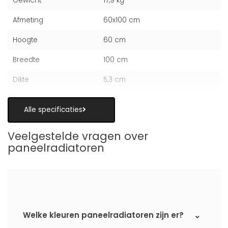
Gewicht
17,9 kg
Afmeting
60x100 cm
Hoogte
60 cm
Breedte
100 cm
Dikte
5,3 cm
Alle specificaties
Veelgestelde vragen over
paneelradiatoren
Welke kleuren paneelradiatoren zijn er?