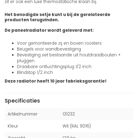
zit er ook een luxe thermostatische kraan bij.
Het benodigde setje kunt u bij de gerelateerde
producten terugvinden.
De paneelradiator wordt geleverd met:
Voor gemonteerde zij en boven roosters
Beugels voor wandbevestiging
Bevestiging set bestaande uit houtdraadbouten +
pluggen
Draaibare ontluchtingsplug 1/2 inch
Blindstop 1/2 inch
Deze radiator heeft 10 jaar fabrieksgarantie!
Specificaties
Artikelnummer
131232
Kleur
Wit (RAL 9016)