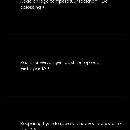
Nadelen lage temperatuur radiator? | De
oplossing
Radiator vervangen: past het op oud
leidingwerk?
Besparing hybride radiator: hoeveel bespaar je
echt?