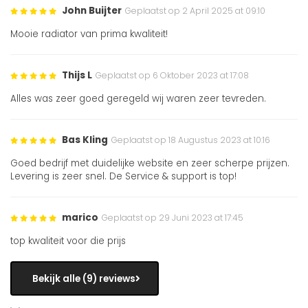
John Buijter
Geplaatst op 2 April 2025 at 09:10
Mooie radiator van prima kwaliteit!
Thijs L
Geplaatst op 6 Oktober 2023 at 17:08
Alles was zeer goed geregeld wij waren zeer tevreden.
Bas Kling
Geplaatst op 18 Augustus 2023 at 10:16
Goed bedrijf met duidelijke website en zeer scherpe prijzen.
Levering is zeer snel. De Service & support is top!
marico
Geplaatst op 29 Juni 2023 at 17:45
top kwaliteit voor die prijs
Bekijk alle (9) reviews