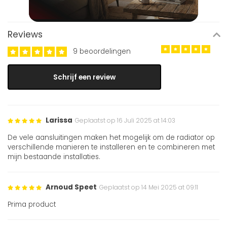
Reviews
9 beoordelingen
Schrijf een review
Larissa
Geplaatst op 16 Juli 2025 at 14:03
De vele aansluitingen maken het mogelijk om de radiator op
verschillende manieren te installeren en te combineren met
mijn bestaande installaties.
Arnoud Speet
Geplaatst op 14 Mei 2025 at 09:11
Prima product