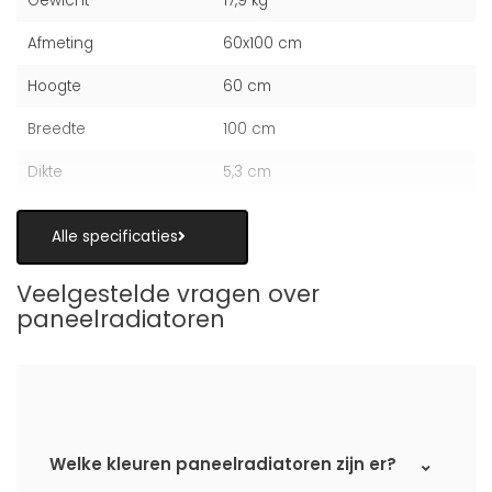
Gewicht
17,9 kg
Afmeting
60x100 cm
Hoogte
60 cm
Breedte
100 cm
Dikte
5,3 cm
Alle specificaties
Veelgestelde vragen over
paneelradiatoren
Welke kleuren paneelradiatoren zijn er?