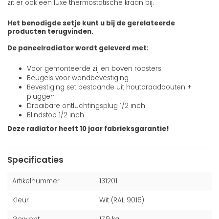
zit er ook een luxe thermostatische kraan bij.
Het benodigde setje kunt u bij de gerelateerde
producten terugvinden.
De paneelradiator wordt geleverd met:
Voor gemonteerde zij en boven roosters
Beugels voor wandbevestiging
Bevestiging set bestaande uit houtdraadbouten +
pluggen
Draaibare ontluchtingsplug 1/2 inch
Blindstop 1/2 inch
Deze radiator heeft 10 jaar fabrieksgarantie!
Specificaties
Artikelnummer
131201
Kleur
Wit (RAL 9016)