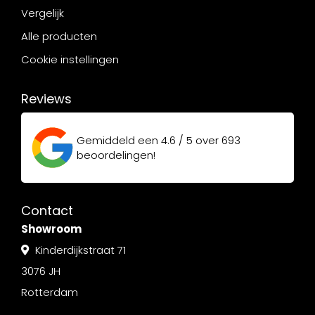
Vergelijk
Alle producten
Cookie instellingen
Reviews
Gemiddeld een
4.6 / 5
over
693
beoordelingen!
Contact
Showroom
Kinderdijkstraat 71
3076 JH
Rotterdam