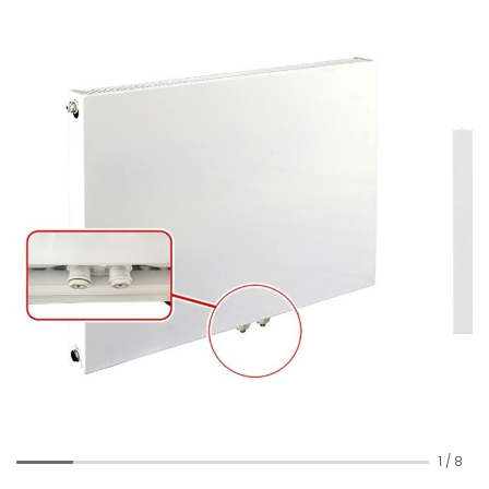
1
/
8