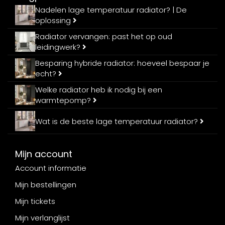
Nadelen lage temperatuur radiator? | De
oplossing
Radiator vervangen: past het op oud
leidingwerk?
Besparing hybride radiator: hoeveel bespaar je
echt?
Welke radiator heb ik nodig bij een
warmtepomp?
Wat is de beste lage temperatuur radiator?
Mijn account
Account informatie
Mijn bestellingen
Mijn tickets
Mijn verlanglijst