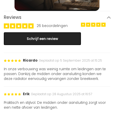
Reviews
26 beoordelingen
Schrijf een review
Ricardo
Geplaatst op 5 September 2025 at 15:25
In onze verbouwing was weinig ruimte om leidingen aan te
passen. Dankzij de midden onder aansluiting konden we
deze radiator eenvoudig vervangen zonder breekwerk.
Erik
Geplaatst op 28 Augustus 2025 at 16:57
Praktisch en stijlvol. De midden onder aansluiting zorgt voor
een nette afvoer van leidingen.