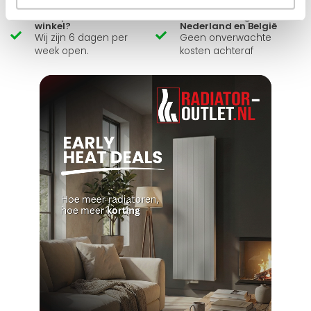
Zelf ophalen in de
Snelle levering in
winkel?
Nederland en België
Wij zijn 6 dagen per
Geen onverwachte
week open.
kosten achteraf