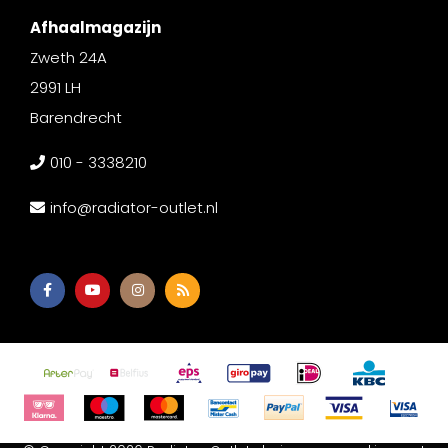
Afhaalmagazijn
Zweth 24A
2991 LH
Barendrecht
010 - 3338210
info@radiator-outlet.nl