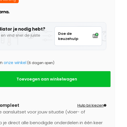
diator je nodig hebt?
Doe de
en vind snel de juiste
keuzehulp
in
onze winkel
(6 dagen open)
Toevoegen aan winkelwagen
compleet
Hulp bij kiezen
 aansluitset voor jouw situatie (vloer- of
b je direct alle benodigde onderdelen in één keer