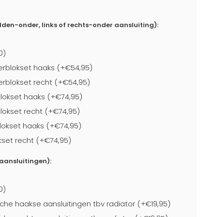
dden-onder, links of rechts-onder aansluiting):
0)
rblokset haaks (+€54,95)
blokset recht (+€54,95)
lokset haaks (+€74,95)
lokset recht (+€74,95)
lokset haaks (+€74,95)
kset recht (+€74,95)
-aansluitingen):
0)
che haakse aansluitingen tbv radiator (+€19,95)