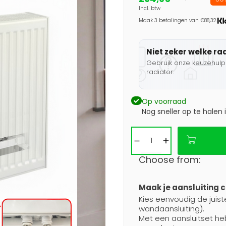
Incl. btw
Maak 3 betalingen van €88,32.
Niet zeker welke ra
Gebruik onze keuzehulp 
radiator.
Op voorraad
Nog sneller op te halen 
Choose from:
Maak je aansluiting 
Kies eenvoudig de juiste
wandaansluiting).
Met een aansluitset he