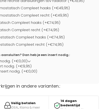
che rechte aansluitingen tbv radiator (+€19,95)
mostatisch Compleet haaks (+€49,95)
mostatisch Compleet recht (+€49,95)
atisch Compleet haaks (+€74,95)
atisch Compleet recht (+€74,95)
statisch Compleet haaks (+€74,95)
statisch Compleet recht (+€74,95)
ansluiten? Dan heb je een insert nodig.:
 nodig. (+€0,00)
ert nodig. (+€9,95)
nsert nodig. (+€0,00)
rkrijgen in andere varianten.:
14 dagen
Veilig betalen
bedenktijd
iDEAL, Klarna & meer