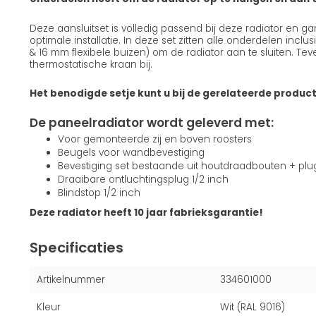
Deze aansluitset is volledig passend bij deze radiator en g
optimale installatie. In deze set zitten alle onderdelen incl
& 16 mm flexibele buizen) om de radiator aan te sluiten. Teve
thermostatische kraan bij.
Het benodigde setje kunt u bij de gerelateerde produc
De paneelradiator wordt geleverd met:
Voor gemonteerde zij en boven roosters
Beugels voor wandbevestiging
Bevestiging set bestaande uit houtdraadbouten + pl
Draaibare ontluchtingsplug 1/2 inch
Blindstop 1/2 inch
Deze radiator heeft 10 jaar fabrieksgarantie!
Specificaties
Artikelnummer
334601000
Kleur
Wit (RAL 9016)