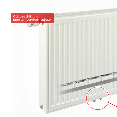
Ook geschikt als
lage temperatuur radiator