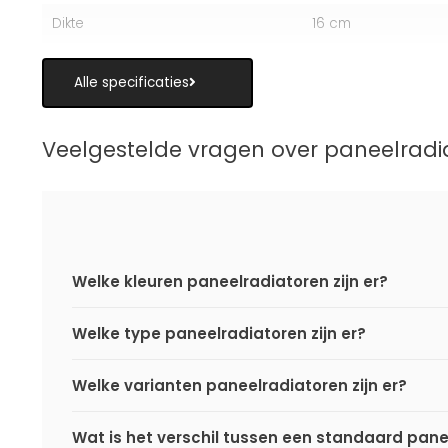
Dikte
16 cm
Alle specificaties
Veelgestelde vragen over paneelradi
Welke kleuren paneelradiatoren zijn er?
Welke type paneelradiatoren zijn er?
Welke varianten paneelradiatoren zijn er?
Wat is het verschil tussen een standaard pane