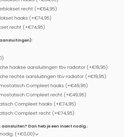
blokset recht (+€54,95)
lokset haaks (+€74,95)
kset recht (+€74,95)
-aansluitingen):
0)
che haakse aansluitingen tbv radiator (+€19,95)
che rechte aansluitingen tbv radiator (+€19,95)
mostatisch Compleet haaks (+€49,95)
mostatisch Compleet recht (+€49,95)
atisch Compleet haaks (+€74,95)
atisch Compleet recht (+€74,95)
ansluiten? Dan heb je een insert nodig.:
 nodig. (+€0,00)