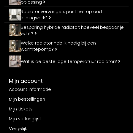
oplossing
Radiator vervangen: past het op oud
leidingwerk?
Besparing hybride radiator: hoeveel bespaar je
echt?
Welke radiator heb ik nodig bij een
warmtepomp?
Wat is de beste lage temperatuur radiator?
Mijn account
Account informatie
Mijn bestellingen
Mijn tickets
Mijn verlanglijst
Vergelijk