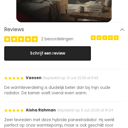
Reviews
2 beoordelingen
Schrijf een review
Vaesen
Geplaatst op 21 Juli 2026 at 11:49
De warmteverdeling is duidelijk beter dan bij mijn oude
radiator. De kamer voelt overal even warm.
Aisha Rahman
Geplaatst op 9 Juli 2026 at 15:24
Zeer tevreden met deze hybride paneelradiator. Hij werkt
perfect op onze warmtepomp, maar is ook geschikt voor