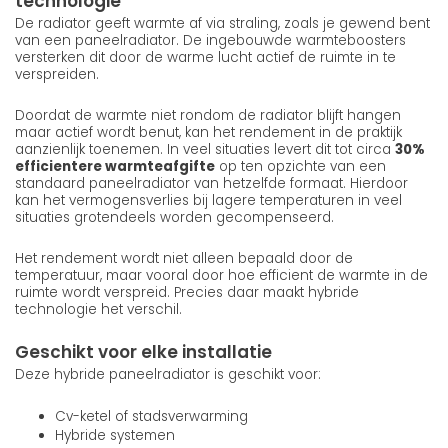
technologie
De radiator geeft warmte af via straling, zoals je gewend bent
van een paneelradiator. De ingebouwde warmteboosters
versterken dit door de warme lucht actief de ruimte in te
verspreiden.
Doordat de warmte niet rondom de radiator blijft hangen
maar actief wordt benut, kan het rendement in de praktijk
aanzienlijk toenemen. In veel situaties levert dit tot circa
30%
efficientere warmteafgifte
op ten opzichte van een
standaard paneelradiator van hetzelfde formaat. Hierdoor
kan het vermogensverlies bij lagere temperaturen in veel
situaties grotendeels worden gecompenseerd.
Het rendement wordt niet alleen bepaald door de
temperatuur, maar vooral door hoe efficient de warmte in de
ruimte wordt verspreid. Precies daar maakt hybride
technologie het verschil.
Geschikt voor elke installatie
Deze hybride paneelradiator is geschikt voor:
Cv-ketel of stadsverwarming
Hybride systemen