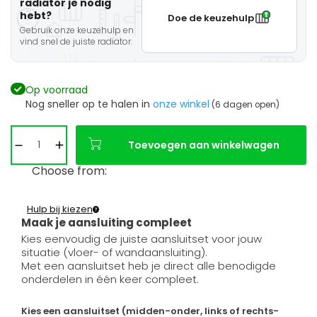
radiator je nodig
hebt?
Doe de keuzehulp
Gebruik onze keuzehulp en
vind snel de juiste radiator.
Op voorraad
Nog sneller op te halen in
onze winkel
(6 dagen open)
Toevoegen aan winkelwagen
Choose from:
Hulp bij kiezen
Maak je aansluiting compleet
Kies eenvoudig de juiste aansluitset voor jouw
situatie (vloer- of wandaansluiting).
Met een aansluitset heb je direct alle benodigde
onderdelen in één keer compleet.
Kies een aansluitset (midden-onder, links of rechts-