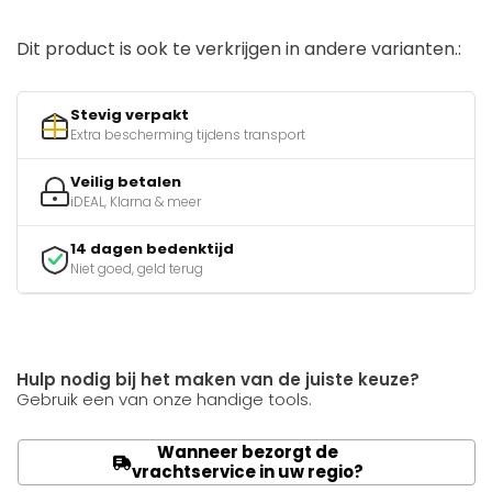
Dit product is ook te verkrijgen in andere varianten.:
Stevig verpakt
Extra bescherming tijdens transport
Veilig betalen
iDEAL, Klarna & meer
14 dagen bedenktijd
Niet goed, geld terug
Hulp nodig bij het maken van de juiste keuze?
Gebruik een van onze handige tools.
Wanneer bezorgt de
vrachtservice in uw regio?