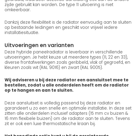
zijde gebruikt kan worden. De type 11 uitvoering is niet
omkeerbaar.
Dankzij deze flexibiliteit is de radiator eenvoudig aan te sluiten
op bestaande leidingen en geschikt voor vrijwel iedere
installatiesituatie.
Uitvoeringen en varianten
Deze hybride paneelradiator is leverbaar in verschillende
uitvoeringen. Je hebt keuze uit meerdere types (11, 22 en 33),
diverse frontafwerkingen zoals geribbeld, vlak of gegroefd, en
kleuren zoals wit (RAL 9016) en zwart (RAL 9005).
Wij adviseren u bij deze radiator een aansluitset mee te
bestellen, zodat u alle onderdelen heeft om de radiator
op te hangen en aan te sluiten.
Deze aansluitset is volledig passend bij deze radiator en
garandeert u zo een snelle en optimale installatie. In deze set
zitten alle onderdelen inclusief adapters (15 mm cv buizen &
16 mm flexibele buizen) om de radiator aan te sluiten. Tevens
zit er ook een luxe thermostatische kraan bij.