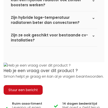
boosters werken?
Zijn hybride lage-temperatuur
radiatoren beter dan convectoren?
Zijn ze ook geschikt voor bestaande cv-
installaties?
Heb je een vraag over dit product ?
Simon helpt je graag en kan al je vragen beantwoorden.
Stuur een bericht
Ruim assortiment
14 dagen bedenktijd
Levering uit eigen
Niet goed = Geld terug