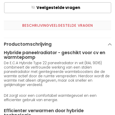
Veelgestelde vragen
Q
A
BESCHRIJVING
VEELGESTELDE VRAGEN
Productomschrijving
Hybride paneelradiator - geschikt voor cv en
warmtepomp
De E.C.A Hybride Type 22 paneelradiator in wit (RAL 9016)
combineert de vertrouwde werking van een stalen
paneelradiator met geintegreerde warmteboosters die de
warmte actief door de ruimte verspreiden. Hierdoor wordt de
warmte niet alleen afgegeven, maar ook sneller en
gelijkmatiger verdeeld.
Dit zorgt voor een comfortabel warmtegevoel en een
efficienter gebruik van energie.
Efficienter verwarmen door hybride