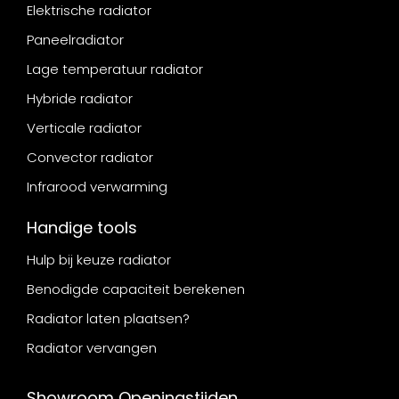
Elektrische radiator
Paneelradiator
Lage temperatuur radiator
Hybride radiator
Verticale radiator
Convector radiator
Infrarood verwarming
Handige tools
Hulp bij keuze radiator
Benodigde capaciteit berekenen
Radiator laten plaatsen?
Radiator vervangen
Showroom Openingstijden