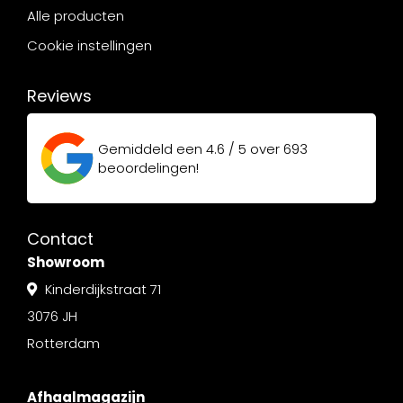
Alle producten
Cookie instellingen
Reviews
Gemiddeld een
4.6 / 5
over
693
beoordelingen!
Contact
Showroom
Kinderdijkstraat 71
3076 JH
Rotterdam
Afhaalmagazijn