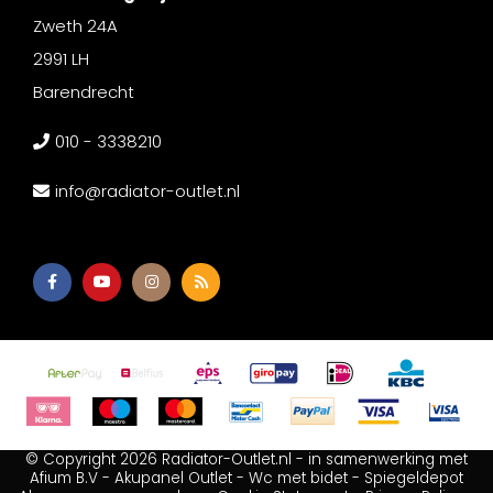
Zweth 24A
2991 LH
Barendrecht
010 - 3338210
info@radiator-outlet.nl
© Copyright 2026 Radiator-Outlet.nl - in samenwerking met
Afium B.V
-
Akupanel Outlet
-
Wc met bidet
-
Spiegeldepot