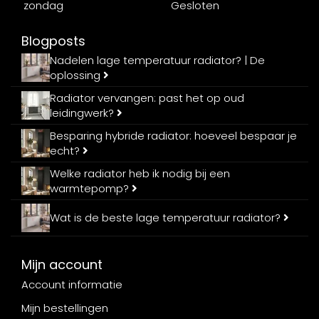
zondag
Gesloten
Blogposts
Nadelen lage temperatuur radiator? | De
oplossing
Radiator vervangen: past het op oud
leidingwerk?
Besparing hybride radiator: hoeveel bespaar je
echt?
Welke radiator heb ik nodig bij een
warmtepomp?
Wat is de beste lage temperatuur radiator?
Mijn account
Account informatie
Mijn bestellingen