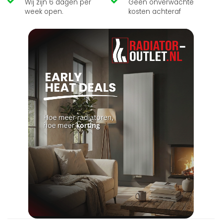
Wij zijn 6 dagen per
Geen onverwachte
week open.
kosten achteraf