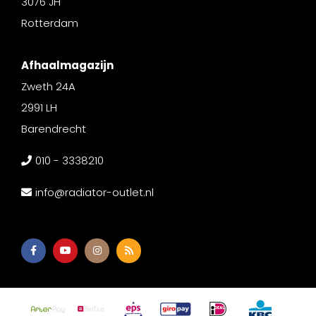
3076 JH
Rotterdam
Afhaalmagazijn
Zweth 24A
2991 LH
Barendrecht
010 - 3338210
info@radiator-outlet.nl