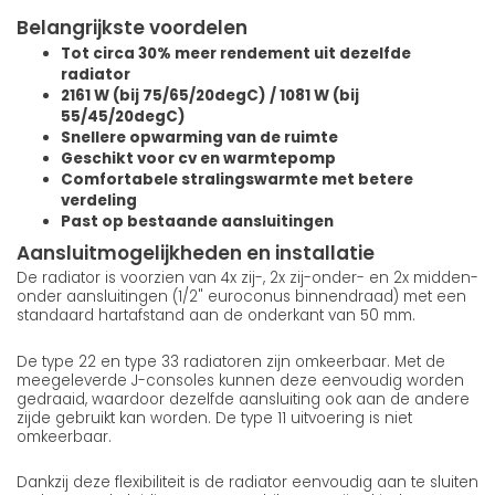
Belangrijkste voordelen
Tot circa 30% meer rendement uit dezelfde
radiator
2161 W (bij 75/65/20degC) / 1081 W (bij
55/45/20degC)
Snellere opwarming van de ruimte
Geschikt voor cv en warmtepomp
Comfortabele stralingswarmte met betere
verdeling
Past op bestaande aansluitingen
Aansluitmogelijkheden en installatie
De radiator is voorzien van 4x zij-, 2x zij-onder- en 2x midden-
onder aansluitingen (1/2" euroconus binnendraad) met een
standaard hartafstand aan de onderkant van 50 mm.
De type 22 en type 33 radiatoren zijn omkeerbaar. Met de
meegeleverde J-consoles kunnen deze eenvoudig worden
gedraaid, waardoor dezelfde aansluiting ook aan de andere
zijde gebruikt kan worden. De type 11 uitvoering is niet
omkeerbaar.
Dankzij deze flexibiliteit is de radiator eenvoudig aan te sluiten