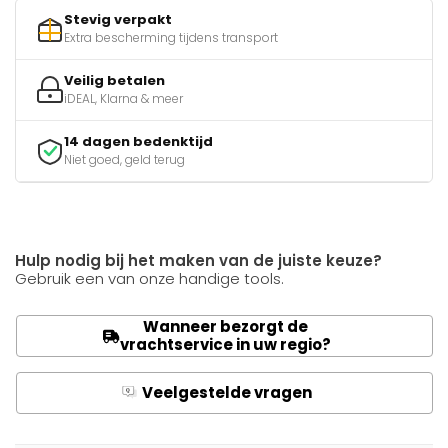
Stevig verpakt
Extra bescherming tijdens transport
Veilig betalen
iDEAL, Klarna & meer
14 dagen bedenktijd
Niet goed, geld terug
Hulp nodig bij het maken van de juiste keuze?
Gebruik een van onze handige tools.
Wanneer bezorgt de
vrachtservice in uw regio?
Veelgestelde vragen
Q
A