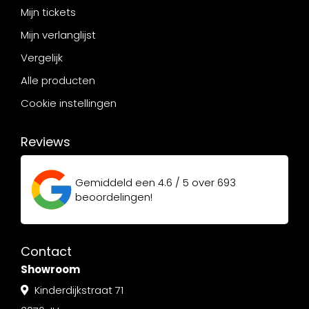
Mijn tickets
Mijn verlanglijst
Vergelijk
Alle producten
Cookie instellingen
Reviews
Gemiddeld een
4.6 / 5
over
693
beoordelingen!
Contact
Showroom
Kinderdijkstraat 71