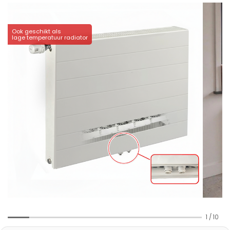
Ook geschikt als
lage temperatuur radiator
1
/
10