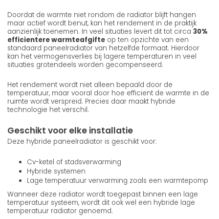
Doordat de warmte niet rondom de radiator blijft hangen
maar actief wordt benut, kan het rendement in de praktijk
aanzienlijk toenemen. In veel situaties levert dit tot circa
30%
efficientere warmteafgifte
op ten opzichte van een
standaard paneelradiator van hetzelfde formaat. Hierdoor
kan het vermogensverlies bij lagere temperaturen in veel
situaties grotendeels worden gecompenseerd.
Het rendement wordt niet alleen bepaald door de
temperatuur, maar vooral door hoe efficient de warmte in de
ruimte wordt verspreid. Precies daar maakt hybride
technologie het verschil.
Geschikt voor elke installatie
Deze hybride paneelradiator is geschikt voor:
Cv-ketel of stadsverwarming
Hybride systemen
Lage temperatuur verwarming zoals een warmtepomp
Wanneer deze radiator wordt toegepast binnen een lage
temperatuur systeem, wordt dit ook wel een hybride lage
temperatuur radiator genoemd.