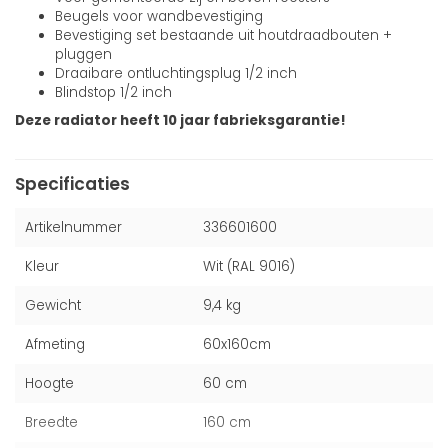
Beugels voor wandbevestiging
Bevestiging set bestaande uit houtdraadbouten +
pluggen
Draaibare ontluchtingsplug 1/2 inch
Blindstop 1/2 inch
Deze radiator heeft 10 jaar fabrieksgarantie!
Specificaties
Artikelnummer
336601600
Kleur
Wit (RAL 9016)
Gewicht
9,4 kg
Afmeting
60x160cm
Hoogte
60 cm
Breedte
160 cm