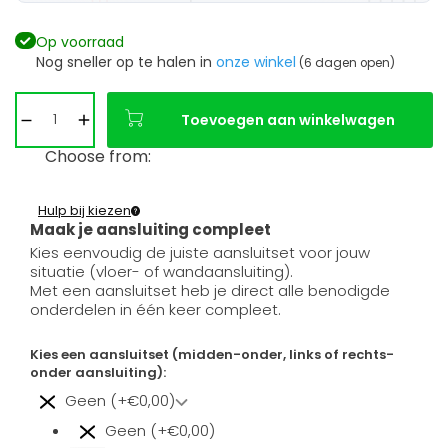
Op voorraad
Nog sneller op te halen in
onze winkel
(6 dagen open)
Toevoegen aan winkelwagen
Choose from:
Hulp bij kiezen
Maak je aansluiting compleet
Kies eenvoudig de juiste aansluitset voor jouw
situatie (vloer- of wandaansluiting).
Met een aansluitset heb je direct alle benodigde
onderdelen in één keer compleet.
Kies een aansluitset (midden-onder, links of rechts-
onder aansluiting):
Geen (+€0,00)
Geen (+€0,00)