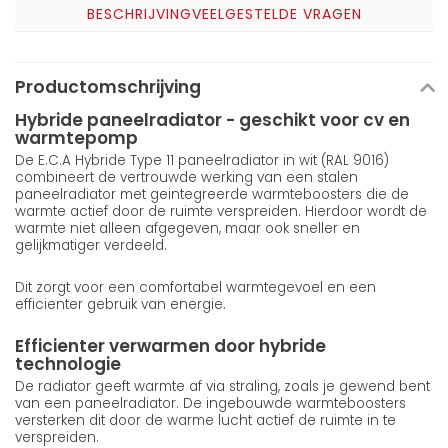
BESCHRIJVING
VEELGESTELDE VRAGEN
Productomschrijving
Hybride paneelradiator - geschikt voor cv en
warmtepomp
De E.C.A Hybride Type 11 paneelradiator in wit (RAL 9016)
combineert de vertrouwde werking van een stalen
paneelradiator met geintegreerde warmteboosters die de
warmte actief door de ruimte verspreiden. Hierdoor wordt de
warmte niet alleen afgegeven, maar ook sneller en
gelijkmatiger verdeeld.
Dit zorgt voor een comfortabel warmtegevoel en een
efficienter gebruik van energie.
Efficienter verwarmen door hybride
technologie
De radiator geeft warmte af via straling, zoals je gewend bent
van een paneelradiator. De ingebouwde warmteboosters
versterken dit door de warme lucht actief de ruimte in te
verspreiden.