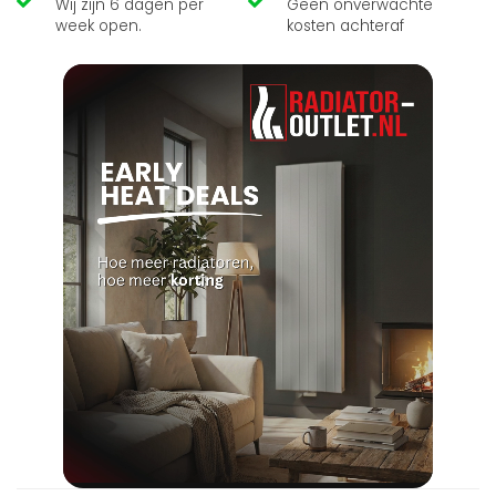
Wij zijn 6 dagen per
Geen onverwachte
week open.
kosten achteraf