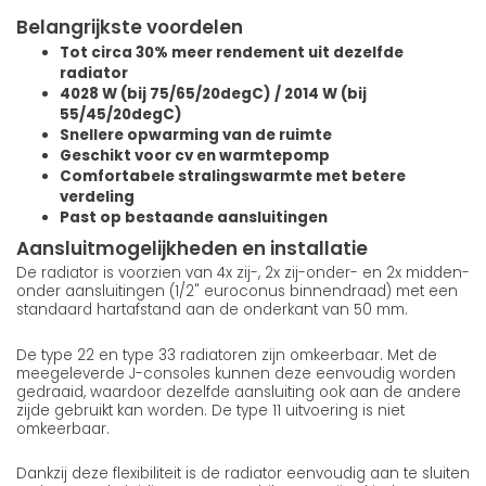
Belangrijkste voordelen
Tot circa 30% meer rendement uit dezelfde
radiator
4028 W (bij 75/65/20degC) / 2014 W (bij
55/45/20degC)
Snellere opwarming van de ruimte
Geschikt voor cv en warmtepomp
Comfortabele stralingswarmte met betere
verdeling
Past op bestaande aansluitingen
Aansluitmogelijkheden en installatie
De radiator is voorzien van 4x zij-, 2x zij-onder- en 2x midden-
onder aansluitingen (1/2" euroconus binnendraad) met een
standaard hartafstand aan de onderkant van 50 mm.
De type 22 en type 33 radiatoren zijn omkeerbaar. Met de
meegeleverde J-consoles kunnen deze eenvoudig worden
gedraaid, waardoor dezelfde aansluiting ook aan de andere
zijde gebruikt kan worden. De type 11 uitvoering is niet
omkeerbaar.
Dankzij deze flexibiliteit is de radiator eenvoudig aan te sluiten