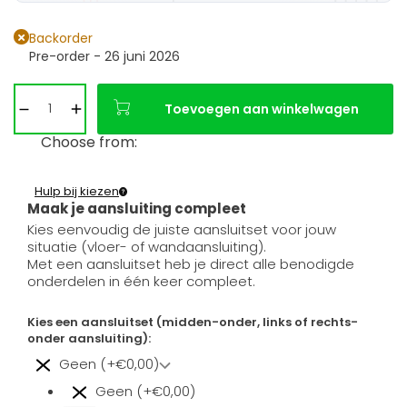
Backorder
Pre-order - 26 juni 2026
Toevoegen aan winkelwagen
Choose from:
Hulp bij kiezen
Maak je aansluiting compleet
Kies eenvoudig de juiste aansluitset voor jouw
situatie (vloer- of wandaansluiting).
Met een aansluitset heb je direct alle benodigde
onderdelen in één keer compleet.
Kies een aansluitset (midden-onder, links of rechts-
onder aansluiting):
Geen (+€0,00)
Geen (+€0,00)