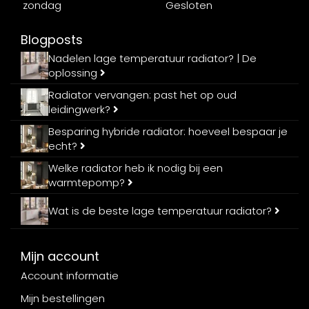
zondag
Gesloten
Blogposts
Nadelen lage temperatuur radiator? | De
oplossing
Radiator vervangen: past het op oud
leidingwerk?
Besparing hybride radiator: hoeveel bespaar je
echt?
Welke radiator heb ik nodig bij een
warmtepomp?
Wat is de beste lage temperatuur radiator?
Mijn account
Account informatie
Mijn bestellingen