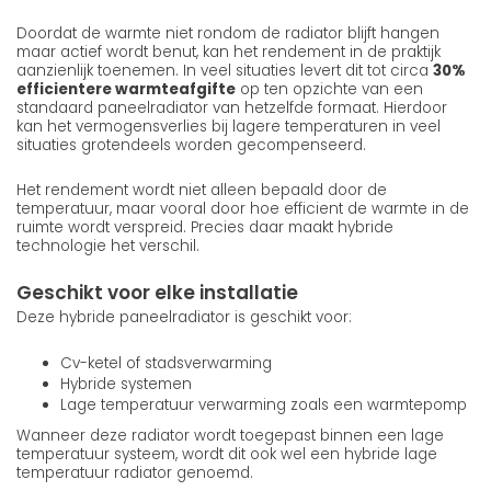
Doordat de warmte niet rondom de radiator blijft hangen
maar actief wordt benut, kan het rendement in de praktijk
aanzienlijk toenemen. In veel situaties levert dit tot circa
30%
efficientere warmteafgifte
op ten opzichte van een
standaard paneelradiator van hetzelfde formaat. Hierdoor
kan het vermogensverlies bij lagere temperaturen in veel
situaties grotendeels worden gecompenseerd.
Het rendement wordt niet alleen bepaald door de
temperatuur, maar vooral door hoe efficient de warmte in de
ruimte wordt verspreid. Precies daar maakt hybride
technologie het verschil.
Geschikt voor elke installatie
Deze hybride paneelradiator is geschikt voor:
Cv-ketel of stadsverwarming
Hybride systemen
Lage temperatuur verwarming zoals een warmtepomp
Wanneer deze radiator wordt toegepast binnen een lage
temperatuur systeem, wordt dit ook wel een hybride lage
temperatuur radiator genoemd.