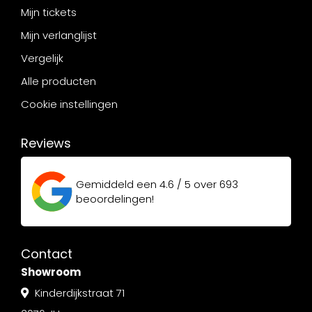
Mijn tickets
Mijn verlanglijst
Vergelijk
Alle producten
Cookie instellingen
Reviews
Gemiddeld een
4.6 / 5
over
693
beoordelingen!
Contact
Showroom
Kinderdijkstraat 71