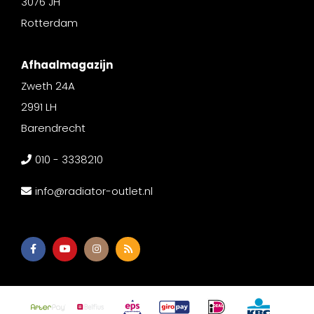
3076 JH
Rotterdam
Afhaalmagazijn
Zweth 24A
2991 LH
Barendrecht
010 - 3338210
info@radiator-outlet.nl