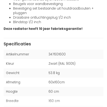
Beugels voor wandbevestiging
Bevestiging set bestaande uit houtdraadbouten +
pluggen
Draaibare ontluchtingsplug 1/2 inch
Blindstop 1/2 inch
Deze radiator heeft 10 jaar fabrieksgarantie!
Specificaties
Artikelnummer
347601600
Kleur
Zwart (RAL 9005)
Gewicht
53.8 kg
Afmeting
60x160cm
Hoogte
60 cm
Breedte
160 cm