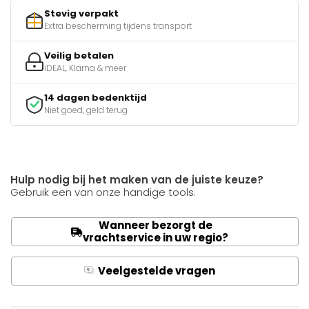
Stevig verpakt
Extra bescherming tijdens transport
Veilig betalen
iDEAL, Klarna & meer
14 dagen bedenktijd
Niet goed, geld terug
Hulp nodig bij het maken van de juiste keuze?
Gebruik een van onze handige tools.
Wanneer bezorgt de
vrachtservice in uw regio?
Veelgestelde vragen
Q
A