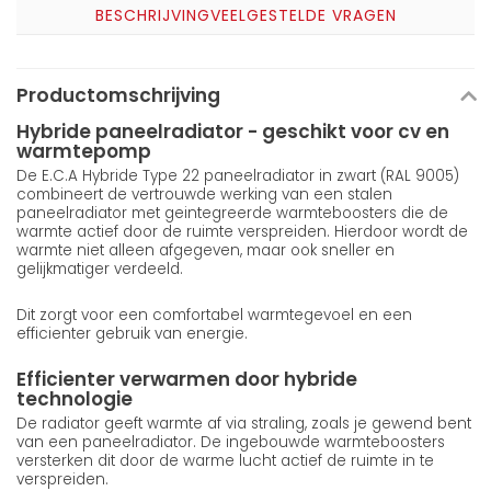
BESCHRIJVING
VEELGESTELDE VRAGEN
Productomschrijving
Hybride paneelradiator - geschikt voor cv en
warmtepomp
De E.C.A Hybride Type 22 paneelradiator in zwart (RAL 9005)
combineert de vertrouwde werking van een stalen
paneelradiator met geintegreerde warmteboosters die de
warmte actief door de ruimte verspreiden. Hierdoor wordt de
warmte niet alleen afgegeven, maar ook sneller en
gelijkmatiger verdeeld.
Dit zorgt voor een comfortabel warmtegevoel en een
efficienter gebruik van energie.
Efficienter verwarmen door hybride
technologie
De radiator geeft warmte af via straling, zoals je gewend bent
van een paneelradiator. De ingebouwde warmteboosters
versterken dit door de warme lucht actief de ruimte in te
verspreiden.