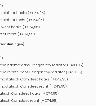
0)
rblokset haaks (+€54,95)
blokset recht (+€54,95)
lokset haaks (+€74,95)
kset recht (+€74,95)
-aansluitingen):
0)
che haakse aansluitingen tbv radiator (+€19,95)
che rechte aansluitingen tbv radiator (+€19,95)
mostatisch Compleet haaks (+€49,95)
mostatisch Compleet recht (+€49,95)
atisch Compleet haaks (+€74,95)
atisch Compleet recht (+€74,95)