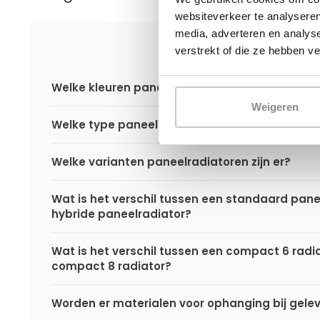
websiteverkeer te analyseren
media, adverteren en analys
verstrekt of die ze hebben v
Welke kleuren paneelradiatoren zijn er?
Weigeren
Welke type paneelradiatoren zijn er?
Welke varianten paneelradiatoren zijn er?
Wat is het verschil tussen een standaard pane
hybride paneelradiator?
Wat is het verschil tussen een compact 6 radi
compact 8 radiator?
Worden er materialen voor ophanging bij gele