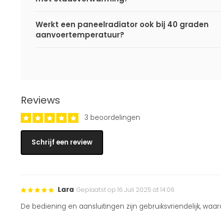
Werkt een paneelradiator ook bij 40 graden
aanvoertemperatuur?
Reviews
3 beoordelingen
Schrijf een review
Lara
Geplaatst op 16 Juli 2025 at 14:06
De bediening en aansluitingen zijn gebruiksvriendelijk, waa