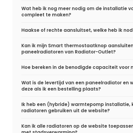
Wat heb ik nog meer nodig om de installatie va
compleet te maken?
Haakse of rechte aansluitset, welke heb ik nod
Kan ik mijn Smart thermostaatknop aansluite
paneelradiatoren van Radiator-Outlet?
Hoe bereken in de benodigde capaciteit voor 
Wat is de levertijd van een paneelradiator en
deze als ik een bestelling plaats?
Ik heb een (hybride) warmtepomp installatie, k
radiatoren gebruiken uit de website?
Kan ik alle radiatoren op de website toepasse
met stadsverwarming?