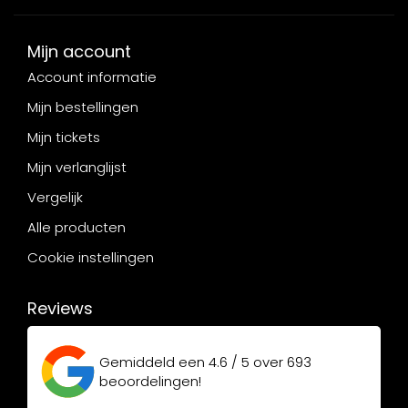
Mijn account
Account informatie
Mijn bestellingen
Mijn tickets
Mijn verlanglijst
Vergelijk
Alle producten
Cookie instellingen
Reviews
Gemiddeld een
4.6 / 5
over
693
beoordelingen!