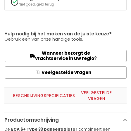
Niet goed, geld terug
Hulp nodig bij het maken van de juiste keuze?
Gebruik een van onze handige tools.
Wanneer bezorgt de
vrachtservice in uw regio?
Veelgestelde vragen
Q
A
VEELGESTELDE
BESCHRIJVING
SPECIFICATIES
VRAGEN
Productomschrijving
De
ECA 6+ Type 33 paneelradiator
combineert een