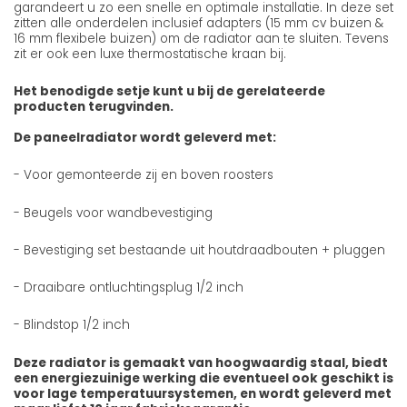
garandeert u zo een snelle en optimale installatie. In deze set
zitten alle onderdelen inclusief adapters (15 mm cv buizen &
16 mm flexibele buizen) om de radiator aan te sluiten. Tevens
zit er ook een luxe thermostatische kraan bij.
Het benodigde setje kunt u bij de gerelateerde
producten terugvinden.
De paneelradiator wordt geleverd met:
- Voor gemonteerde zij en boven roosters
- Beugels voor wandbevestiging
- Bevestiging set bestaande uit houtdraadbouten + pluggen
- Draaibare ontluchtingsplug 1/2 inch
- Blindstop 1/2 inch
Deze radiator is gemaakt van hoogwaardig staal, biedt
een energiezuinige werking die eventueel ook geschikt is
voor lage temperatuursystemen, en wordt geleverd met