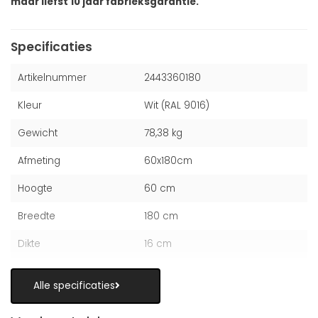
maar liefst 10 jaar fabrieksgarantie.
Specificaties
Artikelnummer
2443360180
Kleur
Wit (RAL 9016)
Gewicht
78,38 kg
Afmeting
60x180cm
Hoogte
60 cm
Breedte
180 cm
Dikte
16 cm
Alle specificaties