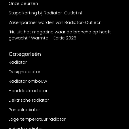
Onze beurzen
Stapelkorting bij Radiator-Outlet.nl
Zakenpartner worden van Radiator-Outlet.nl
“Nu uit: het magazine waar de branche op heeft
gewacht.” Warmte – Editie 2026
Categorieën
Radiator
Designradiator
Radiator ombouw
Handdoekradiator
Elektrische radiator
Paneelradiator
Lage temperatuur radiator
Hybride radiator