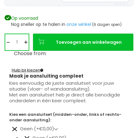
Op voorraad
Nog sneller op te halen in
onze winkel
(6 dagen open)
Toevoegen aan winkelwagen
Choose from:
Hulp bij kiezen
Maak je aansluiting compleet
Kies eenvoudig de juiste aansluitset voor jouw
situatie (vloer- of wandaansluiting).
Met een aansluitset heb je direct alle benodigde
onderdelen in één keer compleet.
Kies een aansluitset (midden-onder, links of rechts-
onder aansluiting):
Geen (+€0,00)
Geen (+€0,00)