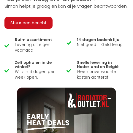
Simon helpt je graag en kan al je vragen beantwoorden.
Stuur een bericht
Ruim assortiment
14 dagen bedenktijd
Levering uit eigen
Niet goed = Geld terug
voorraad
Zelf ophalen in de
Snelle levering in
winkel?
Nederland en België
Wij zijn 6 dagen per
Geen onverwachte
week open.
kosten achteraf