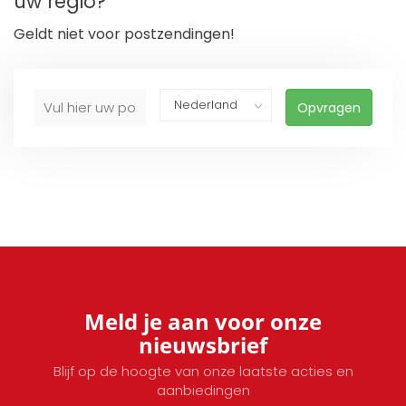
uw regio?
Geldt niet voor postzendingen!
Opvragen
Meld je aan voor onze
nieuwsbrief
Blijf op de hoogte van onze laatste acties en
aanbiedingen