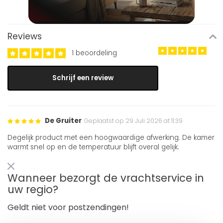
Reviews
1 beoordeling
Schrijf een review
De Gruiter
Geplaatst op 29 Juli 2026 at 11:39
Degelijk product met een hoogwaardige afwerking. De kamer
warmt snel op en de temperatuur blijft overal gelijk.
Wanneer bezorgt de vrachtservice in
uw regio?
Geldt niet voor postzendingen!