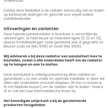
omkeerbaar.
Dankzij deze flexibiliteit is de radiator eenvoudig aan te sluiten
op bestaande leidingen en geschikt voor vrijwel iedere
installatiesituatie.
Uitvoeringen en varianten
Deze hybride paneelradiator is leverbaar in verschillende
uitvoeringen. Je hebt keuze uit meerdere types (11, 22 en 33),
diverse frontafwerkingen zoals geribbeld, vlak of gegroefd, en
kleuren zoals wit (RAL 9016) en zwart (RAL 9005).
Wij adviseren u bij deze radiator een aansluitset mee te
bestellen, zodat u alle onderdelen heeft om de radiator
op te hangen en aan te sluiten.
Deze aansluitset is volledig passend bij deze radiator en
garandeert u zo een snelle en optimale installatie. In deze set
zitten alle onderdelen inclusief adapters (15 mm cv buizen &
16 mm flexibele buizen) om de radiator aan te sluiten. Tevens
zit er ook een luxe thermostatische kraan bij.
Het benodigde setje kunt u bij de gerelateerde
producten terugvinden.