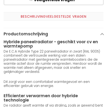
A
BESCHRIJVING
VEELGESTELDE VRAGEN
Productomschrijving
Hybride paneelradiator - geschikt voor cv en
warmtepomp
De E.C.A Hybride Type 22 paneelradiator in zwart (RAL 9005)
combineert de vertrouwde werking van een stalen
paneelradiator met geintegreerde warmteboosters die de
warmte actief door de ruimte verspreiden. Hierdoor wordt de
warmte niet alleen afgegeven, maar ook sneller en
gelijkmatiger verdeeld.
Dit zorgt voor een comfortabel warmtegevoel en een
efficienter gebruik van energie.
Efficienter verwarmen door hybride
technologie
De radiator geeft warmte af via straling, zoals je gewend bent