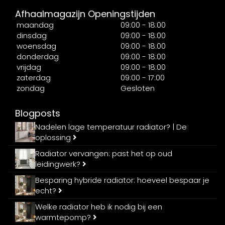
Afhaalmagazijn Openingstijden
maandag
09:00 - 18:00
dinsdag
09:00 - 18:00
woensdag
09:00 - 18:00
donderdag
09:00 - 18:00
vrijdag
09:00 - 18:00
zaterdag
09:00 - 17:00
zondag
Gesloten
Blogposts
Nadelen lage temperatuur radiator? | De
oplossing
Radiator vervangen: past het op oud
leidingwerk?
Besparing hybride radiator: hoeveel bespaar je
echt?
Welke radiator heb ik nodig bij een
warmtepomp?