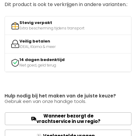
Dit product is ook te verkrijgen in andere varianten.:
Stevig verpakt
Extra bescherming tijdens transport
Veilig betalen
iDEAL, Klarna & meer
14 dagen bedenktijd
Niet goed, geld terug
Hulp nodig bij het maken van de juiste keuze?
Gebruik een van onze handige tools.
Wanneer bezorgt de
vrachtservice in uw regio?
Veelgestelde vragen
Q