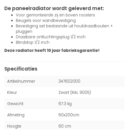
De paneelradiator wordt geleverd met:
Voor gemonteerde zij en boven roosters
Beugels voor wandbevestiging
Bevestiging set bestaande uit houtdraadbouten +
pluggen
Draaibare ontluchtingsplug 1/2 inch
Blindstop 1/2 inch
Deze radiator heeft 10 jaar fabrieksgarantie!
Specificaties
Artikelnummer
347602000
Kleur
Zwart (RAL 9005)
Gewicht
67.3 kg
Afmeting
60x200cm
Hoogte
60 cm