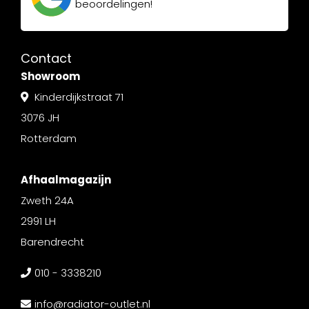
beoordelingen!
Contact
Showroom
Kinderdijkstraat 71
3076 JH
Rotterdam
Afhaalmagazijn
Zweth 24A
2991 LH
Barendrecht
010 - 3338210
info@radiator-outlet.nl