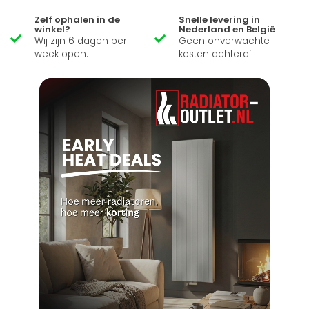
Zelf ophalen in de
Snelle levering in
winkel?
Nederland en België
Wij zijn 6 dagen per
Geen onverwachte
week open.
kosten achteraf