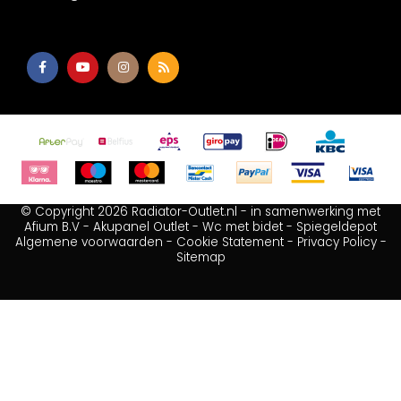
© Copyright 2026 Radiator-Outlet.nl - in samenwerking met
Afium B.V
-
Akupanel Outlet
-
Wc met bidet
-
Spiegeldepot
Algemene voorwaarden
-
Cookie Statement
-
Privacy Policy
-
Sitemap