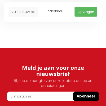
Opvragen
Meld je aan voor onze
nieuwsbrief
Blijf op de hoogte van onze laatste acties en
aanbiedingen
Abonneer