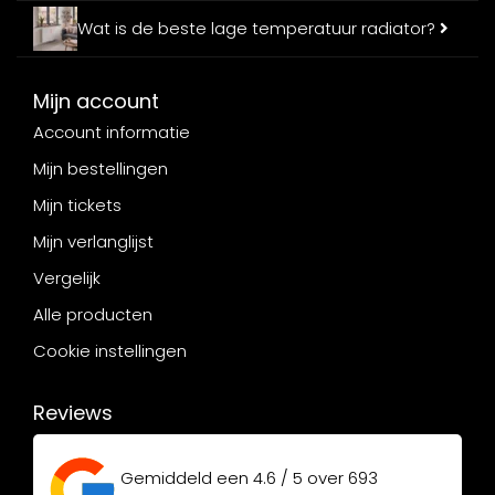
Wat is de beste lage temperatuur radiator?
Mijn account
Account informatie
Mijn bestellingen
Mijn tickets
Mijn verlanglijst
Vergelijk
Alle producten
Cookie instellingen
Reviews
Gemiddeld een
4.6 / 5
over
693