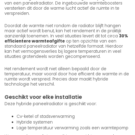
van een paneelradiator. De ingebouwde warmteboosters
versterken dit door de warme lucht actief de ruimte in te
verspreiden.
Doordat de warmte niet rondom de radiator blijft hangen
maar actief wordt benut, kan het rendement in de praktijk
aanzienlijk toenemen. In veel situaties levert dit tot circa
30%
efficientere warmteafgifte
op ten opzichte van een
standaard paneelradiator van hetzelfde formaat. Hierdoor
kan het vermogensverlies bij lagere temperaturen in veel
situaties grotendeels worden gecompenseerd.
Het rendement wordt niet alleen bepaald door de
temperatuur, maar vooral door hoe efficient de warmte in de
ruimte wordt verspreid. Precies daar maakt hybride
technologie het verschil.
Geschikt voor elke installatie
Deze hybride paneelradiator is geschikt voor:
Cv-ketel of stadsverwarming
Hybride systemen
Lage temperatuur verwarming zoals een warmtepomp