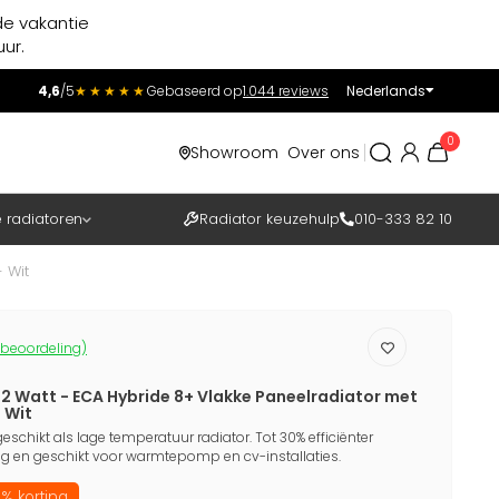
de vakantie
ur.
4,6
/5
★★★★★
Gebaseerd op
1.044 reviews
Nederlands
Incl.
Excl.
0
Showroom
Over ons
BTW
e radiatoren
Radiator keuzehulp
010-333 82 10
 Wit
 beoordeling)
72 Watt - ECA Hybride 8+ Vlakke Paneelradiator met
 Wit
eschikt als lage temperatuur radiator. Tot 30% efficiënter
 en geschikt voor warmtepomp en cv-installaties.
% korting