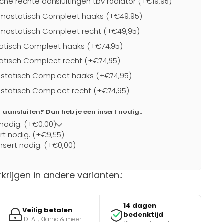
che rechte aansluitingen tbv radiator (+€19,95)
mostatisch Compleet haaks (+€49,95)
mostatisch Compleet recht (+€49,95)
atisch Compleet haaks (+€74,95)
atisch Compleet recht (+€74,95)
statisch Compleet haaks (+€74,95)
statisch Compleet recht (+€74,95)
ansluiten? Dan heb je een insert nodig.:
 nodig. (+€0,00)
ert nodig. (+€9,95)
nsert nodig. (+€0,00)
rkrijgen in andere varianten.:
14 dagen
Veilig betalen
bedenktijd
iDEAL, Klarna & meer