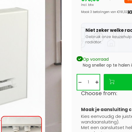
Incl. btw
Maak 3 betalingen van €191,32.
Niet zeker welke ra
Gebruik onze keuzehulp 
radiator.
Op voorraad
Nog sneller op te halen 
Choose from:
Maak je aansluiting 
Kies eenvoudig de juiste
wandaansluiting).
Met een aansluitset he