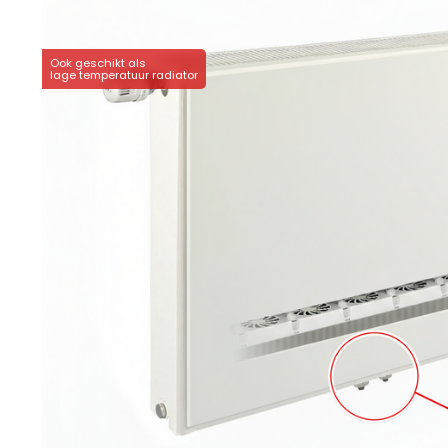
Ook geschikt als
lage temperatuur radiator