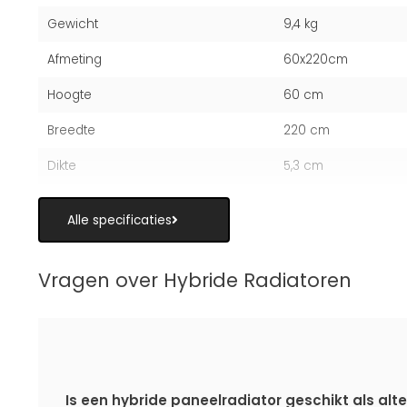
Gewicht
9,4 kg
Afmeting
60x220cm
Hoogte
60 cm
Breedte
220 cm
Dikte
5,3 cm
Alle specificaties
Vragen over Hybride Radiatoren
Is een hybride paneelradiator geschikt als alte