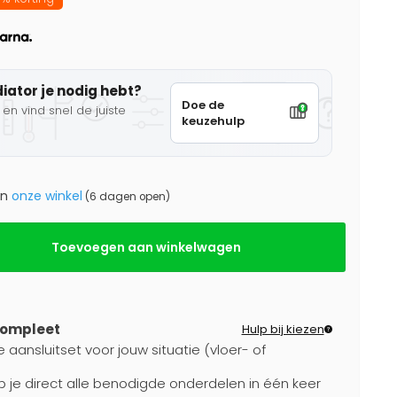
diator je nodig hebt?
Doe de
en vind snel de juiste
keuzehulp
in
onze winkel
(6 dagen open)
Toevoegen aan winkelwagen
compleet
Hulp bij kiezen
 aansluitset voor jouw situatie (vloer- of
b je direct alle benodigde onderdelen in één keer