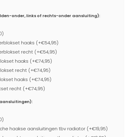
dden-onder, links of rechts-onder aansluiting):
0)
rblokset haaks (+€54,95)
blokset recht (+€54,95)
lokset haaks (+€74,95)
lokset recht (+€74,95)
lokset haaks (+€74,95)
kset recht (+€74,95)
-aansluitingen):
0)
che haakse aansluitingen tbv radiator (+€19,95)