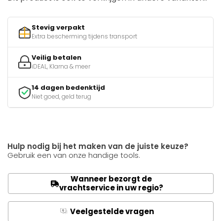
Stevig verpakt
Extra bescherming tijdens transport
Veilig betalen
iDEAL, Klarna & meer
14 dagen bedenktijd
Niet goed, geld terug
Hulp nodig bij het maken van de juiste keuze?
Gebruik een van onze handige tools.
Wanneer bezorgt de
vrachtservice in uw regio?
Veelgestelde vragen
Q
A