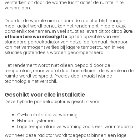
versterken dit door de warme lucht actief de ruimte in te
verspreiden.
Doordat de warmte niet rondom de radiator blijft hangen
maar actief wordt benut, kan het rendement in de praktijk
aanzienlijk toenemen. In veel situaties levert dit tot circa
30%
efficientere warmteafgifte
op ten opzichte van een
standaard paneelradiator van hetzelfde formaat. Hierdoor
kan het vermogensverlies bij lagere temperaturen in veel
situaties grotendeels worden gecompenseerd.
Het rendement wordt niet alleen bepaald door de
temperatuur, maar vooral door hoe efficient de warmte in de
ruimte wordt verspreid. Precies daar maakt hybride
technologie het verschil.
Geschikt voor elke installatie
Deze hybride paneelradiator is geschikt voor:
Cv-ketel of stadsverwarming
Hybride systemen
Lage temperatuur verwarming zoals een warmtepomp
Wanneer deze radiator wordt toegepast binnen een lage