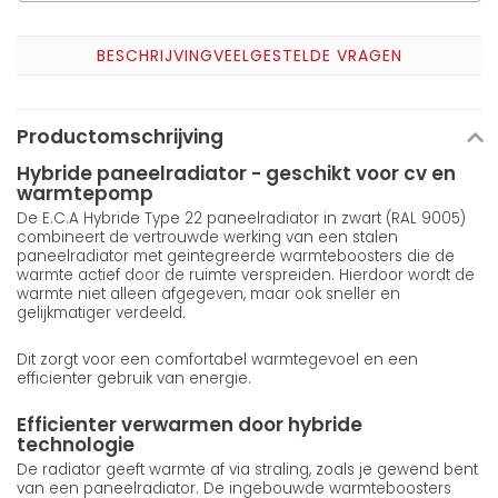
BESCHRIJVING
VEELGESTELDE VRAGEN
Productomschrijving
Hybride paneelradiator - geschikt voor cv en
warmtepomp
De E.C.A Hybride Type 22 paneelradiator in zwart (RAL 9005)
combineert de vertrouwde werking van een stalen
paneelradiator met geintegreerde warmteboosters die de
warmte actief door de ruimte verspreiden. Hierdoor wordt de
warmte niet alleen afgegeven, maar ook sneller en
gelijkmatiger verdeeld.
Dit zorgt voor een comfortabel warmtegevoel en een
efficienter gebruik van energie.
Efficienter verwarmen door hybride
technologie
De radiator geeft warmte af via straling, zoals je gewend bent
van een paneelradiator. De ingebouwde warmteboosters