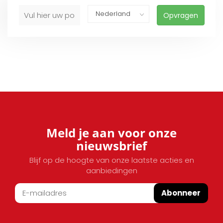
Opvragen
Meld je aan voor onze
nieuwsbrief
Blijf op de hoogte van onze laatste acties en
aanbiedingen
Abonneer