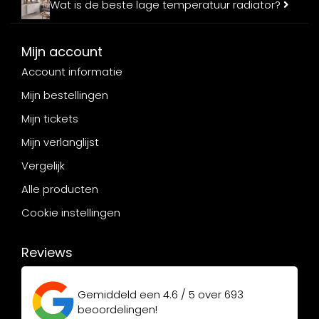
Wat is de beste lage temperatuur radiator?
Mijn account
Account informatie
Mijn bestellingen
Mijn tickets
Mijn verlanglijst
Vergelijk
Alle producten
Cookie instellingen
Reviews
Gemiddeld een
4.6 / 5
over
693
beoordelingen!