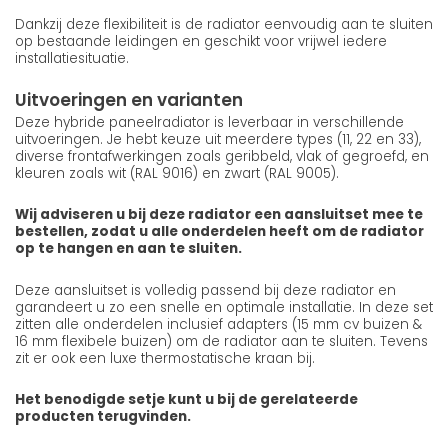
Dankzij deze flexibiliteit is de radiator eenvoudig aan te sluiten
op bestaande leidingen en geschikt voor vrijwel iedere
installatiesituatie.
Uitvoeringen en varianten
Deze hybride paneelradiator is leverbaar in verschillende
uitvoeringen. Je hebt keuze uit meerdere types (11, 22 en 33),
diverse frontafwerkingen zoals geribbeld, vlak of gegroefd, en
kleuren zoals wit (RAL 9016) en zwart (RAL 9005).
Wij adviseren u bij deze radiator een aansluitset mee te
bestellen, zodat u alle onderdelen heeft om de radiator
op te hangen en aan te sluiten.
Deze aansluitset is volledig passend bij deze radiator en
garandeert u zo een snelle en optimale installatie. In deze set
zitten alle onderdelen inclusief adapters (15 mm cv buizen &
16 mm flexibele buizen) om de radiator aan te sluiten. Tevens
zit er ook een luxe thermostatische kraan bij.
Het benodigde setje kunt u bij de gerelateerde
producten terugvinden.