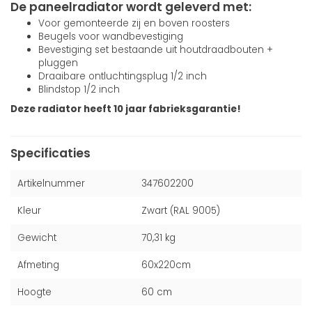
De paneelradiator wordt geleverd met:
Voor gemonteerde zij en boven roosters
Beugels voor wandbevestiging
Bevestiging set bestaande uit houtdraadbouten +
pluggen
Draaibare ontluchtingsplug 1/2 inch
Blindstop 1/2 inch
Deze radiator heeft 10 jaar fabrieksgarantie!
Specificaties
Artikelnummer
347602200
Kleur
Zwart (RAL 9005)
Gewicht
70,31 kg
Afmeting
60x220cm
Hoogte
60 cm