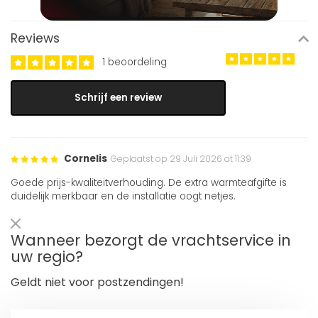
Reviews
1 beoordeling
Schrijf een review
Cornelis
Geplaatst op 29 Juli 2026 at 11:39
Goede prijs-kwaliteitverhouding. De extra warmteafgifte is
duidelijk merkbaar en de installatie oogt netjes.
Wanneer bezorgt de vrachtservice in
uw regio?
Geldt niet voor postzendingen!