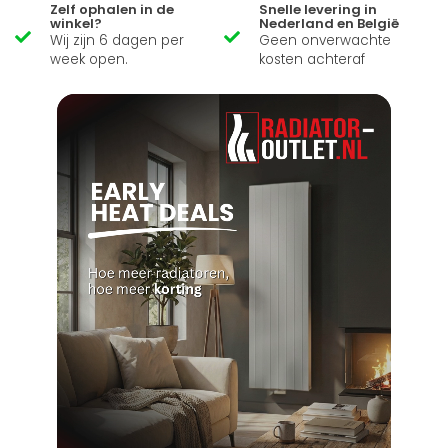
Zelf ophalen in de
Snelle levering in
winkel?
Nederland en België
Wij zijn 6 dagen per
Geen onverwachte
week open.
kosten achteraf