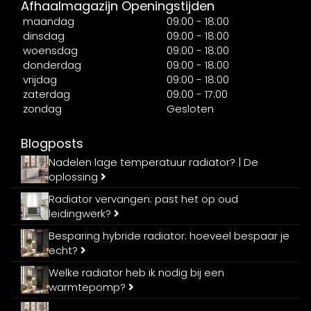
Afhaalmagazijn Openingstijden
maandag
09:00 - 18:00
dinsdag
09:00 - 18:00
woensdag
09:00 - 18:00
donderdag
09:00 - 18:00
vrijdag
09:00 - 18:00
zaterdag
09:00 - 17:00
zondag
Gesloten
Blogposts
Nadelen lage temperatuur radiator? | De
oplossing
Radiator vervangen: past het op oud
leidingwerk?
Besparing hybride radiator: hoeveel bespaar je
echt?
Welke radiator heb ik nodig bij een
warmtepomp?