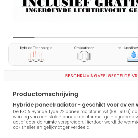
Hybride Technologie
Omkeerbaar
Incl. luchtbe
BESCHRIJVING
VEELGESTELDE V
Productomschrijving
Hybride paneelradiator - geschikt voor cv 
De E.C.A Hybride Type 22 paneelradiator in wit (RAL 9016) 
werking van een stalen paneelradiator met geintegreerde
actief door de ruimte verspreiden. Hierdoor wordt de warmt
ook sneller en gelijkmatiger verdeeld.