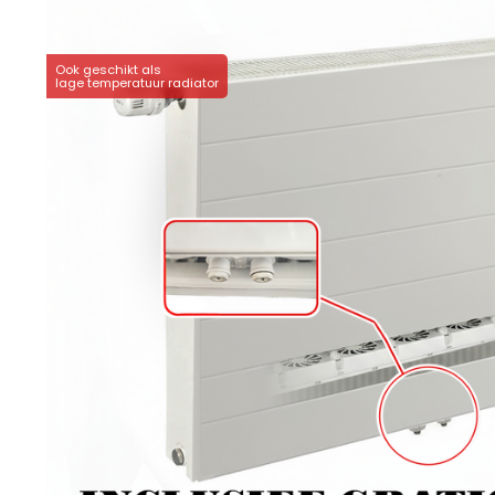
Ook geschikt als
lage temperatuur radiator