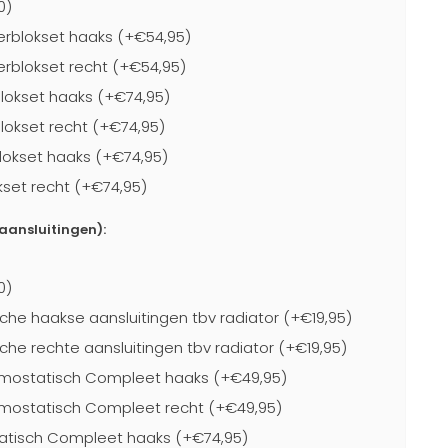
0)
rblokset haaks (+€54,95)
blokset recht (+€54,95)
lokset haaks (+€74,95)
lokset recht (+€74,95)
lokset haaks (+€74,95)
kset recht (+€74,95)
-aansluitingen):
0)
che haakse aansluitingen tbv radiator (+€19,95)
che rechte aansluitingen tbv radiator (+€19,95)
mostatisch Compleet haaks (+€49,95)
mostatisch Compleet recht (+€49,95)
atisch Compleet haaks (+€74,95)