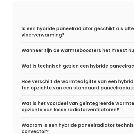
Is een hybride paneelradiator geschikt als alte
vloerverwarming?
Wanneer zijn de warmteboosters het meest nu
Wat is technisch gezien een hybride paneelrad
Hoe verschilt de warmteafgifte van een hybri
ten opzichte van een standaard paneelradiat
Wat is het voordeel van geïntegreerde warmt
opzichte van losse radiatorventilatoren?
Waarom is een hybride paneelradiator techni
convector?