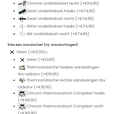
Chrome onderblokset recht (+€54,95)
Zwart onderblokset haaks (+€74,95)
Zwart onderblokset recht (+€74,95)
Witte onderblokset haaks (+€74,95)
Wit onderblokset recht (+€74,95)
Kies een aansluitset (zij-aansluitingen):
Geen (+€0,00)
Geen (+€0,00)
Thermostatische haakse aansluitingen
tbv radiator (+€19,95)
Thermostatische rechte aansluitingen tbv
radiator (+€19,95)
Chroom thermostatisch Compleet haaks
(+€49,95)
Chroom thermostatisch Compleet recht
(+€49,95)