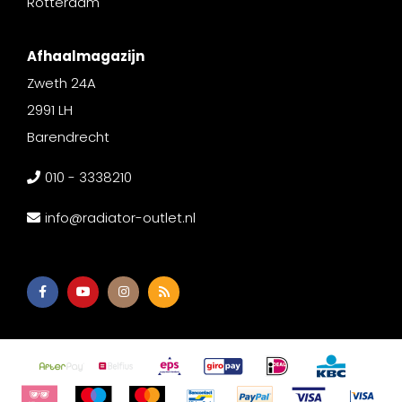
Rotterdam
Afhaalmagazijn
Zweth 24A
2991 LH
Barendrecht
010 - 3338210
info@radiator-outlet.nl