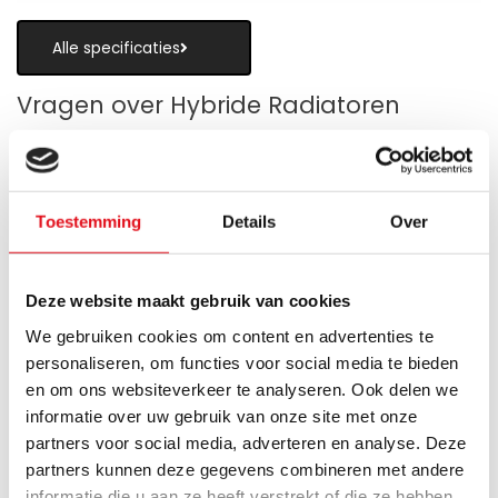
Alle specificaties
Vragen over Hybride Radiatoren
Toestemming
Details
Over
Is een hybride paneelradiator geschikt
als alternatief voor vloerverwarming?
Deze website maakt gebruik van cookies
Wanneer zijn de warmteboosters het
We gebruiken cookies om content en advertenties te
meest nuttig?
personaliseren, om functies voor social media te bieden
en om ons websiteverkeer te analyseren. Ook delen we
Wat is technisch gezien een hybride
informatie over uw gebruik van onze site met onze
paneelradiator?
partners voor social media, adverteren en analyse. Deze
partners kunnen deze gegevens combineren met andere
Hoe verschilt de warmteafgifte van een
informatie die u aan ze heeft verstrekt of die ze hebben