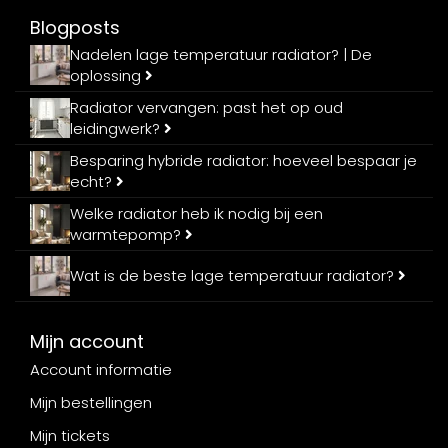
Blogposts
Nadelen lage temperatuur radiator? | De
oplossing
Radiator vervangen: past het op oud
leidingwerk?
Besparing hybride radiator: hoeveel bespaar je
echt?
Welke radiator heb ik nodig bij een
warmtepomp?
Wat is de beste lage temperatuur radiator?
Mijn account
Account informatie
Mijn bestellingen
Mijn tickets