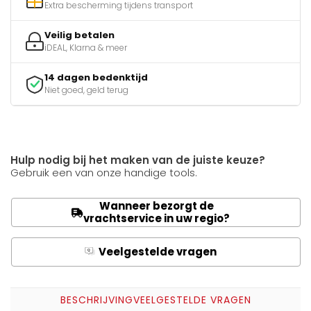
Extra bescherming tijdens transport
Veilig betalen
iDEAL, Klarna & meer
14 dagen bedenktijd
Niet goed, geld terug
Hulp nodig bij het maken van de juiste keuze?
Gebruik een van onze handige tools.
Wanneer bezorgt de
vrachtservice in uw regio?
Veelgestelde vragen
Q
A
BESCHRIJVING
VEELGESTELDE VRAGEN