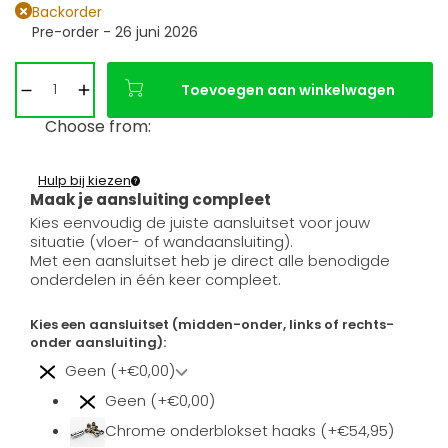
Backorder
Pre-order - 26 juni 2026
Toevoegen aan winkelwagen
Choose from:
Hulp bij kiezen
Maak je aansluiting compleet
Kies eenvoudig de juiste aansluitset voor jouw
situatie (vloer- of wandaansluiting).
Met een aansluitset heb je direct alle benodigde
onderdelen in één keer compleet.
Kies een aansluitset (midden-onder, links of rechts-
onder aansluiting):
Geen (+€0,00)
Geen (+€0,00)
Chrome onderblokset haaks (+€54,95)