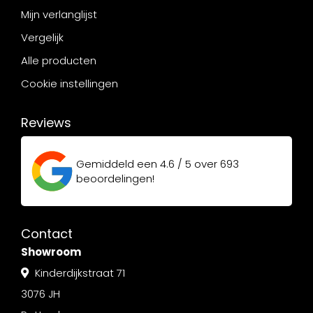
Mijn verlanglijst
Vergelijk
Alle producten
Cookie instellingen
Reviews
Gemiddeld een
4.6 / 5
over
693
beoordelingen!
Contact
Showroom
Kinderdijkstraat 71
3076 JH