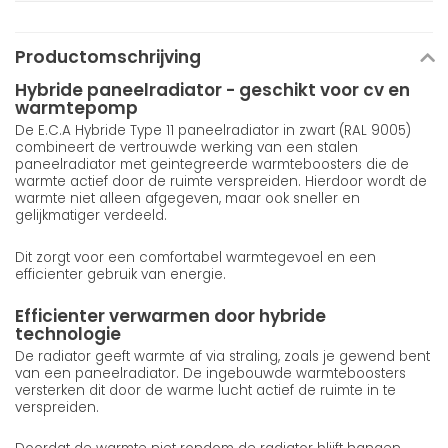
Productomschrijving
Hybride paneelradiator - geschikt voor cv en
warmtepomp
De E.C.A Hybride Type 11 paneelradiator in zwart (RAL 9005)
combineert de vertrouwde werking van een stalen
paneelradiator met geintegreerde warmteboosters die de
warmte actief door de ruimte verspreiden. Hierdoor wordt de
warmte niet alleen afgegeven, maar ook sneller en
gelijkmatiger verdeeld.
Dit zorgt voor een comfortabel warmtegevoel en een
efficienter gebruik van energie.
Efficienter verwarmen door hybride
technologie
De radiator geeft warmte af via straling, zoals je gewend bent
van een paneelradiator. De ingebouwde warmteboosters
versterken dit door de warme lucht actief de ruimte in te
verspreiden.