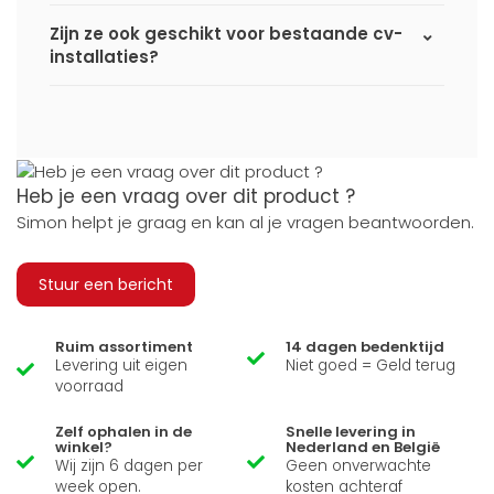
Zijn ze ook geschikt voor bestaande cv-
installaties?
Heb je een vraag over dit product ?
Simon helpt je graag en kan al je vragen beantwoorden.
Stuur een bericht
Ruim assortiment
14 dagen bedenktijd
Levering uit eigen
Niet goed = Geld terug
voorraad
Zelf ophalen in de
Snelle levering in
winkel?
Nederland en België
Wij zijn 6 dagen per
Geen onverwachte
week open.
kosten achteraf