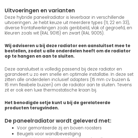
Uitvoeringen en varianten
Deze hybride paneelradiator is leverbaar in verschillende
uitvoeringen. Je hebt keuze uit meerdere types (11, 22 en 33),
diverse frontafwerkingen zoals geribbeld, vlak of gegroefd, en
kleuren zoals wit (RAL 9016) en zwart (RAL 9005).
Wij adviseren u bij deze radiator een aansluitset mee te
bestellen, zodat u alle onderdelen heeft om de radiator
op te hangen en aan te sluiten.
Deze aansluitset is volledig passend bij deze radiator en
garandeert u zo een snelle en optimale installatie. In deze set
zitten alle onderdelen inclusief adapters (15 mm cv buizen &
16 mm flexibele buizen) om de radiator aan te sluiten. Tevens
zit er ook een luxe thermostatische kraan bij.
Het benodigde setje kunt u bij de gerelateerde
producten terugvinden.
De paneelradiator wordt geleverd met:
Voor gemonteerde zij en boven roosters
Beugels voor wandbevestiging