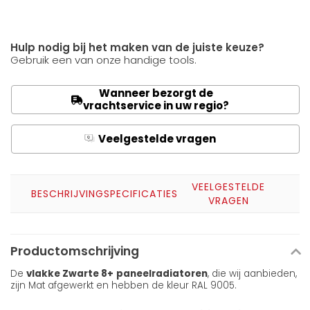
Hulp nodig bij het maken van de juiste keuze?
Gebruik een van onze handige tools.
Wanneer bezorgt de
vrachtservice in uw regio?
Veelgestelde vragen
Q
A
VEELGESTELDE
BESCHRIJVING
SPECIFICATIES
VRAGEN
Productomschrijving
De
vlakke Zwarte 8+
paneelradiatoren
, die wij aanbieden,
zijn Mat afgewerkt en hebben de kleur RAL 9005.