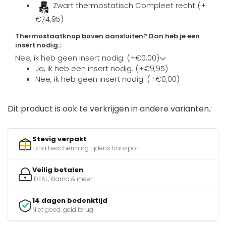
Zwart thermostatisch Compleet recht (+
€74,95)
Thermostaatknop boven aansluiten? Dan heb je een
insert nodig.:
Nee, ik heb geen insert nodig. (+€0,00)
Ja, ik heb een insert nodig. (+€9,95)
Nee, ik heb geen insert nodig. (+€0,00)
Dit product is ook te verkrijgen in andere varianten.:
Stevig verpakt
Extra bescherming tijdens transport
Veilig betalen
iDEAL, Klarna & meer
14 dagen bedenktijd
Niet goed, geld terug