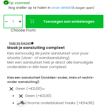
Op voorraad
Nog sneller op te halen in
onze winkel
(6 dagen open)
Toevoegen aan winkelwagen
Choose from:
Hulp bij kiezen
Maak je aansluiting compleet
Kies eenvoudig de juiste aansluitset voor jouw
situatie (vloer- of wandaansluiting).
Met een aansluitset heb je direct alle benodigde
onderdelen in één keer compleet.
Kies een aansluitset (midden-onder, links of rechts-
onder aansluiting):
Geen (+€0,00)
Geen (+€0,00)
Chrome onderblokset haaks (+€54,95)