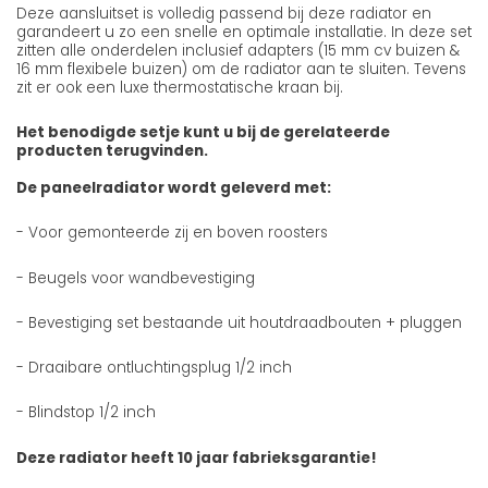
Deze aansluitset is volledig passend bij deze radiator en
garandeert u zo een snelle en optimale installatie. In deze set
zitten alle onderdelen inclusief adapters (15 mm cv buizen &
16 mm flexibele buizen) om de radiator aan te sluiten. Tevens
zit er ook een luxe thermostatische kraan bij.
Het benodigde setje kunt u bij de gerelateerde
producten terugvinden.
De paneelradiator wordt geleverd met:
- Voor gemonteerde zij en boven roosters
- Beugels voor wandbevestiging
- Bevestiging set bestaande uit houtdraadbouten + pluggen
- Draaibare ontluchtingsplug 1/2 inch
- Blindstop 1/2 inch
Deze radiator heeft 10 jaar fabrieksgarantie!