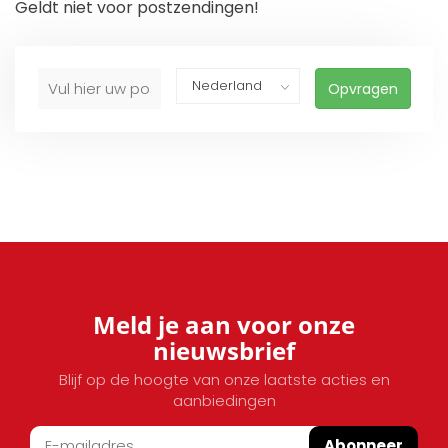
Geldt niet voor postzendingen!
Opvragen
Meld je aan voor onze
nieuwsbrief
Blijf op de hoogte van onze laatste acties en
aanbiedingen
Abonneer