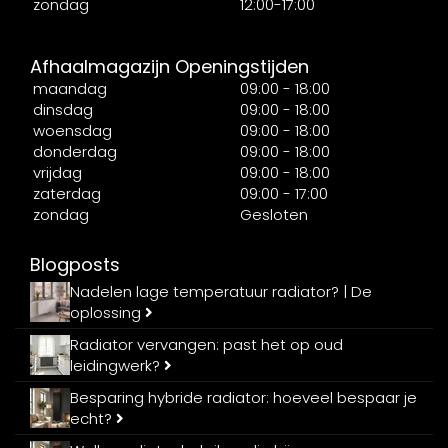
zondag
12:00-17:00
Afhaalmagazijn Openingstijden
maandag
09:00 - 18:00
dinsdag
09:00 - 18:00
woensdag
09:00 - 18:00
donderdag
09:00 - 18:00
vrijdag
09:00 - 18:00
zaterdag
09:00 - 17:00
zondag
Gesloten
Blogposts
Nadelen lage temperatuur radiator? | De
oplossing
Radiator vervangen: past het op oud
leidingwerk?
Besparing hybride radiator: hoeveel bespaar je
echt?