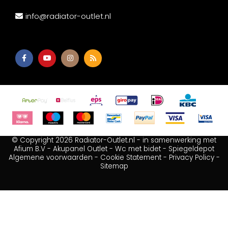
info@radiator-outlet.nl
© Copyright 2026 Radiator-Outlet.nl - in samenwerking met
Afium B.V
-
Akupanel Outlet
-
Wc met bidet
-
Spiegeldepot
Algemene voorwaarden
-
Cookie Statement
-
Privacy Policy
-
Sitemap