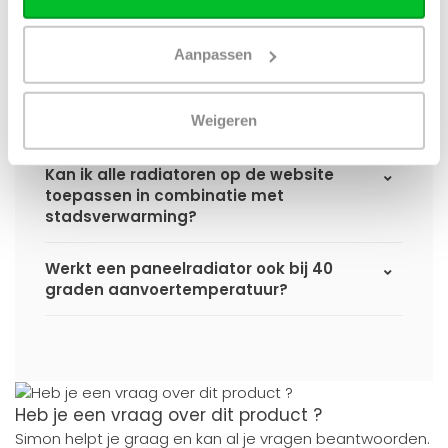
paneelradiator en wanneer ontvang ik
deze als ik een bestelling plaats?
Aanpassen
Ik heb een (hybride) warmtepomp
installatie, kan ik alle radiatoren
Weigeren
gebruiken uit de website?
Kan ik alle radiatoren op de website
toepassen in combinatie met
stadsverwarming?
Werkt een paneelradiator ook bij 40
graden aanvoertemperatuur?
Heb je een vraag over dit product ?
Simon helpt je graag en kan al je vragen beantwoorden.