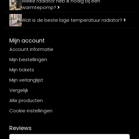
Welke radiator heb ik nodig bij een
warmtepomp?
Wat is de beste lage temperatuur radiator?
Mijn account
Account informatie
Mijn bestellingen
Mijn tickets
Mijn verlanglijst
Vergelijk
Alle producten
Cookie instellingen
Reviews