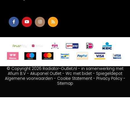
© Copyright 2026 Radiator-Outlet.nl - in samenwerking met
Afium B.V
-
Akupanel Outlet
-
Wc met bidet
-
Spiegeldepot
Algemene voorwaarden
-
Cookie Statement
-
Privacy Policy
-
Sitemap