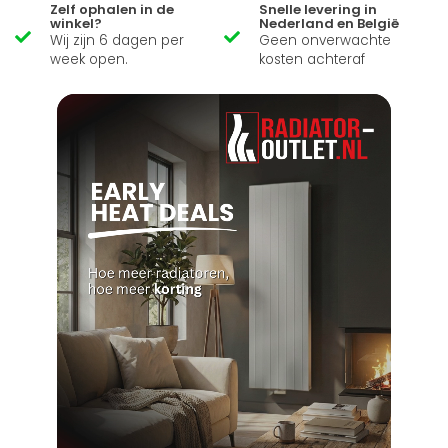
Zelf ophalen in de
Snelle levering in
winkel?
Nederland en België
Wij zijn 6 dagen per
Geen onverwachte
week open.
kosten achteraf