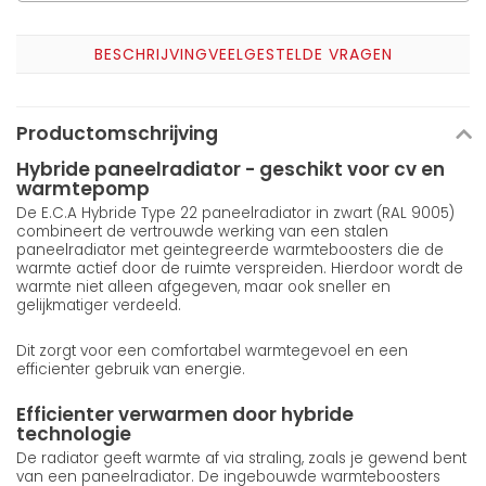
BESCHRIJVING
VEELGESTELDE VRAGEN
Productomschrijving
Hybride paneelradiator - geschikt voor cv en
warmtepomp
De E.C.A Hybride Type 22 paneelradiator in zwart (RAL 9005)
combineert de vertrouwde werking van een stalen
paneelradiator met geintegreerde warmteboosters die de
warmte actief door de ruimte verspreiden. Hierdoor wordt de
warmte niet alleen afgegeven, maar ook sneller en
gelijkmatiger verdeeld.
Dit zorgt voor een comfortabel warmtegevoel en een
efficienter gebruik van energie.
Efficienter verwarmen door hybride
technologie
De radiator geeft warmte af via straling, zoals je gewend bent
van een paneelradiator. De ingebouwde warmteboosters