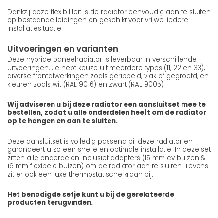
Dankzij deze flexibiliteit is de radiator eenvoudig aan te sluiten
op bestaande leidingen en geschikt voor vrijwel iedere
installatiesituatie.
Uitvoeringen en varianten
Deze hybride paneelradiator is leverbaar in verschillende
uitvoeringen. Je hebt keuze uit meerdere types (11, 22 en 33),
diverse frontafwerkingen zoals geribbeld, vlak of gegroefd, en
kleuren zoals wit (RAL 9016) en zwart (RAL 9005).
Wij adviseren u bij deze radiator een aansluitset mee te
bestellen, zodat u alle onderdelen heeft om de radiator
op te hangen en aan te sluiten.
Deze aansluitset is volledig passend bij deze radiator en
garandeert u zo een snelle en optimale installatie. In deze set
zitten alle onderdelen inclusief adapters (15 mm cv buizen &
16 mm flexibele buizen) om de radiator aan te sluiten. Tevens
zit er ook een luxe thermostatische kraan bij.
Het benodigde setje kunt u bij de gerelateerde
producten terugvinden.