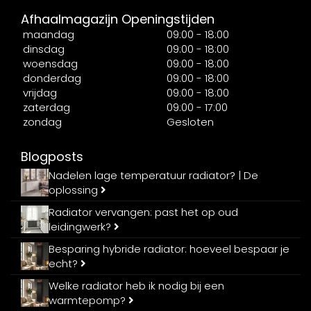
Afhaalmagazijn Openingstijden
maandag
09:00 - 18:00
dinsdag
09:00 - 18:00
woensdag
09:00 - 18:00
donderdag
09:00 - 18:00
vrijdag
09:00 - 18:00
zaterdag
09:00 - 17:00
zondag
Gesloten
Blogposts
Nadelen lage temperatuur radiator? | De
oplossing
Radiator vervangen: past het op oud
leidingwerk?
Besparing hybride radiator: hoeveel bespaar je
echt?
Welke radiator heb ik nodig bij een
warmtepomp?