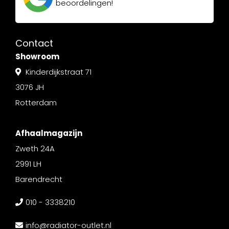
beoordelingen!
Contact
Showroom
Kinderdijkstraat 71
3076 JH
Rotterdam
Afhaalmagazijn
Zweth 24A
2991 LH
Barendrecht
010 - 3338210
info@radiator-outlet.nl