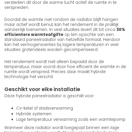
versterken dit door de warme lucht actief de ruimte in te
verspreiden.
Doordat de warmte niet rondom de radiator blijft hangen
maar actief wordt benut, kan het rendement in de praktijk
aanzienlijk toenemen. In veel situaties levert dit tot circa
30%
efficientere warmteafgifte
op ten opzichte van een
standaard paneelradiator van hetzelfde formaat. Hierdoor
kan het vermogensverlies bij lagere temperaturen in veel
situaties grotendeels worden gecompenseerd.
Het rendement wordt niet alleen bepaald door de
temperatuur, maar vooral door hoe efficient de warmte in de
ruimte wordt verspreid. Precies daar maakt hybride
technologie het verschil.
Geschikt voor elke installatie
Deze hybride paneelradiator is geschikt voor:
Cv-ketel of stadsverwarming
Hybride systemen
Lage temperatuur verwarming zoals een warmtepomp
Wanneer deze radiator wordt toegepast binnen een lage