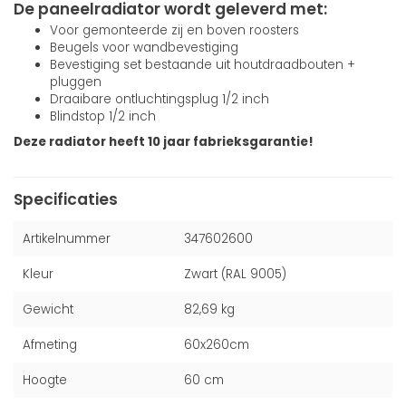
De paneelradiator wordt geleverd met:
Voor gemonteerde zij en boven roosters
Beugels voor wandbevestiging
Bevestiging set bestaande uit houtdraadbouten +
pluggen
Draaibare ontluchtingsplug 1/2 inch
Blindstop 1/2 inch
Deze radiator heeft 10 jaar fabrieksgarantie!
Specificaties
Artikelnummer
347602600
Kleur
Zwart (RAL 9005)
Gewicht
82,69 kg
Afmeting
60x260cm
Hoogte
60 cm