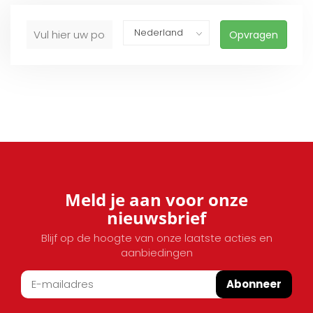
Opvragen
Meld je aan voor onze
nieuwsbrief
Blijf op de hoogte van onze laatste acties en
aanbiedingen
Abonneer