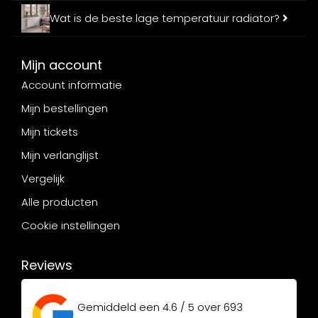
Wat is de beste lage temperatuur radiator?
Mijn account
Account informatie
Mijn bestellingen
Mijn tickets
Mijn verlanglijst
Vergelijk
Alle producten
Cookie instellingen
Reviews
Gemiddeld een
4.6 / 5
over
693