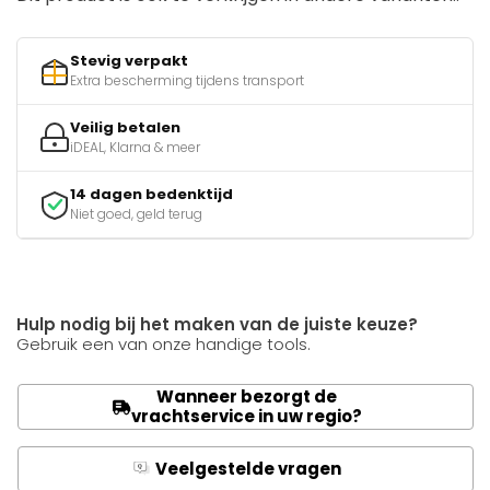
Stevig verpakt
Extra bescherming tijdens transport
Veilig betalen
iDEAL, Klarna & meer
14 dagen bedenktijd
Niet goed, geld terug
Hulp nodig bij het maken van de juiste keuze?
Gebruik een van onze handige tools.
Wanneer bezorgt de
vrachtservice in uw regio?
Veelgestelde vragen
Q
A