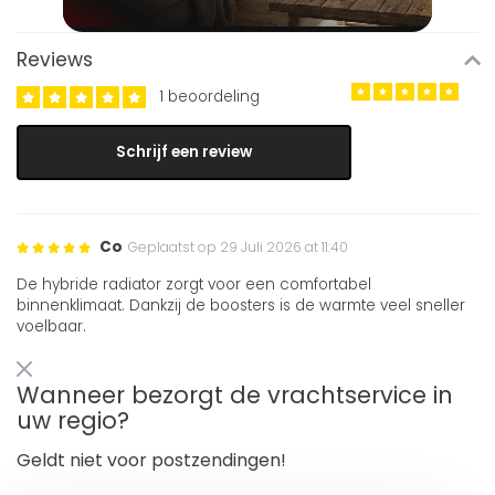
Reviews
1 beoordeling
Schrijf een review
Co
Geplaatst op 29 Juli 2026 at 11:40
De hybride radiator zorgt voor een comfortabel
binnenklimaat. Dankzij de boosters is de warmte veel sneller
voelbaar.
Wanneer bezorgt de vrachtservice in
uw regio?
Geldt niet voor postzendingen!